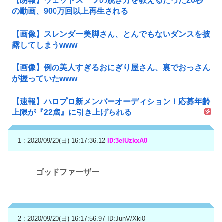
【朗報】ウェットスーツの脱ぎ方を教えるたった20秒
の動画、900万回以上再生される
【画像】スレンダー美脚さん、とんでもないダンスを披
露してしまうwww
【画像】例の美人すぎるおにぎり屋さん、裏でおっさん
が握っていたwww
【速報】ハロプロ新メンバーオーディション！応募年齢
上限が『22歳』に引き上げられる
1 : 2020/09/20(日) 16:17:36.12
ID:3elUzkxA0
ゴッドファーザー
2 : 2020/09/20(日) 16:17:56.97
ID:JunV/Xki0