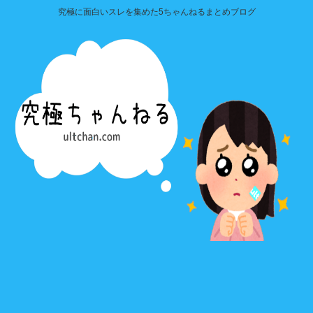
究極に面白いスレを集めた5ちゃんねるまとめブログ