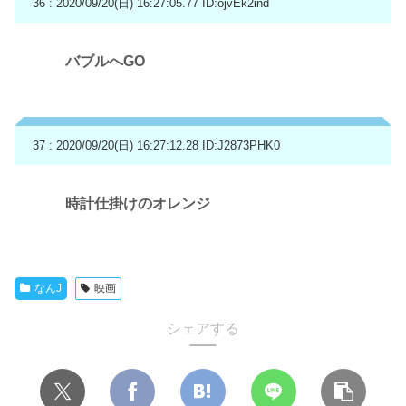
36 : 2020/09/20(日) 16:27:05.77
ID:ojvEk2ind
バブルへGO
37 : 2020/09/20(日) 16:27:12.28
ID:J2873PHK0
時計仕掛けのオレンジ
なんJ
映画
シェアする