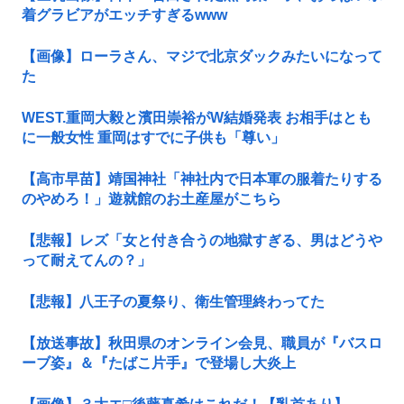
着グラビアがエッチすぎるwww
【画像】ローラさん、マジで北京ダックみたいになって
た
WEST.重岡大毅と濱田崇裕がW結婚発表 お相手はとも
に一般女性 重岡はすでに子供も「尊い」
【高市早苗】靖国神社「神社内で日本軍の服着たりする
のやめろ！」遊就館のお土産屋がこちら
【悲報】レズ「女と付き合うの地獄すぎる、男はどうや
って耐えてんの？」
【悲報】八王子の夏祭り、衛生管理終わってた
【放送事故】秋田県のオンライン会見、職員が『バスロ
ーブ姿』＆『たばこ片手』で登場し大炎上