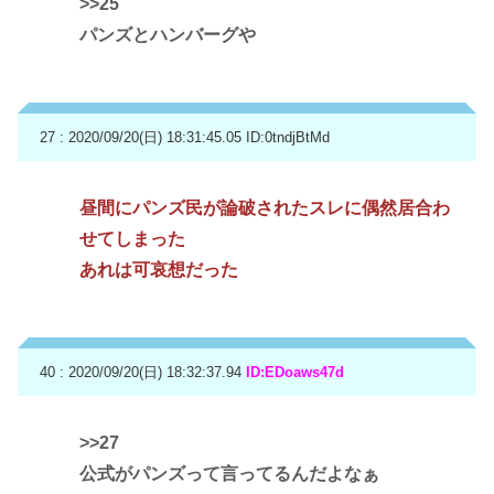
>>25
パンズとハンバーグや
27 : 2020/09/20(日) 18:31:45.05
ID:0tndjBtMd
昼間にパンズ民が論破されたスレに偶然居合わ
せてしまった
あれは可哀想だった
40 : 2020/09/20(日) 18:32:37.94
ID:EDoaws47d
>>27
公式がパンズって言ってるんだよなぁ