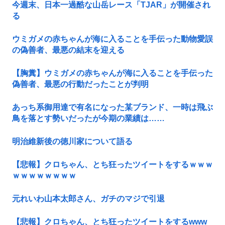
今週末、日本一過酷な山岳レース「TJAR」が開催され
る
ウミガメの赤ちゃんが海に入ることを手伝った動物愛誤
の偽善者、最悪の結末を迎える
【胸糞】ウミガメの赤ちゃんが海に入ることを手伝った
偽善者、最悪の行動だったことが判明
あっち系御用達で有名になった某ブランド、一時は飛ぶ
鳥を落とす勢いだったが今期の業績は……
明治維新後の徳川家について語る
【悲報】クロちゃん、とち狂ったツイートをするｗｗｗ
ｗｗｗｗｗｗｗｗ
元れいわ山本太郎さん、ガチのマジで引退
【悲報】クロちゃん、とち狂ったツイートをするwww