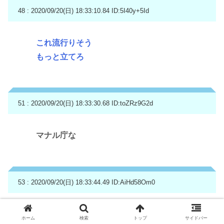
48 : 2020/09/20(日) 18:33:10.84
ID:5I40y+5Id
これ流行りそう
もっと立てろ
51 : 2020/09/20(日) 18:33:30.68
ID:toZRz9G2d
マナル庁な
53 : 2020/09/20(日) 18:33:44.49
ID:AiHd58Om0
これ殺チュー剤と同じ奴やろ
ホーム
検索
トップ
サイドバー