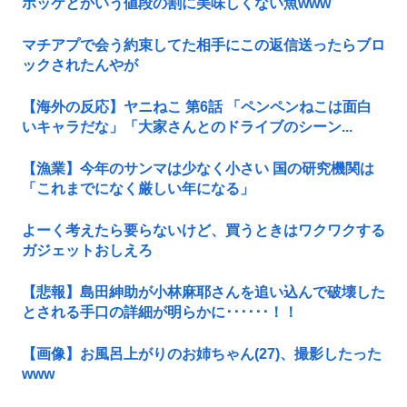
ホッケとかいう値段の割に美味しくない魚www
マチアプで会う約束してた相手にこの返信送ったらブロ
ックされたんやが
【海外の反応】ヤニねこ 第6話 「ペンペンねこは面白
いキャラだな」「大家さんとのドライブのシーン...
【漁業】今年のサンマは少なく小さい 国の研究機関は
「これまでになく厳しい年になる」
よーく考えたら要らないけど、買うときはワクワクする
ガジェットおしえろ
【悲報】島田紳助が小林麻耶さんを追い込んで破壊した
とされる手口の詳細が明らかに･･････！！
【画像】お風呂上がりのお姉ちゃん(27)、撮影したった
www