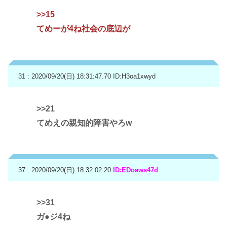
>>15
てめーが4ね社会の底辺が
31 : 2020/09/20(日) 18:31:47.70
ID:H3oa1xwyd
>>21
てめえの親知的障害やろw
37 : 2020/09/20(日) 18:32:02.20
ID:EDoaws47d
>>31
ガ●ジ4ね