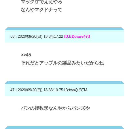
マック庁でええやろ
なんやマクドナって
58 : 2020/09/20(日) 18:34:17.22
ID:EDoaws47d
>>45
それだとアップルの製品みたいだからね
47 : 2020/09/20(日) 18:33:10.75
ID:fwnQl/3TM
パンの複数形なんやからパンズや