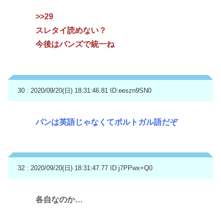
>>29
スレタイ読めない？
今後はパンズで統一ね
30 : 2020/09/20(日) 18:31:46.81
ID:eeszn9SN0
パンは英語じゃなくてポルトガル語だぞ
32 : 2020/09/20(日) 18:31:47.77
ID:j7PPwx+Q0
各自なのか…