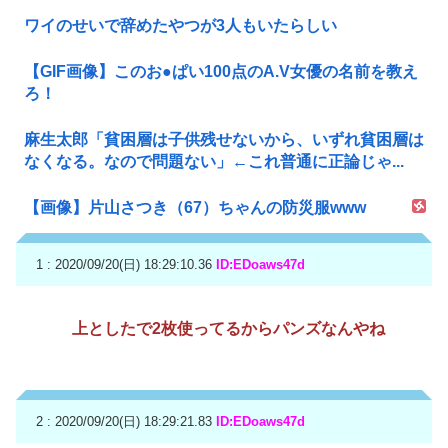
ワイのせいで辞めたやつが3人もいたらしい
【GIF画像】このお●ぱい100点のA.V女優の名前を教え
ろ！
麻生太郎「貧困層は子供残せないから、いずれ貧困層は
なくなる。なので問題ない」←これ普通に正論じゃ...
【画像】片山さつき（67）ちゃんの防災服www
1 : 2020/09/20(日) 18:29:10.36
ID:EDoaws47d
上としたで2枚使ってるからパンズなんやね
2 : 2020/09/20(日) 18:29:21.83
ID:EDoaws47d