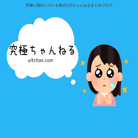
究極に面白いスレを集めた5ちゃんねるまとめブログ