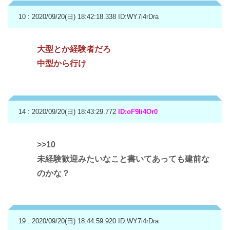
10 : 2020/09/20(日) 18:42:18.338
ID:WY7i4rDra
大型とか経験者だろ
中型から行け
14 : 2020/09/20(日) 18:43:29.772
ID:oF9Ii4Or0
>>10
未経験歓迎みたいなこと書いてあっても建前な
のかな？
19 : 2020/09/20(日) 18:44:59.920
ID:WY7i4rDra