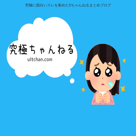
究極に面白いスレを集めた5ちゃんねるまとめブログ