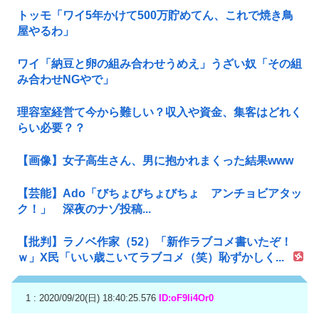
トッモ「ワイ5年かけて500万貯めてん、これで焼き鳥
屋やるわ」
ワイ「納豆と卵の組み合わせうめえ」うざい奴「その組
み合わせNGやで」
理容室経営て今から難しい？収入や資金、集客はどれく
らい必要？？
【画像】女子高生さん、男に抱かれまくった結果www
【芸能】Ado「びちょびちょびちょ アンチョビアタッ
ク！」 深夜のナゾ投稿...
【批判】ラノベ作家（52）「新作ラブコメ書いたぞ！
ｗ」X民「いい歳こいてラブコメ（笑）恥ずかしく...
1 : 2020/09/20(日) 18:40:25.576
ID:oF9Ii4Or0