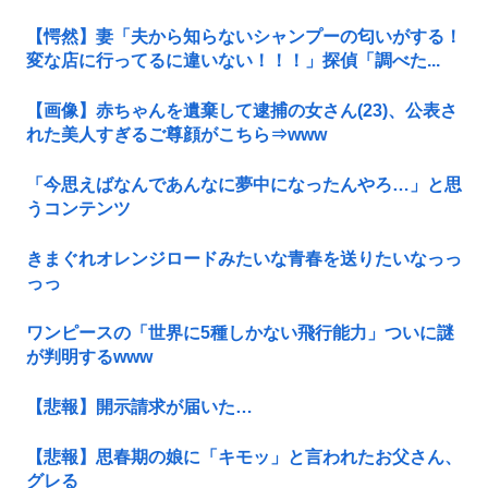
【愕然】妻「夫から知らないシャンプーの匂いがする！
変な店に行ってるに違いない！！！」探偵「調べた...
【画像】赤ちゃんを遺棄して逮捕の女さん(23)、公表さ
れた美人すぎるご尊顔がこちら⇒www
「今思えばなんであんなに夢中になったんやろ…」と思
うコンテンツ
きまぐれオレンジロードみたいな青春を送りたいなっっ
っっ
ワンピースの「世界に5種しかない飛行能力」ついに謎
が判明するwww
【悲報】開示請求が届いた…
【悲報】思春期の娘に「キモッ」と言われたお父さん、
グレる