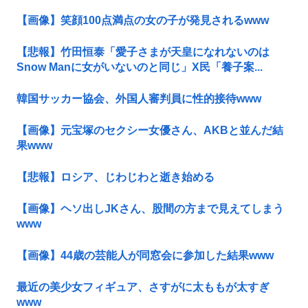
【画像】笑顔100点満点の女の子が発見されるwww
【悲報】竹田恒泰「愛子さまが天皇になれないのは
Snow Manに女がいないのと同じ」X民「養子案...
韓国サッカー協会、外国人審判員に性的接待www
【画像】元宝塚のセクシー女優さん、AKBと並んだ結
果www
【悲報】ロシア、じわじわと逝き始める
【画像】ヘソ出しJKさん、股間の方まで見えてしまう
www
【画像】44歳の芸能人が同窓会に参加した結果www
最近の美少女フィギュア、さすがに太ももが太すぎ
www