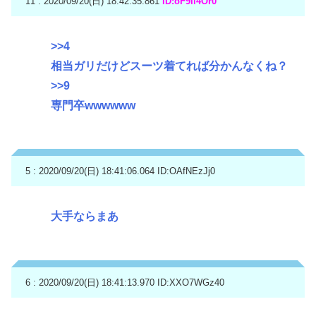
11 : 2020/09/20(日) 18:42:35.861
ID:oF9Ii4Or0
>>4
相当ガリだけどスーツ着てれば分かんなくね？
>>9
専門卒wwwwww
5 : 2020/09/20(日) 18:41:06.064
ID:OAfNEzJj0
大手ならまあ
6 : 2020/09/20(日) 18:41:13.970
ID:XXO7WGz40