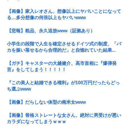
【画像】家入レオさん、想像以上にヤバいことになって
る…多分想像の何倍以上もヤバいwww
【悲報】粗品、永久追放www（証拠あり）
小学生の段階で人生を確定させるドイツ式の制度、「バ
カを振い落せるから合理的だ」と自惚れていた結果...
【ガチ】キャスターの大越健介、高市首相に『爆弾発
言』をしてしまう！！！！！
『この美人と結婚できる権利』が100万円だったらどっ
ち選ぶwww
【画像】だらしない体型の南米女www
【画像】骨格ストレートな女さん、絶対に男受けが悪い
カラダになってしまうｗｗｗ