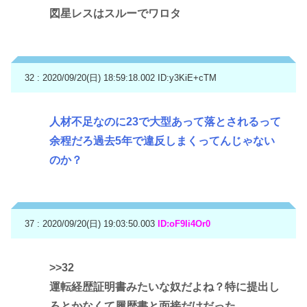
図星レスはスルーでワロタ
32 : 2020/09/20(日) 18:59:18.002
ID:y3KiE+cTM
人材不足なのに23で大型あって落とされるって
余程だろ過去5年で違反しまくってんじゃない
のか？
37 : 2020/09/20(日) 19:03:50.003
ID:oF9Ii4Or0
>>32
運転経歴証明書みたいな奴だよね？特に提出し
ろとかなくて履歴書と面接だけだった