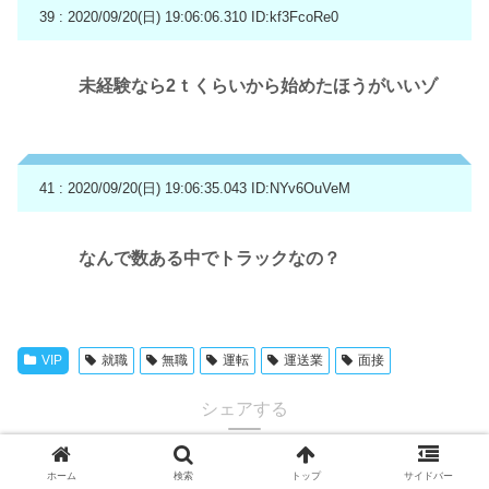
39 : 2020/09/20(日) 19:06:06.310
ID:kf3FcoRe0
未経験なら2ｔくらいから始めたほうがいいゾ
41 : 2020/09/20(日) 19:06:35.043
ID:NYv6OuVeM
なんで数ある中でトラックなの？
VIP
就職
無職
運転
運送業
面接
シェアする
ホーム
検索
トップ
サイドバー