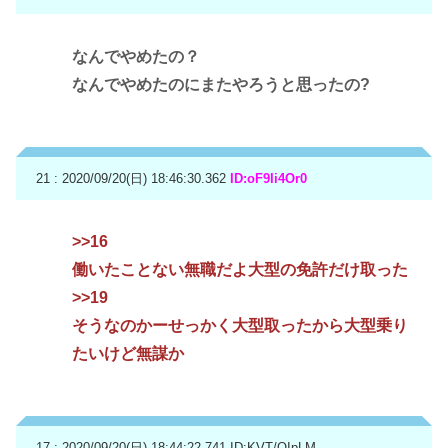
なんでやめたの？
なんでやめたのにまたやろうと思ったの?
21 : 2020/09/20(日) 18:46:30.362
ID:oF9Ii4Or0
>>16
働いたことない無職だよ大型の免許だけ取った
>>19
そうなのかーせっかく大型取ったから大型乗り
たいけど無謀か
17 : 2020/09/20(日) 18:44:22.741
ID:KVT/OIpLM