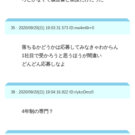
35 : 2020/09/20(日) 19:03:31.573
ID:me4m6lr+0
落ちるかどうかは応募してみなきゃわからん
1社目で受かろうと思うほうが間違い
どんどん応募しなよ
38 : 2020/09/20(日) 19:04:16.822
ID:r/ykzDmz0
4年制の専門？