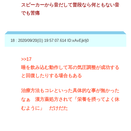
スピーカーから音だして普段なら何ともない音
でも苦痛
18 : 2020/09/20(日) 19:57:07.614
ID:xAvEjkfj0
>>17
唾を飲み込む動作して耳の気圧調整が成功する
と回復したりする場合もある
治療方法もコレといった具体的な事が無かった
なぁ 漢方薬処方されて「栄養を摂ってよく休
むように」 だけだた