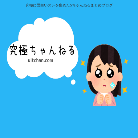
究極に面白いスレを集めた5ちゃんねるまとめブログ