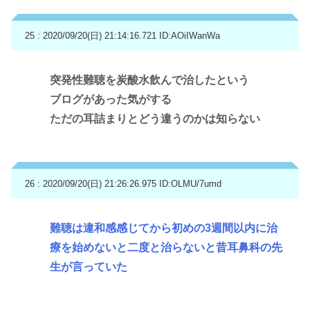
25 : 2020/09/20(日) 21:14:16.721
ID:AOiIWanWa
突発性難聴を炭酸水飲んで治したという
ブログがあった気がする
ただの耳詰まりとどう違うのかは知らない
26 : 2020/09/20(日) 21:26:26.975
ID:OLMU/7umd
難聴は違和感感じてから初めの3週間以内に治
療を始めないと二度と治らないと昔耳鼻科の先
生が言っていた