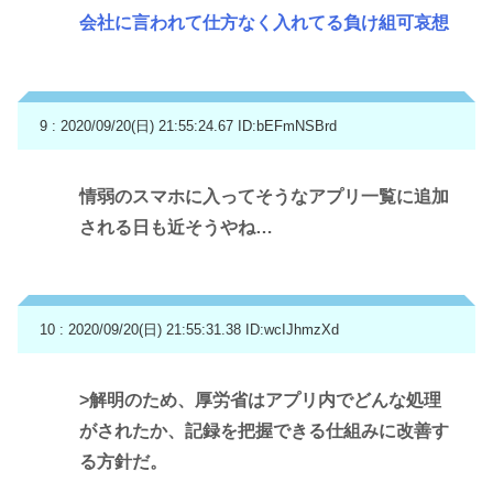
会社に言われて仕方なく入れてる負け組可哀想
9 : 2020/09/20(日) 21:55:24.67
ID:bEFmNSBrd
情弱のスマホに入ってそうなアプリ一覧に追加
される日も近そうやね…
10 : 2020/09/20(日) 21:55:31.38
ID:wcIJhmzXd
>解明のため、厚労省はアプリ内でどんな処理
がされたか、記録を把握できる仕組みに改善す
る方針だ。