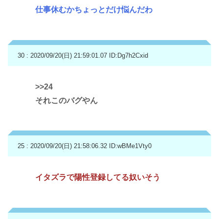
仕事休むかちょっとだけ悩んだわ
30 : 2020/09/20(日) 21:59:01.07
ID:Dg7h2Cxid
>>24
それこのバグやん
25 : 2020/09/20(日) 21:58:06.32
ID:wBMe1Vty0
イタズラで陽性登録してる奴いそう