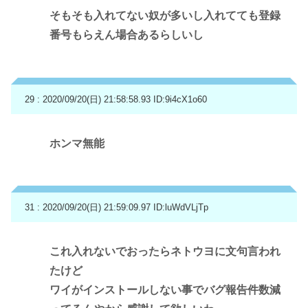
そもそも入れてない奴が多いし入れてても登録
番号もらえん場合あるらしいし
29 : 2020/09/20(日) 21:58:58.93
ID:9i4cX1o60
ホンマ無能
31 : 2020/09/20(日) 21:59:09.97
ID:luWdVLjTp
これ入れないでおったらネトウヨに文句言われ
たけど
ワイがインストールしない事でバグ報告件数減