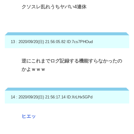
クソスレ乱れうちヤバい4連休
13 : 2020/09/20(日) 21:56:05.82
ID:7cs7PHOud
逆にこれまでログ記録する機能すらなかったの
かよｗｗｗ
14 : 2020/09/20(日) 21:56:17.14
ID:XrLHx5GPd
ヒエッ