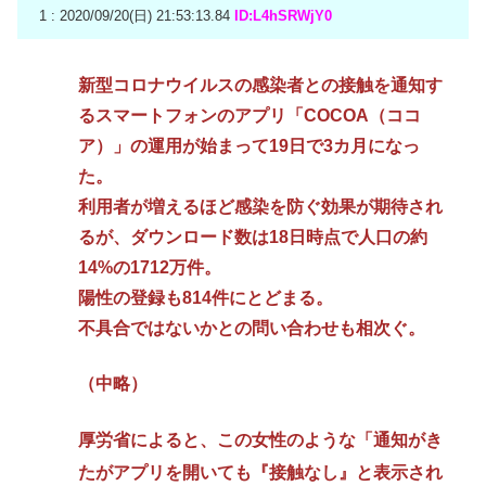
1 : 2020/09/20(日) 21:53:13.84
ID:L4hSRWjY0
新型コロナウイルスの感染者との接触を通知す
るスマートフォンのアプリ「COCOA（ココ
ア）」の運用が始まって19日で3カ月になっ
た。
利用者が増えるほど感染を防ぐ効果が期待され
るが、ダウンロード数は18日時点で人口の約
14%の1712万件。
陽性の登録も814件にとどまる。
不具合ではないかとの問い合わせも相次ぐ。
（中略）
厚労省によると、この女性のような「通知がき
たがアプリを開いても『接触なし』と表示され