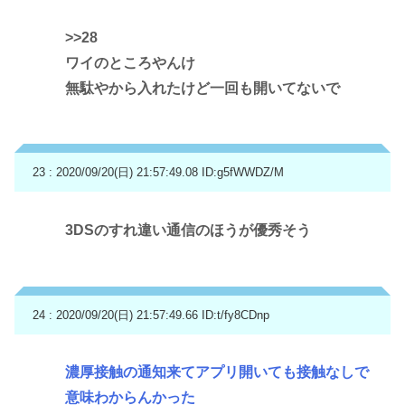
>>28
ワイのところやんけ
無駄やから入れたけど一回も開いてないで
23 : 2020/09/20(日) 21:57:49.08
ID:g5fWWDZ/M
3DSのすれ違い通信のほうが優秀そう
24 : 2020/09/20(日) 21:57:49.66
ID:t/fy8CDnp
濃厚接触の通知来てアプリ開いても接触なしで
意味わからんかった