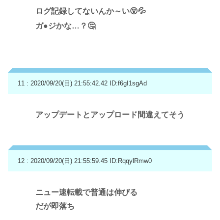
ログ記録してないんか～い😵💦
ガ●ジかな…？🤔
11 : 2020/09/20(日) 21:55:42.42
ID:f6gI1sgAd
アップデートとアップロード間違えてそう
12 : 2020/09/20(日) 21:55:59.45
ID:RqqylRmw0
ニュー速転載で普通は伸びる
だが即落ち