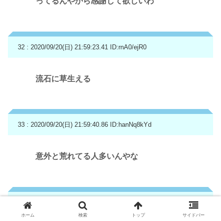
ってるんやから感謝して欲しいわ
32 : 2020/09/20(日) 21:59:23.41
ID:rnA0/ejR0
流石に草生える
33 : 2020/09/20(日) 21:59:40.86
ID:hanNq8kYd
意外と荒れてる人多いんやな
34 : 2020/09/20(日) 21:59:47.83
ID:ybPjiFHcd
ホーム
検索
トップ
サイドバー