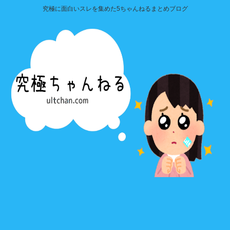
究極に面白いスレを集めた5ちゃんねるまとめブログ