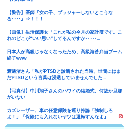
【警告】医師『女の子、ブラジャーしないとこうな
る････』⇒！！！
【画像】生活保護女「これが私の今月の家計簿です。こ
れのどこが“いい思い”してるんですか･････...
日本人が高級じゃなくなったため、高級海苔弁当ブーム
終了www
渡邊渚さん「私がPTSDと診断された当時、世間にはま
だPTSDという言葉は浸透していませんでした...
【写真付】中川翔子さんのハワイの結婚式、何故か旦那
がいない
カズレーザー、車の任意保険を巡り持論「強制しろ
よ！」「保険にも入れないヤツは運転すんなよ」