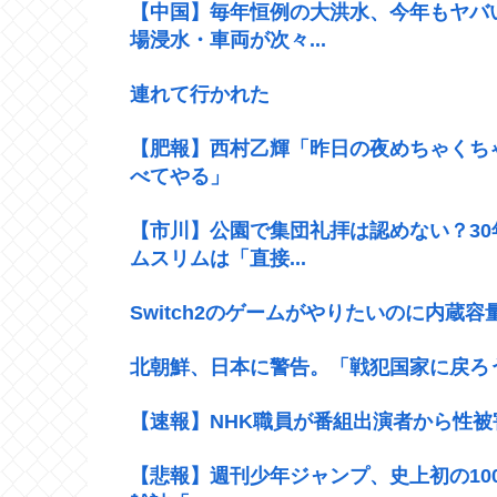
【中国】毎年恒例の大洪水、今年もヤバ
場浸水・車両が次々...
連れて行かれた
【肥報】西村乙輝「昨日の夜めちゃくち
べてやる」
【市川】公園で集団礼拝は認めない？3
ムスリムは「直接...
Switch2のゲームがやりたいのに内蔵
北朝鮮、日本に警告。「戦犯国家に戻ろ
【速報】NHK職員が番組出演者から性被
【悲報】週刊少年ジャンプ、史上初の100