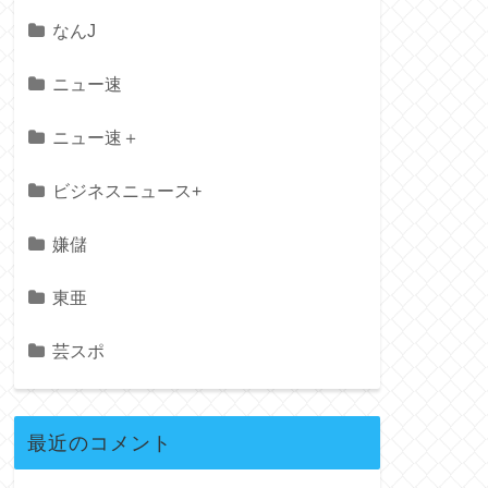
なんJ
ニュー速
ニュー速＋
ビジネスニュース+
嫌儲
東亜
芸スポ
最近のコメント