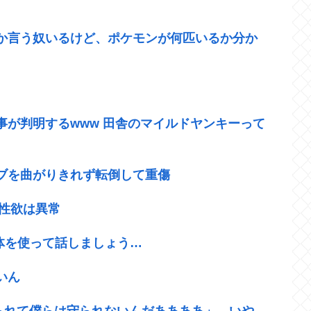
か言う奴いるけど、ポケモンが何匹いるか分か
が判明するwww 田舎のマイルドヤンキーって
ブを曲がりきれず転倒して重傷
の性欲は異常
「体を使って話しましょう…
いん
守られて僕らは守られないんだああああ」←いや