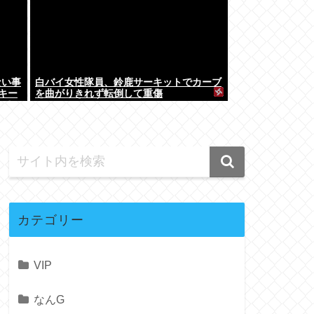
ない事
白バイ女性隊員、鈴鹿サーキットでカーブ
キー
を曲がりきれず転倒して重傷
して…
カテゴリー
VIP
なんG