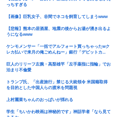
っちすぎる
【画像】巨乳女子、谷間でネコを飼育してしまうwww
【悲報】熊本の居酒屋、地震の後からお湯が湧き出るよ
うになるwww
ケンモメンサー「一括でアルフォート買っちゃったwク
レカ払いで来月の俺ごめんねー」銀行「デビットカ...
巨人のリリーフ左腕・高梨雄平「左手薬指に指輪」でお
泊まり不倫愛
トランプ氏、「出産旅行」禁じる大統領令 米国籍取得
を目的とした中国人らの渡米を問題視
上村麗菜ちゃんのおっぱいが揺れる
学生「ちいかわ映画は神秘的です」神話学者「なら見て