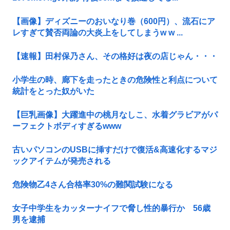
【画像】ディズニーのおいなり巻（600円）、流石にア
レすぎて賛否両論の大炎上をしてしまうw w ...
【速報】田村保乃さん、その格好は夜の店じゃん・・・
小学生の時、廊下を走ったときの危険性と利点について
統計をとった奴がいた
【巨乳画像】大躍進中の桃月なしこ、水着グラビアがパ
ーフェクトボディすぎるwww
古いパソコンのUSBに挿すだけで復活&高速化するマジ
ックアイテムが発売される
危険物乙4さん合格率30%の難関試験になる
女子中学生をカッターナイフで脅し性的暴行か 56歳
男を逮捕