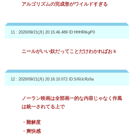
アルゴリズムの完成形がワイルドすぎる
11 : 2020/09/21(月) 20:15:46.489
ID:HHHRtkgP0
ニールがいい奴だってことだけわかればおｋ
12 : 2020/09/21(月) 20:16:10.072
ID:S/6UcRz6a
ノーラン映画は全部画一的な内容じゃなく作風
は統一されてる上で
・難解度
・爽快感