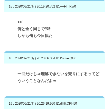
15 : 2020/09/21(月) 20:19:20.762
ID:++FlmRy/0
>>1
俺と全く同じでﾜﾛﾀ
しかも俺も今日観た
18 : 2020/09/21(月) 20:23:06.084
ID:IS/+akQG0
一回だけじゃ理解できないを売りにするってど
ういうことなんだよｗ
19 : 2020/09/21(月) 20:26:19.980
ID:dIHkQPH80