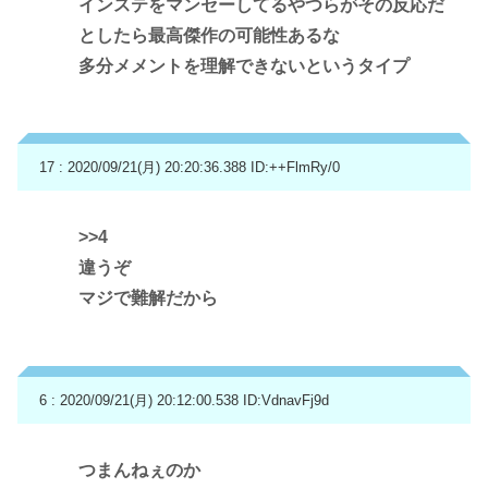
インステをマンセーしてるやつらがその反応だ
としたら最高傑作の可能性あるな
多分メメントを理解できないというタイプ
17 : 2020/09/21(月) 20:20:36.388
ID:++FlmRy/0
>>4
違うぞ
マジで難解だから
6 : 2020/09/21(月) 20:12:00.538
ID:VdnavFj9d
つまんねぇのか