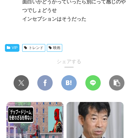
面白いかどうかっていったら別にって感じのや
つでしょどうせ
インセプションはそうだった
VIP
トレンド
映画
シェアする