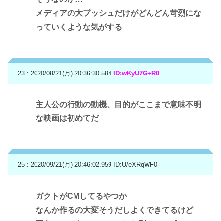
メディアの大プッシュだけがどんどん苛烈にな
っていくような気がする
23 : 2020/09/21(月) 20:36:30.594
ID:wKyU7G+R0
主人公の行動の動機、目的がここまで意味不明
な映画は初めてだ
25 : 2020/09/21(月) 20:46:02.959
ID:U/eXRqWF0
ガクトがCMしてるやつか
なんか作るの大変そうだしよくできてるけど