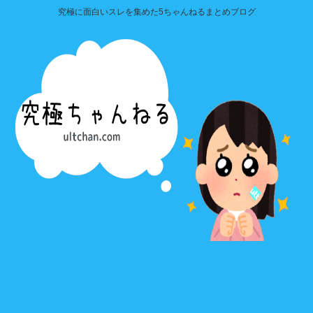
究極に面白いスレを集めた5ちゃんねるまとめブログ