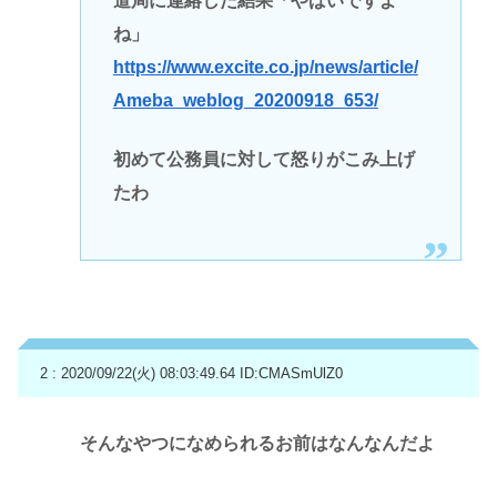
道局に連絡した結果「やばいですよ
ね」
https://www.excite.co.jp/news/article/
Ameba_weblog_20200918_653/
初めて公務員に対して怒りがこみ上げ
たわ
2 : 2020/09/22(火) 08:03:49.64
ID:CMASmUlZ0
そんなやつになめられるお前はなんなんだよ