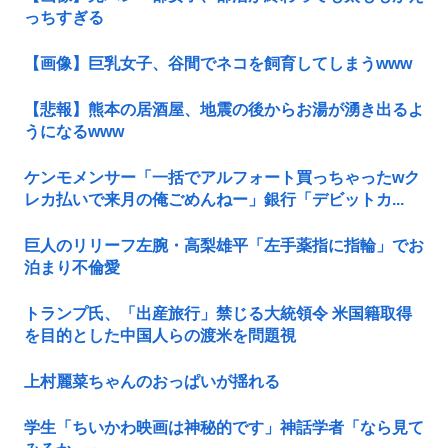
っちすぎる
【画像】巨乳女子、谷間でネコを飼育してしまうwww
【悲報】熊本の居酒屋、地震の後からお湯が湧き出るよ
うになるwww
ケンモメンサー「一括でアルフォート買っちゃったwク
レカ払いで来月の俺ごめんねー」銀行「デビットカ...
巨人のリリーフ左腕・高梨雄平「左手薬指に指輪」でお
泊まり不倫愛
トランプ氏、「出産旅行」禁じる大統領令 米国籍取得
を目的とした中国人らの渡米を問題視
上村麗菜ちゃんのおっぱいが揺れる
学生「ちいかわ映画は神秘的です」神話学者「なら見て