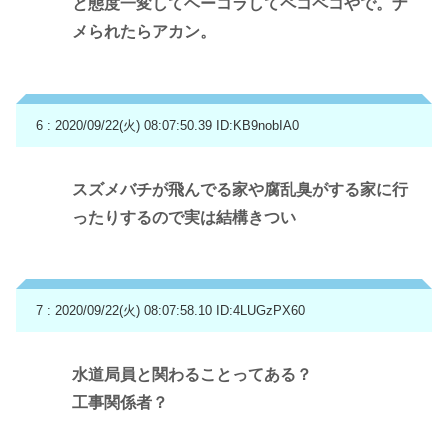
と態度一変してヘーコラしてペコペコやで。ナ
メられたらアカン。
6 : 2020/09/22(火) 08:07:50.39
ID:KB9nobIA0
スズメバチが飛んでる家や腐乱臭がする家に行
ったりするので実は結構きつい
7 : 2020/09/22(火) 08:07:58.10
ID:4LUGzPX60
水道局員と関わることってある？
工事関係者？