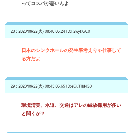
ってコスパが悪いんよ
28 : 2020/09/22(火) 08:40:05.24
ID:Ii2wykGC0
日本のシンクホールの発生率考えりゃ仕事して
る方だよ
29 : 2020/09/22(火) 08:43:05.65
ID:eGuTIbNG0
環境清美、水道、交通はアレの縁故採用が多い
と聞くが？