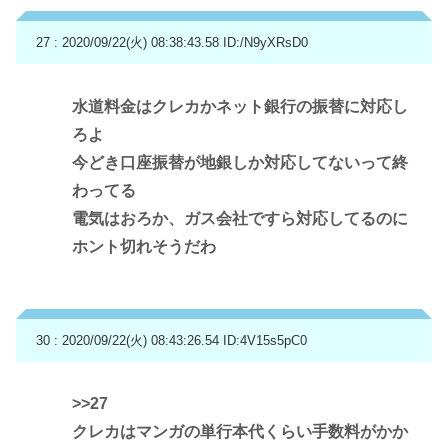
27 : 2020/09/22(火) 08:38:43.58
ID:/N9yXRsD0
水道料金はクレカかネット銀行の振替に対応し
ろよ
今どき口座振替が地銀しか対応してないって終
わってる
電気はおろか、ガス会社ですら対応してるのに
ホント切れそうだわ
30 : 2020/09/22(火) 08:43:26.54
ID:4V15s5pC0
>>27
クレカはマンガの単行本代くらい手数料がかか