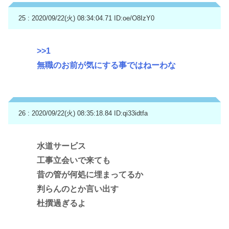
25 : 2020/09/22(火) 08:34:04.71
ID:oe/O8IzY0
>>1
無職のお前が気にする事ではねーわな
26 : 2020/09/22(火) 08:35:18.84
ID:qi33idtfa
水道サービス
工事立会いで来ても
昔の管が何処に埋まってるか
判らんのとか言い出す
杜撰過ぎるよ