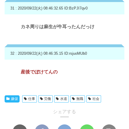
31 : 2020/09/22(火) 08:46:32.65
ID:BzPJI7qv0
カネ周りは麻生が牛耳ったんだっけ
32 : 2020/09/22(火) 08:46:35.15
ID:rsjuoMUb0
産後でぼけてんの
嫌儲
仕事
労働
水道
無職
社会
シェアする