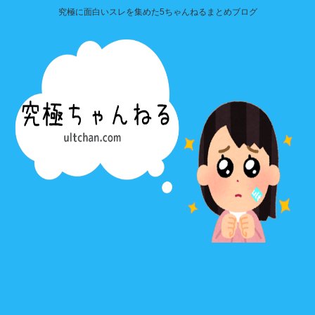
究極に面白いスレを集めた5ちゃんねるまとめブログ