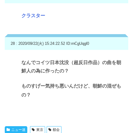
クラスター
28 : 2020/09/22(火) 15:24:22.52
ID:rnCgUqgl0
なんでコイツ日本沈没（超反日作品）の曲を朝
鮮人の為に作ったの？
ものすげー気持ち悪いんだけど、朝鮮の混ぜも
の？
ニュー速
東京
都会