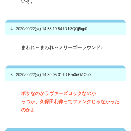
いぞ。
4 : 2020/09/22(火) 14:38:19.54
ID:b3QQj5qp0
まわれ～まわれ～メリーゴーラウンド♪
5 : 2020/09/22(火) 14:39:05.31
ID:Em3eOAOb0
ボサなのかラヴァーズロックなのか
っつか、久保田利伸ってファンクじゃなかった
のかよ