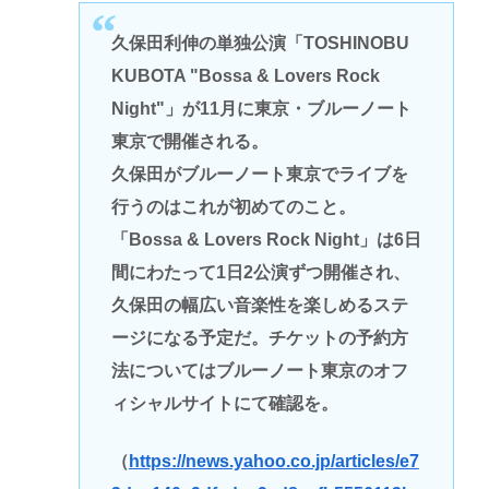
久保田利伸の単独公演「TOSHINOBU
KUBOTA "Bossa & Lovers Rock
Night"」が11月に東京・ブルーノート
東京で開催される。
久保田がブルーノート東京でライブを
行うのはこれが初めてのこと。
「Bossa & Lovers Rock Night」は6日
間にわたって1日2公演ずつ開催され、
久保田の幅広い音楽性を楽しめるステ
ージになる予定だ。チケットの予約方
法についてはブルーノート東京のオフ
ィシャルサイトにて確認を。
（
https://news.yahoo.co.jp/articles/e7