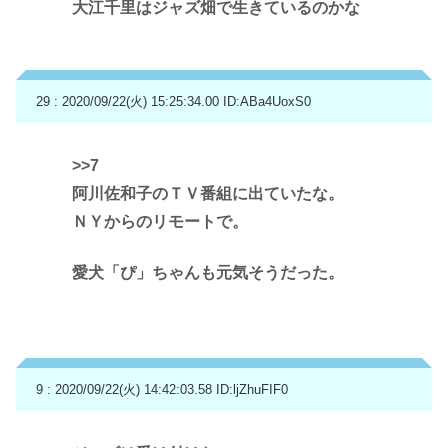
大江千里はジャズ畑で生きているのかな
29 : 2020/09/22(火) 15:25:34.00
ID:ABa4UoxS0
>>7
阿川佐和子のＴＶ番組に出ていたな。
ＮＹからのリモートで。
愛犬「ぴ」ちゃんも元気そうだった。
9 : 2020/09/22(火) 14:42:03.58
ID:ljZhuFIF0