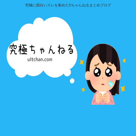
究極に面白いスレを集めた5ちゃんねるまとめブログ