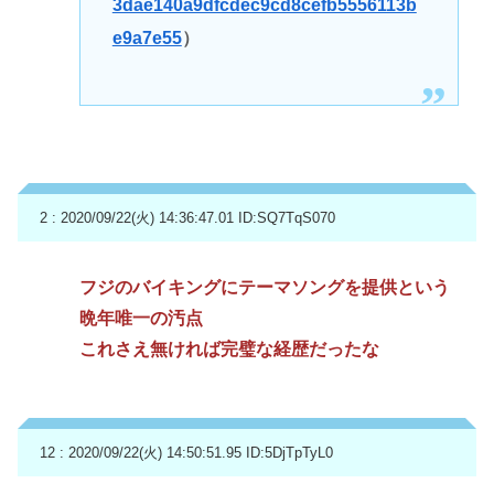
3dae140a9dfcdec9cd8cefb5556113b
e9a7e55
）
2 : 2020/09/22(火) 14:36:47.01
ID:SQ7TqS070
フジのバイキングにテーマソングを提供という
晩年唯一の汚点
これさえ無ければ完璧な経歴だったな
12 : 2020/09/22(火) 14:50:51.95
ID:5DjTpTyL0