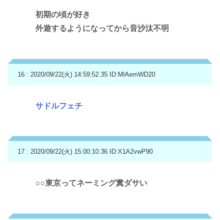
初期の頃が好き
外遊するようになってから音沙汰不明
16 : 2020/09/22(火) 14:59:52.35
ID:MlAemWD20
サドルフェチ
17 : 2020/09/22(火) 15:00:10.36
ID:X1A2vwP90
○○東京ってネーミング糞ダサい