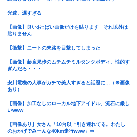
光速、遅すぎる
【画像】良いお○ぱい画像だけを貼ります それ以外は
貼りません
【衝撃】ニートの末路を目撃してしまった
【画像】藤嶌果歩のムチムチミルタンクボディ、性的す
ぎんだろ・・・
安川電機の人事がガチで美人すぎると話題に…（※画像
あり）
【画像】加工なしのローカル地下アイドル、流石に厳し
いwww
【画像あり】女さん「10台以上引き連れてる。わたし
のおかげでみーんな40km走行www」⇒