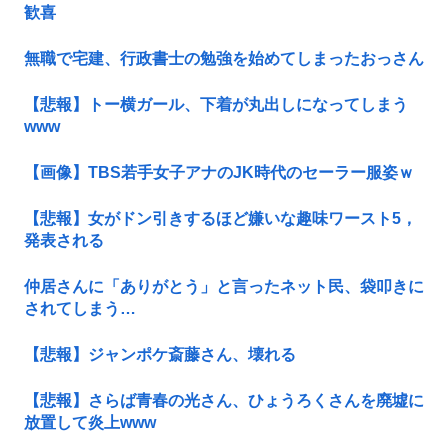
歓喜
無職で宅建、行政書士の勉強を始めてしまったおっさん
【悲報】トー横ガール、下着が丸出しになってしまう
www
【画像】TBS若手女子アナのJK時代のセーラー服姿ｗ
【悲報】女がドン引きするほど嫌いな趣味ワースト5，
発表される
仲居さんに「ありがとう」と言ったネット民、袋叩きに
されてしまう…
【悲報】ジャンポケ斎藤さん、壊れる
【悲報】さらば青春の光さん、ひょうろくさんを廃墟に
放置して炎上www