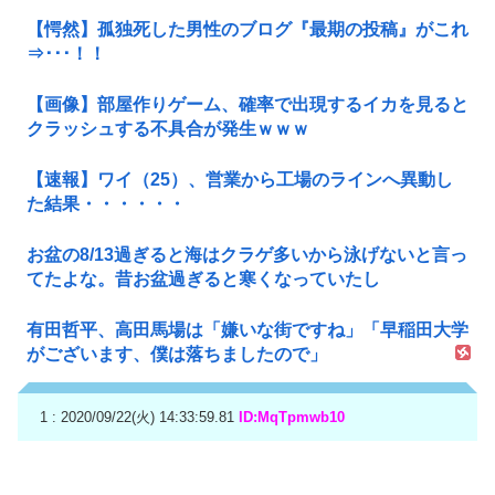
【愕然】孤独死した男性のブログ『最期の投稿』がこれ
⇒･･･！！
【画像】部屋作りゲーム、確率で出現するイカを見ると
クラッシュする不具合が発生ｗｗｗ
【速報】ワイ（25）、営業から工場のラインへ異動し
た結果・・・・・・
お盆の8/13過ぎると海はクラゲ多いから泳げないと言っ
てたよな。昔お盆過ぎると寒くなっていたし
有田哲平、高田馬場は「嫌いな街ですね」「早稲田大学
がございます、僕は落ちましたので」
1 : 2020/09/22(火) 14:33:59.81
ID:MqTpmwb10