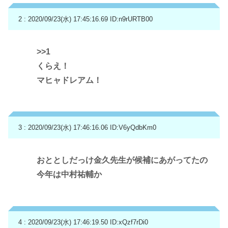
2 : 2020/09/23(水) 17:45:16.69
ID:n9rURTB00
>>1
くらえ！
マヒャドレアム！
3 : 2020/09/23(水) 17:46:16.06
ID:V6yQdbKm0
おととしだっけ金久先生が候補にあがってたの
今年は中村祐輔か
4 : 2020/09/23(水) 17:46:19.50
ID:xQzf7rDi0