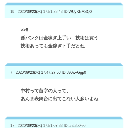
19 : 2020/09/23(水) 17:51:28.43
ID:WUyKEASQ0
>>6
孫バンクは金稼ぎ上手い 技術は買う
技術あっても金稼ぎ下手だとね
7 : 2020/09/23(水) 17:47:27.53
ID:890wvGgp0
中村って苗字の人って、
あんま表舞台に出てこない人多いよね
17 : 2020/09/23(水) 17:51:07.83
ID:ahL3o0l60