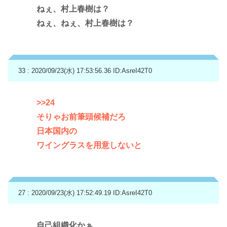
ねぇ、村上春樹は？
ねぇ、ねぇ、村上春樹は？
33 : 2020/09/23(水) 17:53:56.36
ID:AsreI42T0
>>24
そりゃお前筆頭候補だろ
日本国内の
ワイングラスを用意しないと
27 : 2020/09/23(水) 17:52:49.19
ID:AsreI42T0
自己組織化かぁ