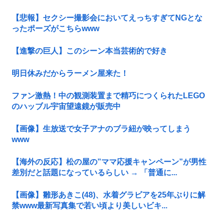
【悲報】セクシー撮影会においてえっちすぎてNGとな
ったポーズがこちらwww
【進撃の巨人】このシーン本当芸術的で好き
明日休みだからラーメン屋来た！
ファン激熱！中の観測装置まで精巧につくられたLEGO
のハッブル宇宙望遠鏡が販売中
【画像】生放送で女子アナのブラ紐が映ってしまう
www
【海外の反応】松の屋の”ママ応援キャンペーン”が男性
差別だと話題になっているらしい → 「普通に...
【画像】雛形あきこ(48)、水着グラビアを25年ぶりに解
禁www最新写真集で若い頃より美しいビキ...