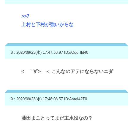
>>7
上村と下村が強いからな
8 : 2020/09/23(水) 17:47:58.97
ID:sQdoHld40
< ｀∀´> ＜ こんなのアテにならないニダ
9 : 2020/09/23(水) 17:48:08.57
ID:AsreI42T0
藤田まことってまだ主水役なの？