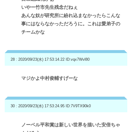
いやー竹市先生残念だねぇ
あんな奴が研究所に紛れ込まなかったらこんな
事にはならなかっただろうに。これは愛弟子の
チームかな
28 : 2020/09/23(水) 17:53:14.22
ID:vqx7Wvl80
マジかよ中村俊輔すげーな
30 : 2020/09/23(水) 17:53:24.95
ID:7V9TX90k0
ノーベル平和賞は新しい世界を描いた安倍ちゃ