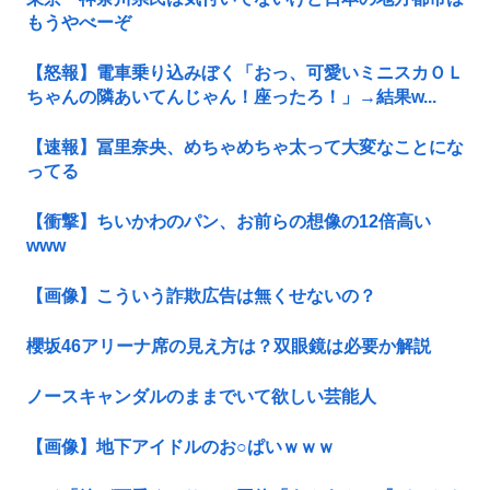
もうやべーぞ
【怒報】電車乗り込みぼく「おっ、可愛いミニスカＯＬ
ちゃんの隣あいてんじゃん！座ったろ！」→結果w...
【速報】冨里奈央、めちゃめちゃ太って大変なことにな
ってる
【衝撃】ちいかわのパン、お前らの想像の12倍高い
www
【画像】こういう詐欺広告は無くせないの？
櫻坂46アリーナ席の見え方は？双眼鏡は必要か解説
ノースキャンダルのままでいて欲しい芸能人
【画像】地下アイドルのお○ぱいｗｗｗ