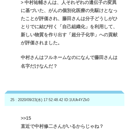
> 中村祐輔さんは、人それぞれの遺伝子の変異
に基づいた、がんの個別化医療の先駆けとなっ
たことが評価され、藤田さんは分子どうしがひ
とりでに結び付く「自己組織化」を利用して、
新しい物質を作り出す「超分子化学」への貢献
が評価されました。
中村さんはフルネームなのになんで藤田さんは
名字だけなんだ？
25 : 2020/09/23(水) 17:52:48.42
ID:1UUk4YZk0
>>15
直近で中村修二さんがいるからじゃね？