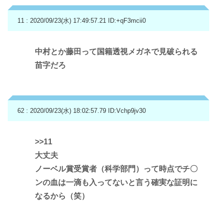
11 : 2020/09/23(水) 17:49:57.21
ID:+qF3mcii0
中村とか藤田って国籍透視メガネで見破られる
苗字だろ
62 : 2020/09/23(水) 18:02:57.79
ID:Vchp9jv30
>>11
大丈夫
ノーベル賞受賞者（科学部門）って時点でチ〇
ンの血は一滴も入ってないと言う確実な証明に
なるから（笑）