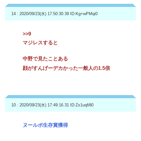
14 : 2020/09/23(水) 17:50:30.39
ID:Kg+wPMqi0
>>9
マジレスすると
中野で見たことある
顔がすんげーデカかった一般人の1.5倍
10 : 2020/09/23(水) 17:49:16.31
ID:Zs1uqfi80
ヌールポ生存賞獲得