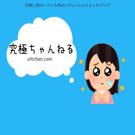
究極に面白いスレを集めた5ちゃんねるまとめブログ