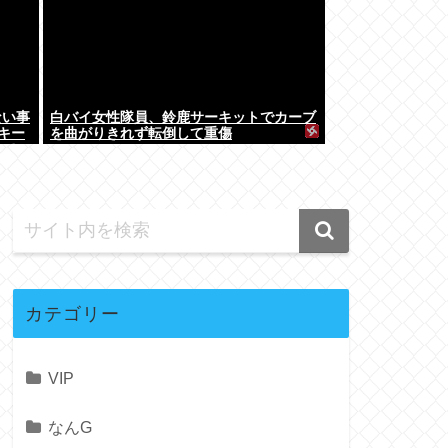
ない事
白バイ女性隊員、鈴鹿サーキットでカーブ
キー
を曲がりきれず転倒して重傷
して…
カテゴリー
VIP
なんG