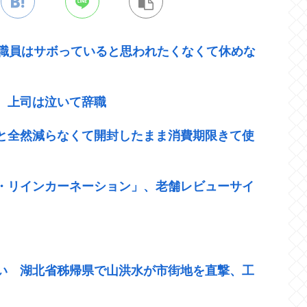
 職員はサボっていると思われたくなくて休めな
。上司は泣いて辞職
と全然減らなくて開封したまま消費期限きて使
・リインカーネーション」、老舗レビューサイ
い 湖北省秭帰県で山洪水が市街地を直撃、工