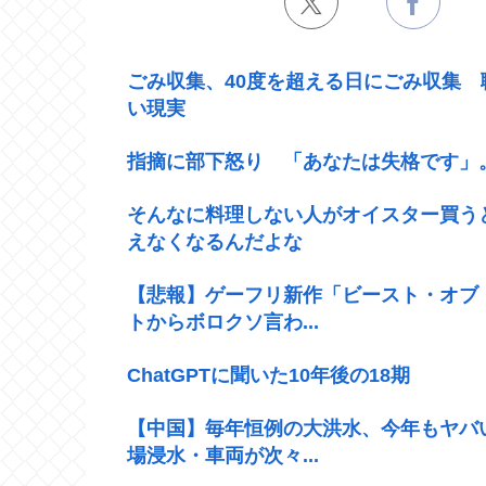
ごみ収集、40度を超える日にごみ収集
い現実
指摘に部下怒り 「あなたは失格です」
そんなに料理しない人がオイスター買う
えなくなるんだよな
【悲報】ゲーフリ新作「ビースト・オブ
トからボロクソ言わ...
ChatGPTに聞いた10年後の18期
【中国】毎年恒例の大洪水、今年もヤバ
場浸水・車両が次々...