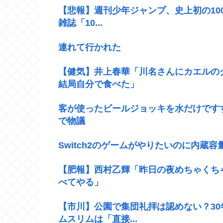
【悲報】週刊少年ジャンプ、史上初の100
雑誌「10...
連れて行かれた
【健気】井上春華「川名さんにカエルの
結局自分で食べた」
客が使ったビールジョッキを水だけです
で物議
Switch2のゲームがやりたいのに内蔵
【肥報】西村乙輝「昨日の夜めちゃくち
べてやる」
【市川】公園で集団礼拝は認めない？3
ムスリムは「直接...