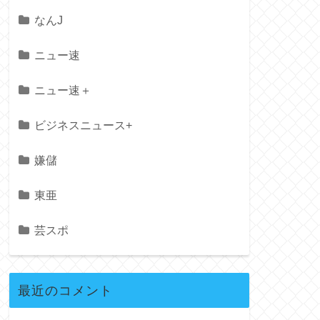
なんJ
ニュー速
ニュー速＋
ビジネスニュース+
嫌儲
東亜
芸スポ
最近のコメント