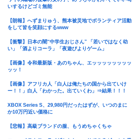
いするけどゴミ無能
【朗報】へずまりゅう、熊本被災地でボランティア活動
をして皆を笑顔にするwww
【衝撃】日本の闇“中学生おじさん” 「若いではなく幼
い」「酒よりコーラ」「夜遊びよりゲーム」
【画像】令和最新版・あのちゃん、エッッッッッッッッ
ッッ！
【画像】アフリカ人「白人は俺たちの国から出ていけ
ー！！」白人「わかった。出ていくわ」⇒結果！！！
XBOX Series S、29,980円だったはずが、いつのまに
か10万円近い価格に
【悲報】高級ブランドの服、もうめちゃくちゃ