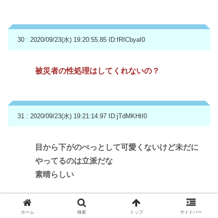
30 : 2020/09/23(水) 19:20:55.85
ID:fRICbyaI0
被災者の性処理はしてくれないの？
31 : 2020/09/23(水) 19:21:14.97
ID:jTdMKHtI0
目から下がのぺっとして可愛くないけど未だに
やってるのは立派だな
素晴らしい
ホーム
検索
トップ
サイドバー