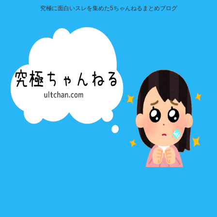
究極に面白いスレを集めた5ちゃんねるまとめブログ