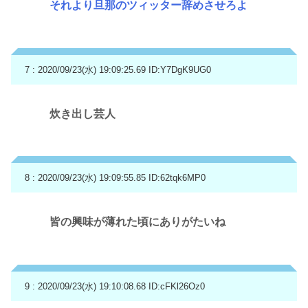
それより旦那のツィッター辞めさせろよ
7 : 2020/09/23(水) 19:09:25.69
ID:Y7DgK9UG0
炊き出し芸人
8 : 2020/09/23(水) 19:09:55.85
ID:62tqk6MP0
皆の興味が薄れた頃にありがたいね
9 : 2020/09/23(水) 19:10:08.68
ID:cFKl26Oz0