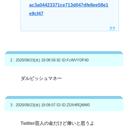
ac3a04423371ce713d047dfe8ee58e1
e9cf47
2 : 2020/09/23(水) 19:08:59.92
ID:FcWVYDP40
ダルビッシュマネー
3 : 2020/09/23(水) 19:09:07.53
ID:Z5XHRQMM0
Twitter芸人の金だけど偉いと思うよ