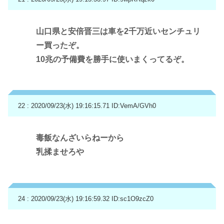
山口県と安倍晋三は車を2千万近いセンチュリ
ー買ったぞ。
10兆の予備費を勝手に使いまくってるぞ。
22 : 2020/09/23(水) 19:16:15.71
ID:VemA/GVh0
毒飯なんざいらねーから
乳揉ませろや
24 : 2020/09/23(水) 19:16:59.32
ID:sc1O9zcZ0