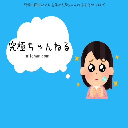
究極に面白いスレを集めた5ちゃんねるまとめブログ