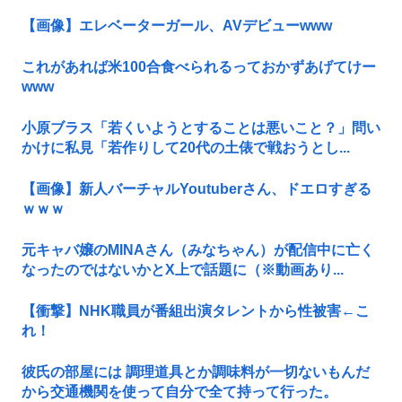
【画像】エレベーターガール、AVデビューwww
これがあれば米100合食べられるっておかずあげてけー
www
小原ブラス「若くいようとすることは悪いこと？」問い
かけに私見「若作りして20代の土俵で戦おうとし...
【画像】新人バーチャルYoutuberさん、ドエロすぎる
ｗｗｗ
元キャバ嬢のMINAさん（みなちゃん）が配信中に亡く
なったのではないかとX上で話題に（※動画あり...
【衝撃】NHK職員が番組出演タレントから性被害←こ
れ！
彼氏の部屋には 調理道具とか調味料が一切ないもんだ
から交通機関を使って自分で全て持って行った。