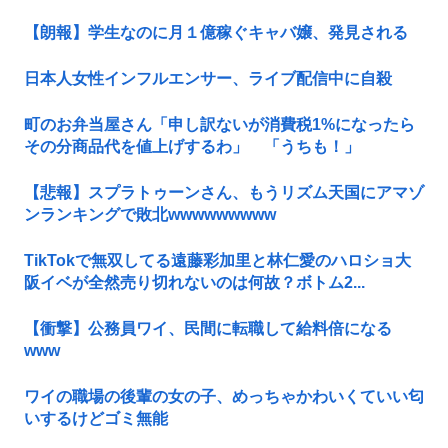
【朗報】学生なのに月１億稼ぐキャバ嬢、発見される
日本人女性インフルエンサー、ライブ配信中に自殺
町のお弁当屋さん「申し訳ないが消費税1%になったら
その分商品代を値上げするわ」 「うちも！」
【悲報】スプラトゥーンさん、もうリズム天国にアマゾ
ンランキングで敗北wwwwwwwww
TikTokで無双してる遠藤彩加里と林仁愛のハロショ大
阪イベが全然売り切れないのは何故？ボトム2...
【衝撃】公務員ワイ、民間に転職して給料倍になる
www
ワイの職場の後輩の女の子、めっちゃかわいくていい匂
いするけどゴミ無能