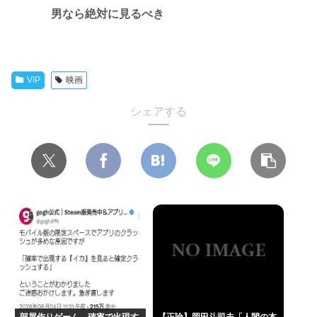
男なら絶対に見るべき
VIP
映画
シェアする