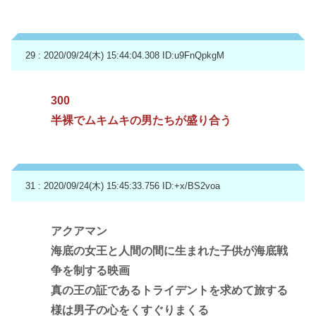
29 : 2020/09/24(木) 15:44:04.308
ID:u9FnQpkgM
300
半裸でムキムキの男たちが盛り合う
31 : 2020/09/24(木) 15:45:33.756
ID:+x/BS2voa
アクアマン
海底の女王と人間の間に生まれた子供が海底戦
争を制する映画
真の王の証であるトライデントを求めて旅する
様は男子の心をくすぐりまくる