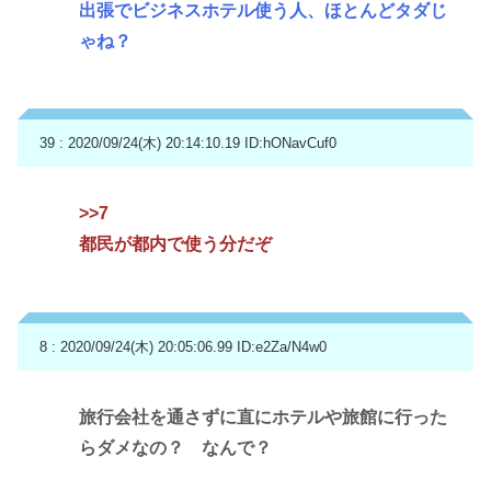
出張でビジネスホテル使う人、ほとんどタダじ
ゃね？
39 : 2020/09/24(木) 20:14:10.19
ID:hONavCuf0
>>7
都民が都内で使う分だぞ
8 : 2020/09/24(木) 20:05:06.99
ID:e2Za/N4w0
旅行会社を通さずに直にホテルや旅館に行った
らダメなの？ なんで？