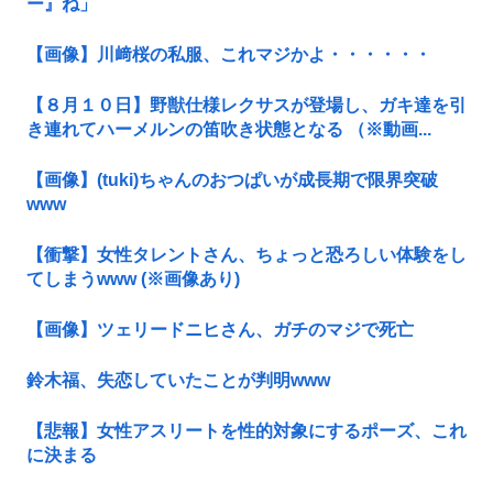
ー』ね」
【画像】川﨑桜の私服、これマジかよ・・・・・・
【８月１０日】野獣仕様レクサスが登場し、ガキ達を引
き連れてハーメルンの笛吹き状態となる （※動画...
【画像】(tuki)ちゃんのおつぱいが成長期で限界突破
www
【衝撃】女性タレントさん、ちょっと恐ろしい体験をし
てしまうwww (※画像あり)
【画像】ツェリードニヒさん、ガチのマジで死亡
鈴木福、失恋していたことが判明www
【悲報】女性アスリートを性的対象にするポーズ、これ
に決まる