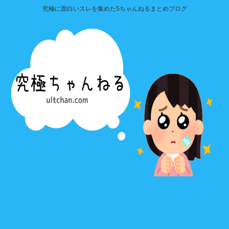
究極に面白いスレを集めた5ちゃんねるまとめブログ