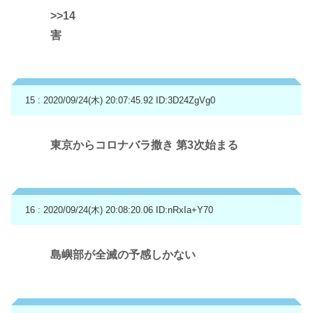
>>14
害
15 : 2020/09/24(木) 20:07:45.92
ID:3D24ZgVg0
東京からコロナバラ撒き 第3次始まる
16 : 2020/09/24(木) 20:08:20.06
ID:nRxIa+Y70
島嶼部が全滅の予感しかない