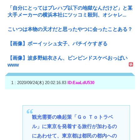
「自分にとってはプレハブ以下の地獄なんだけど」と某
大手メーカーの横浜本社にツッコミ殺到、オシャレ...
こいつは本物の天才だと思ったやつに会ったことある？
【画像】ボーイッシュ女子、バチイケすぎる
【画像】波多野結衣さん、ビンビンドスケベおっぱい
www
1 : 2020/09/24(木) 20:02:16.83
ID:EaaLdU530
観光需要の喚起策「Ｇｏ Ｔｏトラベ
ル」に東京を発着する旅行が加わるの
にあわせて、東京都は都民の都内への