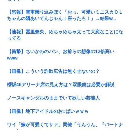
【怒報】電車乗り込みぼく「おっ、可愛いミニスカＯＬ
ちゃんの隣あいてんじゃん！座ったろ！」→結果w...
【速報】冨里奈央、めちゃめちゃ太って大変なことにな
ってる
【衝撃】ちいかわのパン、お前らの想像の12倍高い
www
【画像】こういう詐欺広告は無くせないの？
櫻坂46アリーナ席の見え方は？双眼鏡は必要か解説
ノースキャンダルのままでいて欲しい芸能人
【画像】地下アイドルのお○ぱいｗｗｗ
ワイ「嫁が可愛くてサァ」同僚「うんうん、『パートナ