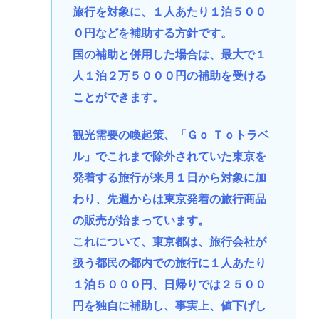
旅行を対象に、１人あたり１泊５００
０円などを補助する方針です。
国の補助と併用した場合は、最大で１
人１泊２万５０００円の補助を受ける
ことができます。
観光需要の喚起策、「Ｇｏ Ｔｏトラベ
ル」でこれまで除外されていた東京を
発着する旅行が来月１日から対象に加
わり、先週からは東京発着の旅行商品
の販売が始まっています。
これについて、東京都は、旅行会社が
扱う都民の都内での旅行に１人あたり
１泊５０００円、日帰りでは２５００
円を独自に補助し、事実上、値下げし