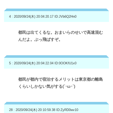
4 : 2020/09/24(木) 20:04:20.17
ID:JVb6Q2Hn0
都民は出てくるな。おまいらのせいで高速混む
んだよ。ぶっ飛ばすぞ。
5 : 2020/09/24(木) 20:04:22.04
ID:0OOKfU1x0
都民が都内で宿泊するメリットは東京都の離島
くらいしかない気がする(´･ω･`)
28 : 2020/09/24(木) 20:10:59.38
ID:ZyRD0wv10