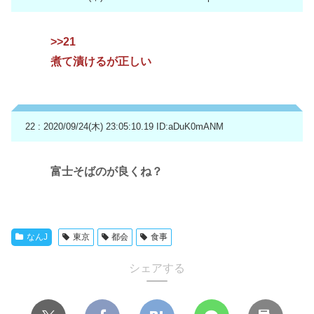
>>21
煮て漬けるが正しい
22 : 2020/09/24(木) 23:05:10.19
ID:aDuK0mANM
富士そばのが良くね？
なんJ
東京
都会
食事
シェアする