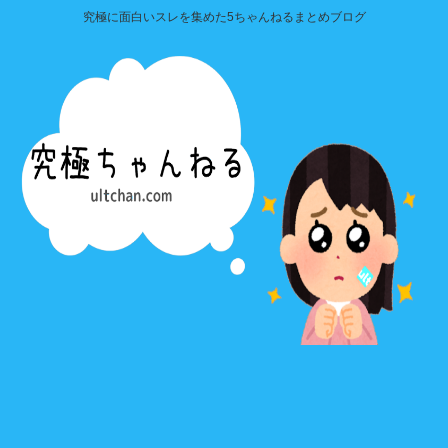
究極に面白いスレを集めた5ちゃんねるまとめブログ