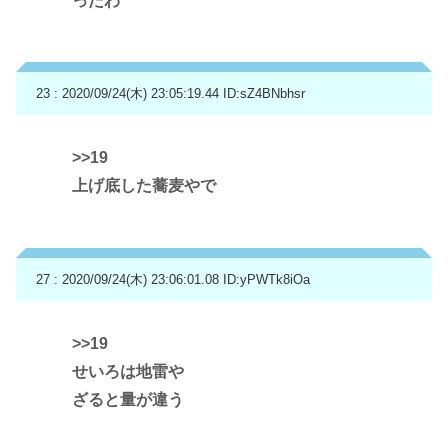
ったわ
23 : 2020/09/24(木) 23:05:19.44
ID:sZ4BNbhsr
>>19
上げ底した蕎麦やで
27 : 2020/09/24(木) 23:06:01.08
ID:yPWTk8iOa
>>19
せいろは地雷や
ざると量が違う