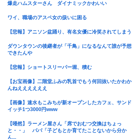
爆走ハムスターさん ダイナミックかわいい
ワイ、職場のアスペ女の扱いに困る
【悲報】アニソン盆踊り、有名女優に冷笑されてしまう
ダウンタウンの後継者が「千鳥」になるなんて誰が予想
できたんや
【悲報】ショートスリーパー堀、積む
【お宝画像】二階堂ふみの乳首でもう何回抜いたかわか
んねええええええ
【画像】速水もこみちが新オープンしたカフェ、サンド
イッチ1つ3000円www
【唖然】ラーメン屋さん「席でおむつ交換はちょっ
と・・」 パパ「子どもとか育てたことないから分か
ん...