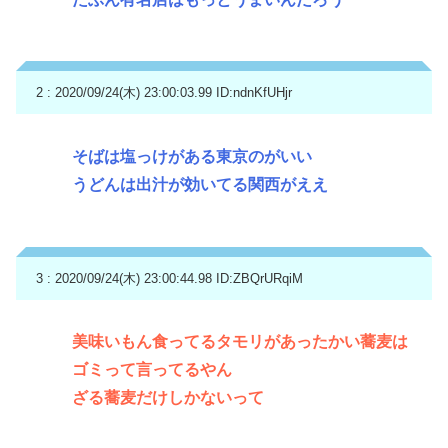
2 : 2020/09/24(木) 23:00:03.99
ID:ndnKfUHjr
そばは塩っけがある東京のがいい
うどんは出汁が効いてる関西がええ
3 : 2020/09/24(木) 23:00:44.98
ID:ZBQrURqiM
美味いもん食ってるタモリがあったかい蕎麦は
ゴミって言ってるやん
ざる蕎麦だけしかないって