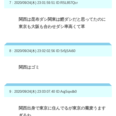
7 : 2020/09/24(木) 23:01:59.51
ID:RSL857Qcr
関西は昆布ダシ関東は鰹ダシだと思ってたのに
東京も大阪も合わせダシ率高くて草
8 : 2020/09/24(木) 23:02:02.56
ID:Sr5jSAi60
関西はゴミ
9 : 2020/09/24(木) 23:03:07.40
ID:AqjSqxdb0
関西出身で東京に住んでるが東京の蕎麦うます
ぎるわ