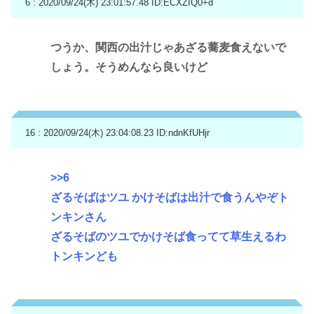
6 : 2020/09/24(木) 23:01:57.48
ID:ECXZIQ0+d
つうか、関西の出汁じゃあざる蕎麦食えないで
しょう。そうめんなら良いけど
16 : 2020/09/24(木) 23:04:08.23
ID:ndnKfUHjr
>>6
ざるそばはツユ かけそばは出汁で食うんやぞト
ンキンさん
ざるそばのツユでかけそば食ってて草生えるわ
トンキンども