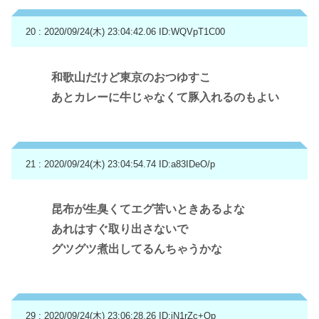
20 : 2020/09/24(木) 23:04:42.06
ID:WQVpT1C00
和歌山だけど東京のおつゆすこ
あとカレーに牛じゃなくて豚入れるのもよい
21 : 2020/09/24(木) 23:04:54.74
ID:a83IDeO/p
昆布が生臭くてエグ苦いときあるよな
あれはすぐ取り出さないで
グツグツ煮出してるんちゃうかな
29 : 2020/09/24(木) 23:06:28.26
ID:iN1rZc+Op