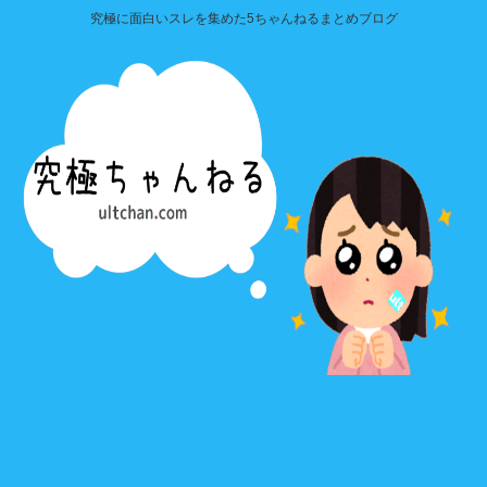
究極に面白いスレを集めた5ちゃんねるまとめブログ