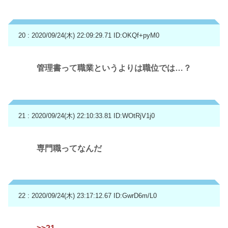
20 : 2020/09/24(木) 22:09:29.71
ID:OKQf+pyM0
管理書って職業というよりは職位では…？
21 : 2020/09/24(木) 22:10:33.81
ID:WOtRjV1j0
専門職ってなんだ
22 : 2020/09/24(木) 23:17:12.67
ID:GwrD6m/L0