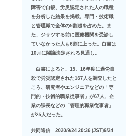
障害で自殺、労災認定された人の職種
を分析した結果を掲載。専門・技術職
と管理職で全体の5割超を占めた。ま
た、ジサツする前に医療機関を受診し
ていなかった人も6割に上った。白書は
10月に閣議決定される見通し。
白書によると、15、16年度に過労自
殺で労災認定された167人を調査したと
ころ、研究者やエンジニアなどの「専
門的・技術的職業従事者」が67人、企
業の課長などの「管理的職業従事者」
が25人だった。
共同通信 2020/9/24 20:36 (JST)9/24