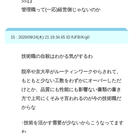
>>13
管理職って(一応)経営側じゃないのか
15 : 2020/09/24(木) 21:19:34.65
ID:fUFB/K/g0
技術職の自殺はわかる気がするわ
院卒や京大卒がルーティンワークやらされて、
もともと少ない工数をわずかにオーバーしただ
けとか、品質にも性能にも影響ない書類の書き
方で上司にくそみそ言われるのが今の技術職だ
からな
↑技術を活かす需要が少ないからこうなってます
わ