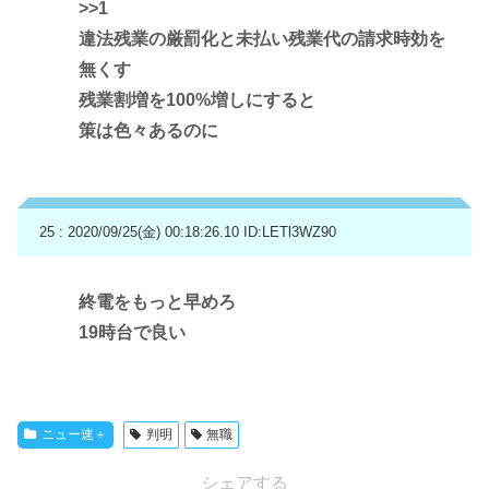
>>1
違法残業の厳罰化と未払い残業代の請求時効を
無くす
残業割増を100%増しにすると
策は色々あるのに
25 : 2020/09/25(金) 00:18:26.10
ID:LETl3WZ90
終電をもっと早めろ
19時台で良い
ニュー速＋
判明
無職
シェアする