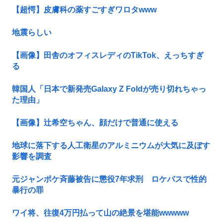
【超愕】皮膚科の薬すごすぎワロタwww
地震らしい
【画像】田舎のオフィスレディのTikTok、えっちすぎ
る
韓国人「日本で新発売Galaxy Z Foldが売り切れちゃっ
た理由」
【画像】辻希空ちゃん、顔だけで普通に使える
地球に落下する人工衛星のアルミニウムが大気に及ぼす
影響を調査
元ジャンポケ斉藤被告に懲役7年求刑 ロケバスで性的
暴行の罪
ワイ将、往復4万円払って山の絶景を堪能wwwww