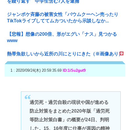
を繰り返す 中学生含む7人を逮捕
ジャンポケ斉藤の被害女性「バウムクーヘン売ったり
TikTokライブしててムカついたから示談しなか...
【悲報】想像の200倍、形がエグい「ナス」見つかる
www
熱帯魚欲しいから近所の川にとりにきた（※画像あり）
1 : 2020/09/24(木) 20:59:35.69
ID:1iSu2gut9
過労死・過労自殺の現状や国が進める
防止対策をまとめた2020年版「過労死
等防止対策白書」の概要が24日、判明
した。15、16年度に仕事が原因の精神