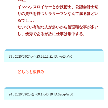
>>21
インハウスロイヤーとか技術士、公認会計士辺
りの資格を持つサラリーマンなんて腐るほどい
るでしょ。
たいてい有能な人が多いから管理職な事が多い
し、優秀であるが故に仕事は集中する。
23 : 2020/09/24(木) 23:25:12.21
ID:iivoE4xY0
どちらも板挟み
24 : 2020/09/25(金) 00:17:40.19
ID:6ZogVurv0