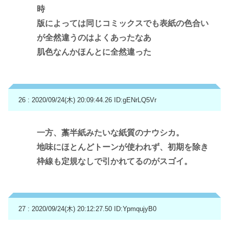
時
版によっては同じコミックスでも表紙の色合い
が全然違うのはよくあったなあ
肌色なんかほんとに全然違った
26 : 2020/09/24(木) 20:09:44.26
ID:gENrLQ5Vr
一方、藁半紙みたいな紙質のナウシカ。
地味にほとんどトーンが使われず、初期を除き
枠線も定規なしで引かれてるのがスゴイ。
27 : 2020/09/24(木) 20:12:27.50
ID:YpmqujyB0