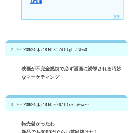
1/full/
2 : 2020/09/24(木) 18:50:32.74
ID:ghLJNflw0
映画が不完全燃焼で必ず漫画に誘導される巧妙
なマーケティング
3 : 2020/09/24(木) 18:50:50.67
ID:s+soEw/z0
転売儲かったわ
新品でも8000円ぐらい差額抜けたし