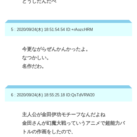
どうしたんだべ
5 : 2020/09/24(木) 18:51:54.54
ID:+rAozcHRM
今更ながらぜんかんかったよ。
なつかしい。
名作だわ。
6 : 2020/09/24(木) 18:55:25.18
ID:QsTdVRW20
主人公が金田伊功モチーフなんだよね
金田さんが幻魔大戦っていうアニメで超能力バ
トルの作画をしたので、