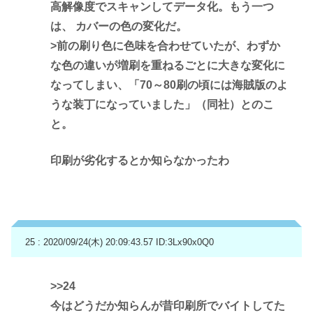
高解像度でスキャンしてデータ化。もう一つ
は、 カバーの色の変化だ。
>前の刷り色に色味を合わせていたが、わずか
な色の違いが増刷を重ねるごとに大きな変化に
なってしまい、「70～80刷の頃には海賊版のよ
うな装丁になっていました」（同社）とのこ
と。
印刷が劣化するとか知らなかったわ
25 : 2020/09/24(木) 20:09:43.57
ID:3Lx90x0Q0
>>24
今はどうだか知らんが昔印刷所でバイトしてた