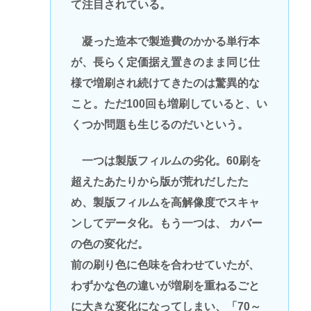
て注目されている。
凝った造本で製造費のかかる単行本
が、長らく定価据え置きのまま同じ仕
様で増刷され続けてきたのは驚異的な
こと。ただ100回も増刷していると、い
くつか問題も生じるのだいという。
一つは製版フィルムの劣化。60刷を
超えたあたりから版が荒れだしたた
め、製版フィルムを高解像度でスキャ
ンしてデータ化。もう一つは、 カバー
の色の変化だ。
前の刷り色に色味を合わせていたが、
わずかな色の違いが増刷を重ねるごと
に大きな変化になってしまい、「70～