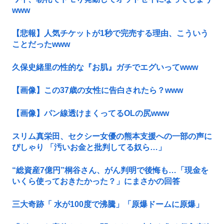
www
【悲報】人気チケットが1秒で完売する理由、こういう
ことだったwww
久保史緒里の性的な『お肌』ガチでエグいってwww
【画像】この37歳の女性に告白されたら？www
【画像】パン線透けまくってるOLの尻www
スリム真栄田、セクシー女優の熊本支援への一部の声に
ぴしゃり 「汚いお金と批判してる奴ら…」
“総資産7億円”桐谷さん、がん判明で後悔も…「現金を
いくら使っておきたかった？」にまさかの回答
三大奇跡「 水が100度で沸騰」「原爆ドームに原爆」