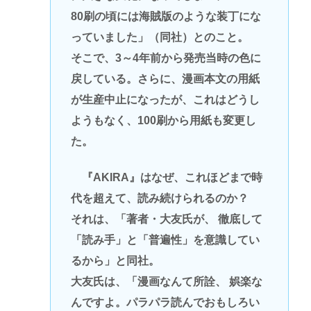
80刷の頃には海賊版のような装丁にな
っていました」（同社）とのこと。
そこで、3～4年前から発売当時の色に
戻している。さらに、漫画本文の用紙
が生産中止になったが、これはどうし
ようもなく、100刷から用紙も変更し
た。
『AKIRA』はなぜ、これほどまで時
代を超えて、読み続けられるのか？
それは、「著者・大友氏が、 徹底して
「読み手」と「普遍性」を意識してい
るから」と同社。
大友氏は、「漫画なんて所詮、 娯楽な
んですよ。パラパラ読んでおもしろい