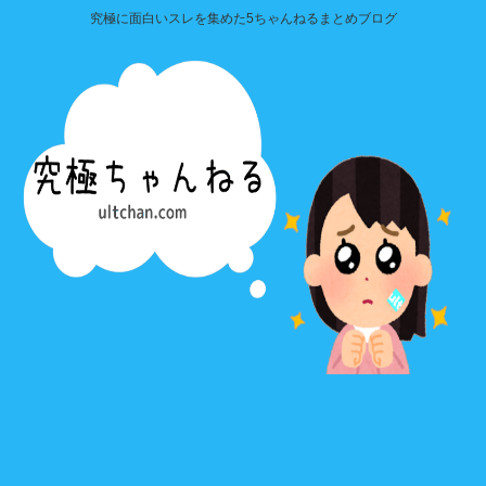
究極に面白いスレを集めた5ちゃんねるまとめブログ