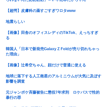
【超愕】皮膚科の薬すごすぎワロタwww
地震らしい
【画像】田舎のオフィスレディのTikTok、えっちすぎ
る
韓国人「日本で新発売Galaxy Z Foldが売り切れちゃっ
た理由」
【画像】辻希空ちゃん、顔だけで普通に使える
地球に落下する人工衛星のアルミニウムが大気に及ぼす
影響を調査
元ジャンポケ斉藤被告に懲役7年求刑 ロケバスで性的
暴行の罪