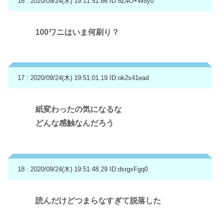
16 : 2020/09/24(木) 19:11:51.86
ID:8Z4O+W8y0
100ワニはいま何刷り？
17 : 2020/09/24(木) 19:51:01.19
ID:ok2s41ead
紙変わったの気になるな
どんな感触なんだろう
18 : 2020/09/24(木) 19:51:48.29
ID:dsrgxFgq0
読んだけどつまらなすぎて脱落した