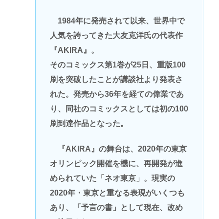
1984年に発売されて以来、世界中で
人気を誇ってきた大友克洋氏の代表作
『AKIRA』。
そのコミックス第1巻が25日、重版100
刷を突破したことが講談社より発表さ
れた。発売から36年を経ての偉業であ
り、同社のコミックスとしては初の100
刷到達作品となった。
『AKIRA』の舞台は、2020年の東京
オリンピック開催を機に、再開発が進
められていた「ネオ東京」。現実の
2020年・東京と重なる表現がいくつも
あり、「予言の書」として現在、改め