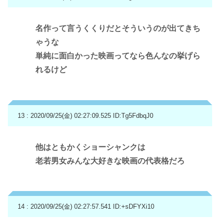
名作って言うくくりだとそういうのが出てきち
ゃうな
単純に面白かった映画ってなら色んなの挙げら
れるけど
13 : 2020/09/25(金) 02:27:09.525
ID:Tg5FdbqJ0
他はともかくショーシャンクは
老若男女みんな大好きな映画の代表格だろ
14 : 2020/09/25(金) 02:27:57.541
ID:+sDFYXi10