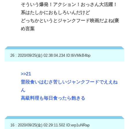
そういう爆発！アクション！おっさん大活躍！
系はたしかにおもしろいんだけど
どっちかというとジャンクフード映画だよね(褒
め言葉
26 : 2020/09/25(金) 02:38:04.234
ID:8iVMkB4bp
>>21
普段食いはむさ苦しいジャンクフードでええね
ん
高級料理も毎日食ったら飽きる
16 : 2020/09/25(金) 02:29:11.502
ID:erp1uNRap