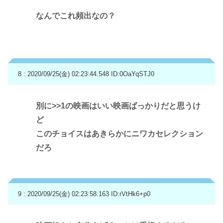
なんでこれ頻出なの？
8 : 2020/09/25(金) 02:23:44.548
ID:0OaYqSTJ0
別に
>>1
の映画はいい映画ばっかりだと思うけ
ど
このチョイスはあきらかにニワカセレクション
だろ
9 : 2020/09/25(金) 02:23:58.163
ID:rVtHk6+p0