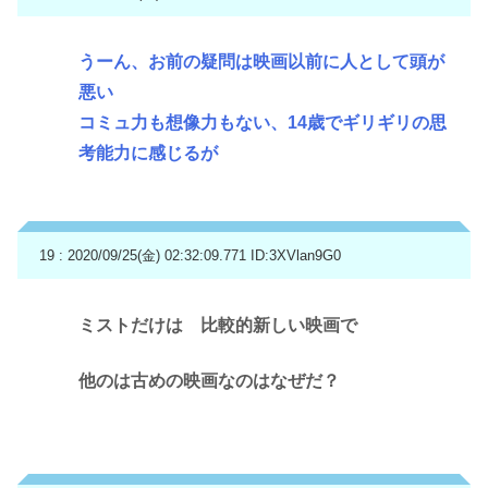
うーん、お前の疑問は映画以前に人として頭が
悪い
コミュ力も想像力もない、14歳でギリギリの思
考能力に感じるが
19 : 2020/09/25(金) 02:32:09.771
ID:3XVlan9G0
ミストだけは 比較的新しい映画で
他のは古めの映画なのはなぜだ？