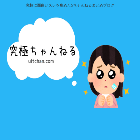
究極に面白いスレを集めた5ちゃんねるまとめブログ