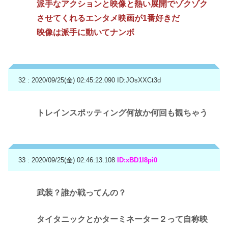
派手なアクションと映像と熱い展開でゾクゾク
させてくれるエンタメ映画が1番好きだ
映像は派手に動いてナンボ
32 : 2020/09/25(金) 02:45:22.090
ID:JOsXXCt3d
トレインスポッティング何故か何回も観ちゃう
33 : 2020/09/25(金) 02:46:13.108
ID:xBD1I8pi0
武装？誰か戦ってんの？
タイタニックとかターミネーター２って自称映