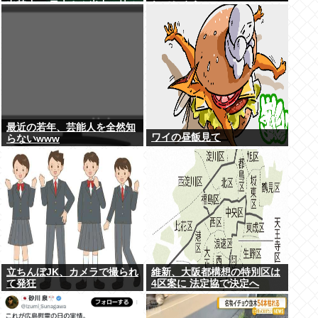
出禁止へ 日本さん米中に挟み
れてしまう…
撃ちされる形に
最近の若年、芸能人を全然知
ワイの昼飯見て
らないwww
立ちんぼJK、カメラで撮られ
維新、大阪都構想の特別区は
て発狂
4区案に 法定協で決定へ