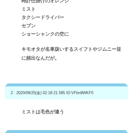
時計仕掛けのオレンジ
ミスト
タクシードライバー
セブン
ショーシャンクの空に
キモオタが名車扱いするスイフトやジムニー並
に頻出なんだが。
2 : 2020/09/25(金) 02:18:21.585
ID:VFbn9WKF0
ミストは毛色が違う