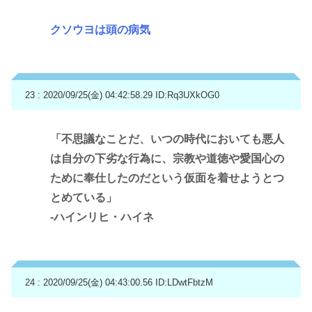
クソウヨは頭の病気
23 : 2020/09/25(金) 04:42:58.29
ID:Rq3UXkOG0
「不思議なことだ、いつの時代においても悪人
は自分の下劣な行為に、宗教や道徳や愛国心の
ために奉仕したのだという仮面を着せようとつ
とめている」
-ハインリヒ・ハイネ
24 : 2020/09/25(金) 04:43:00.56
ID:LDwtFbtzM