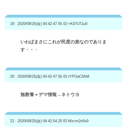
19 : 2020/09/25(金) 04:42:47.55
ID:+K07U71u0
いわばまさにこれが民度の差なのでありま
す・・・
20 : 2020/09/25(金) 04:42:47.56
ID:rYPOaC5AM
無教養＋デマ情報→ネトウヨ
22 : 2020/09/25(金) 04:42:54.20
ID:Wzcm2n5o0