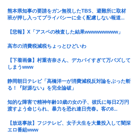
熊本県知事の要請をガン無視したTBS、避難所に取材
班が押し入ってプライバシーに全く配慮しない報道...
【悲報】X「アスペの検査した結果wwwwwwwww」
高市の消費税減税ちょっとひどいわ
【下着画像】村重杏奈さん、デカパイすぎて万バズして
しまうwww
静岡朝日テレビ「高橋洋一が消費減税反対論をぶった斬
る！『財源ない』を完全論破」
知的な障害で精神年齢10歳の女の子、彼氏に毎日2万円
渡すよう命じられ、暴力を恐れ連日売春。客の8...
【放送事故】フジテレビ、女子大生を大量投入して闇深
エロ番組www