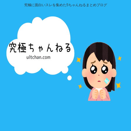
究極に面白いスレを集めた5ちゃんねるまとめブログ