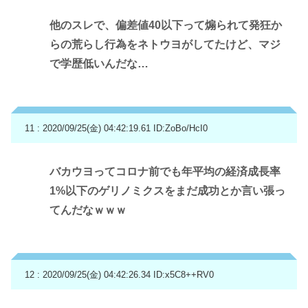
他のスレで、偏差値40以下って煽られて発狂か
らの荒らし行為をネトウヨがしてたけど、マジ
で学歴低いんだな…
11 : 2020/09/25(金) 04:42:19.61
ID:ZoBo/HcI0
バカウヨってコロナ前でも年平均の経済成長率
1%以下のゲリノミクスをまだ成功とか言い張っ
てんだなｗｗｗ
12 : 2020/09/25(金) 04:42:26.34
ID:x5C8++RV0