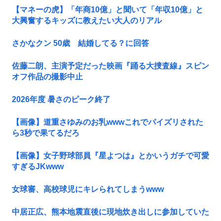
【マネーの虎】「年商10億」と聞いて「年収10億」と
大興奮するキッズに教えたい大人のリアル
さかなクン 50歳 結婚してる？に回答
佐藤二朗、主演予定だった映画『踊る大捜査線』スピン
オフ作品の撮影中止
2026年度 暑さのピーク終了
【画像】道重さゆみのお乳wwwこれでパイズリされた
ら3秒で果てるだろ
【画像】女子野球部員『星よつは』とかいうガチで可愛
すぎるJKwww
女球審、高校球児にキレられてしまうwww
中居正広、熊本地震直後に現地炊き出しに参加していた