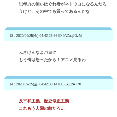
思考力の無いはぐれ者がネトウヨになるんだろ
うけど、その中でも質ってあるんだな
13 : 2020/09/25(金) 04:42:26.66
ID:9AZaqJGzM
ふざけんなよパヨク
もう俺は怒ったから！アニメ見るわ
14 : 2020/09/25(金) 04:42:33.14
ID:uLAE2A+70
反平和主義、歴史修正主義
これもう人類の敵だろ…