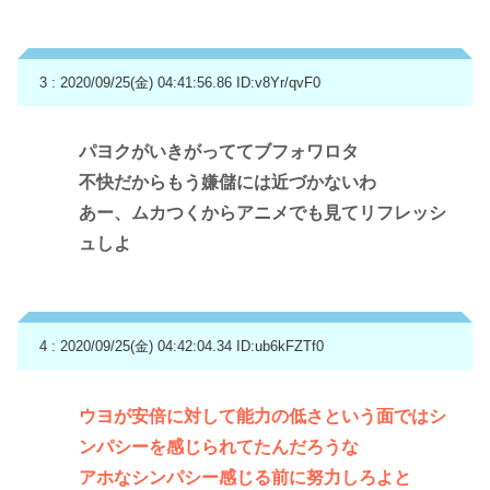
3 : 2020/09/25(金) 04:41:56.86
ID:v8Yr/qvF0
パヨクがいきがっててブフォワロタ
不快だからもう嫌儲には近づかないわ
あー、ムカつくからアニメでも見てリフレッシ
ュしよ
4 : 2020/09/25(金) 04:42:04.34
ID:ub6kFZTf0
ウヨが安倍に対して能力の低さという面ではシ
ンパシーを感じられてたんだろうな
アホなシンパシー感じる前に努力しろよと