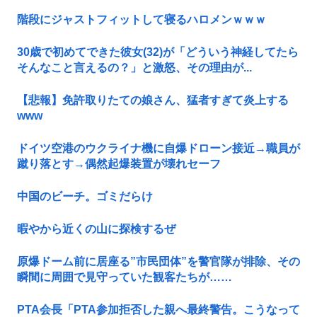
階段にジャストフィットして寝るハロメンｗｗｗ
30歳で初めてできた彼女(32)が「どういう神経してたら
そんなこと言えるの？」と激怒、その理由が...
【悲報】免許取りたての娘さん、猛者すぎて炎上する
www
ドイツ空港のウクライナ機に自爆ドローン接近→職員が
蹴り落とす→偶然起爆装置が壊れセーフ
中国のビーチ。ゴミだらけ
暇やから近くの山に探検するぜ
原爆ドーム前に居座る”市民団体”を警官隊が排除、その
瞬間に周囲で見守っていた観客たちが……
PTA会長「PTA参加拒否した親へ最終警告。こうなって