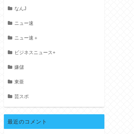
なんJ
ニュー速
ニュー速＋
ビジネスニュース+
嫌儲
東亜
芸スポ
最近のコメント