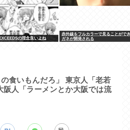
赤外線をフルカラーで見ることがで
XCEEDSの理念良いよね
ガネが開発される
の食いもんだろ」 東京人「老若
大阪人「ラーメンとか大阪では流