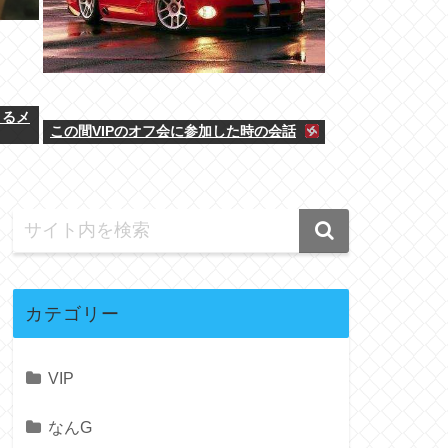
きるメ
この間VIPのオフ会に参加した時の会話
カテゴリー
VIP
なんG