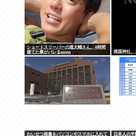
ショートスリーパーの堀大輔さん、4時間
靖国神社、
寝てた事がバレるwww
わいせつ画像をパソコンやスマホに入れて
日本人の半