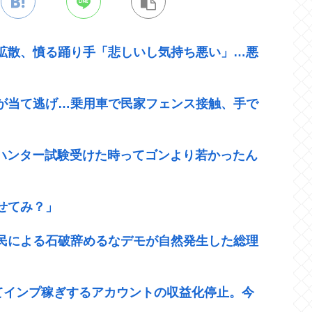
拡散、憤る踊り手「悲しいし気持ち悪い」…悪
が当て逃げ…乗用車で民家フェンス接触、手で
めてハンター試験受けた時ってゴンより若かったん
せてみ？」
民による石破辞めるなデモが自然発生した総理
てインプ稼ぎするアカウントの収益化停止。今