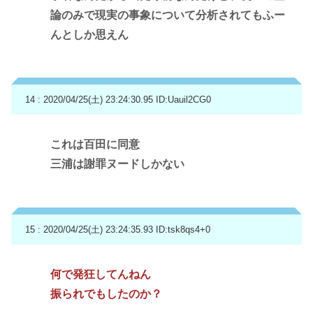
論のみで現実の事象について分析されてもふー
んとしか思えん
14 : 2020/04/25(土) 23:24:30.95
ID:Uauil2CG0
これは百田に同意
三浦は謝罪ヌードしかない
15 : 2020/04/25(土) 23:24:35.93
ID:tsk8qs4+0
何で発狂してんねん
振られでもしたのか？