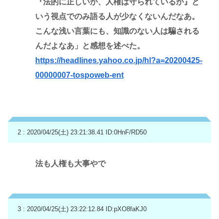
『法的に正しいか、人権は守られているか』と
いう視点でのみ語る人が少なくないんだなあ。
こんな浅い言葉にも、知識のない人は騙される
んだよなあ」と感想を述べた。
https://headlines.yahoo.co.jp/hl?a=20200425-
00000007-tospoweb-ent
2 : 2020/04/25(土) 23:21:38.41
ID:0HnF/RD50
法も人権も大事やで
3 : 2020/04/25(土) 23:22:12.84
ID:pXO8faKJ0