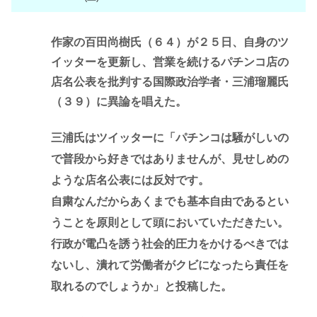
作家の百田尚樹氏（６４）が２５日、自身のツ
イッターを更新し、営業を続けるパチンコ店の
店名公表を批判する国際政治学者・三浦瑠麗氏
（３９）に異論を唱えた。
三浦氏はツイッターに「パチンコは騒がしいの
で普段から好きではありませんが、見せしめの
ような店名公表には反対です。
自粛なんだからあくまでも基本自由であるとい
うことを原則として頭においていただきたい。
行政が電凸を誘う社会的圧力をかけるべきでは
ないし、潰れて労働者がクビになったら責任を
取れるのでしょうか」と投稿した。