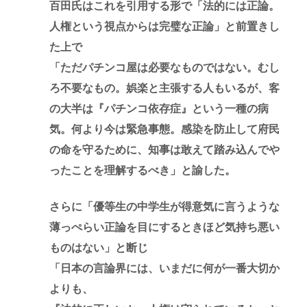
百田氏はこれを引用する形で「法的には正論。
人権という視点からは完璧な正論」と前置きし
た上で
「ただパチンコ屋は必要なものではない。むし
ろ不要なもの。娯楽と主張する人もいるが、客
の大半は『パチンコ依存症』という一種の病
気。何より今は緊急事態。感染を防止して府民
の命を守るために、知事は敢えて踏み込んでや
ったことを理解するべき」と諭した。
さらに「優等生の中学生が得意気に言うような
薄っぺらい正論を目にするときほど気持ち悪い
ものはない」と断じ
「日本の言論界には、いまだに何が一番大切か
よりも、