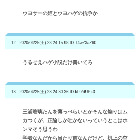
ウヨサーの姫とウヨハゲの抗争か
12 : 2020/04/25(土) 23:24:15.98
ID:T4wZ3aZ60
うるせえハゲ小説だけ書いてろ
13 : 2020/04/25(土) 23:24:30.36
ID:kL9/dUPk0
三浦瑠璃たんを薄っぺらいとかそんな煽りはム
カつくが、正論しか吐かないっていうとこはホ
ンマそう思うわ
学者なんだから当たり前なんだけど、机上の空