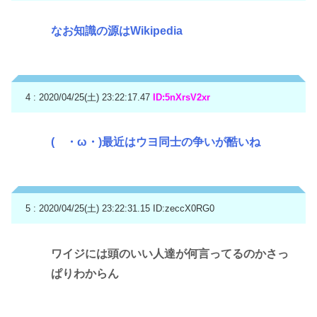
なお知識の源はWikipedia
4 : 2020/04/25(土) 23:22:17.47
ID:5nXrsV2xr
( ・ω・)最近はウヨ同士の争いが酷いね
5 : 2020/04/25(土) 23:22:31.15
ID:zeccX0RG0
ワイジには頭のいい人達が何言ってるのかさっ
ぱりわからん