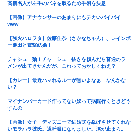
高橋名人が左手のバネを取るため手術を決意
【画像】アナウンサーのあまりにもデカいパイパイ
www
【強火ハロヲタ】佐藤佳奈（さかなちゃん）、レインボ
ー池田と電撃結婚！
チャシュー麺！チャーシュー抜きを頼んだら普通のラー
メンが出てきたんだが、これっておかしくねえ？
【カレー】最近ハマれるルーが無いよなぁ なんかな
い？
マイナンバーカード作ってない奴って病院行くときどう
すんの
【画像】女子「ディズニーで結婚式を挙げさせてくれな
いモラハラ彼氏。過呼吸になりました。涙が止まら...