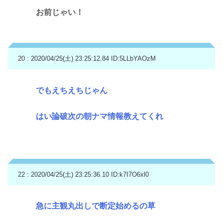
お前じゃい！
20 : 2020/04/25(土) 23:25:12.84
ID:5LLbYAOzM
でもえちえちじゃん
はい論破次の朝ナマ情報教えてくれ
22 : 2020/04/25(土) 23:25:36.10
ID:k7I7O6xl0
急に主観丸出しで断定始めるの草