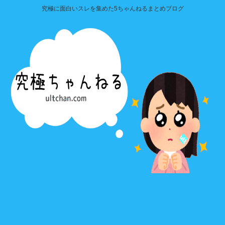
究極に面白いスレを集めた5ちゃんねるまとめブログ