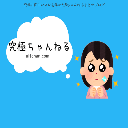
究極に面白いスレを集めた5ちゃんねるまとめブログ