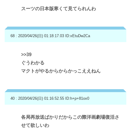
スーツの日本版寒くて見てられんわ
68 : 2020/04/26(日) 01:18:17.03
ID:xEtuDw2Ca
>>39
ぐうわかる
マクトがやるからからかっこええねん
40 : 2020/04/26(日) 01:16:52.55
ID:h+p+81ox0
各局再放送ばかりだからこの際洋画劇場復活さ
せて欲しいわ