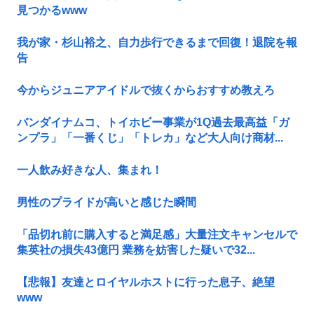
見つかるwww
我が家・杉山裕之、自力歩行できるまで回復！退院を報
告
今からジュニアアイドルで抜くからおすすめ教えろ
バンダイナムコ、トイホビー事業が1Q過去最高益「ガ
ンプラ」「一番くじ」「トレカ」など大人向け商材...
一人飲み好きな人、集まれ！
男性のプライドが高いと感じた瞬間
「品切れ前に購入すると満足感」大量注文キャンセルで
集英社の損失43億円 業務を妨害した疑いで32...
【悲報】友達とロイヤルホストに行った息子、絶望
www