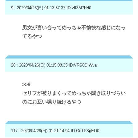
9 : 2020/04/26(日) 01:13:57.37
ID:vIlZM7hH0
男女が言い合ってめっちゃ不愉快な感じになっ
てるやつ
20 : 2020/04/26(日) 01:15:08.35
ID:VRS0QIWva
>>9
セリフが被りまくってめっちゃ聞き取りづらい
のにお互い喋り続けるやつ
117 : 2020/04/26(日) 01:21:14.94
ID:GaTFSgEO0