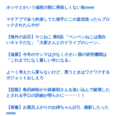
ホッケとかいう値段の割に美味しくない魚www
マチアプで会う約束してた相手にこの返信送ったらブロ
ックされたんやが
【海外の反応】ヤニねこ 第6話 「ペンペンねこは面白
いキャラだな」「大家さんとのドライブのシーン...
【漁業】今年のサンマは少なく小さい 国の研究機関は
「これまでになく厳しい年になる」
よーく考えたら要らないけど、買うときはワクワクする
ガジェットおしえろ
【悲報】島田紳助が小林麻耶さんを追い込んで破壊した
とされる手口の詳細が明らかに･･････！！
【画像】お風呂上がりのお姉ちゃん(27)、撮影したった
www