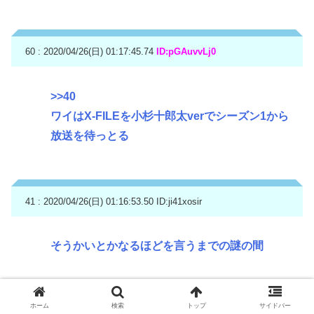
60 : 2020/04/26(日) 01:17:45.74
ID:pGAuvvLj0
>>40
ワイはX-FILEを小杉十郎太verでシーズン1から
放送を待っとる
41 : 2020/04/26(日) 01:16:53.50
ID:ji41xosir
そうかいとかなるほどを言うまでの謎の間
ホーム
検索
トップ
サイドバー
42 : 2020/04/26(日) 01:16:55.42
ID:ddqUg5Ix0