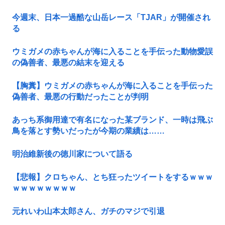
今週末、日本一過酷な山岳レース「TJAR」が開催され
る
ウミガメの赤ちゃんが海に入ることを手伝った動物愛誤
の偽善者、最悪の結末を迎える
【胸糞】ウミガメの赤ちゃんが海に入ることを手伝った
偽善者、最悪の行動だったことが判明
あっち系御用達で有名になった某ブランド、一時は飛ぶ
鳥を落とす勢いだったが今期の業績は……
明治維新後の徳川家について語る
【悲報】クロちゃん、とち狂ったツイートをするｗｗｗ
ｗｗｗｗｗｗｗｗ
元れいわ山本太郎さん、ガチのマジで引退