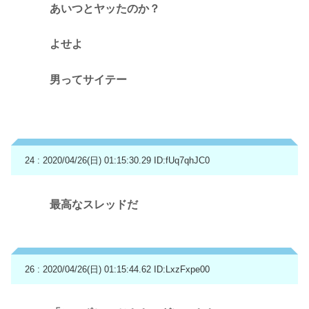
あいつとヤッたのか？
よせよ
男ってサイテー
24 : 2020/04/26(日) 01:15:30.29
ID:fUq7qhJC0
最高なスレッドだ
26 : 2020/04/26(日) 01:15:44.62
ID:LxzFxpe00