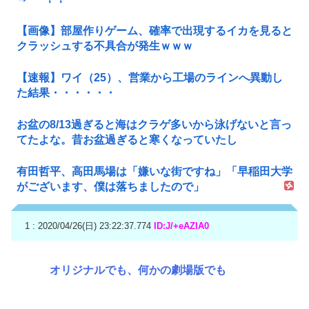
【画像】部屋作りゲーム、確率で出現するイカを見ると
クラッシュする不具合が発生ｗｗｗ
【速報】ワイ（25）、営業から工場のラインへ異動し
た結果・・・・・・
お盆の8/13過ぎると海はクラゲ多いから泳げないと言っ
てたよな。昔お盆過ぎると寒くなっていたし
有田哲平、高田馬場は「嫌いな街ですね」「早稲田大学
がございます、僕は落ちましたので」
1 : 2020/04/26(日) 23:22:37.774
ID:J/+eAZIA0
オリジナルでも、何かの劇場版でも