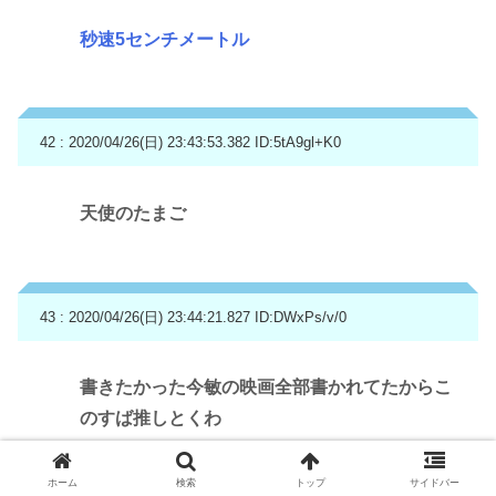
秒速5センチメートル
42 : 2020/04/26(日) 23:43:53.382
ID:5tA9gl+K0
天使のたまご
43 : 2020/04/26(日) 23:44:21.827
ID:DWxPs/v/0
書きたかった今敏の映画全部書かれてたからこ
のすば推しとくわ
ホーム
検索
トップ
サイドバー