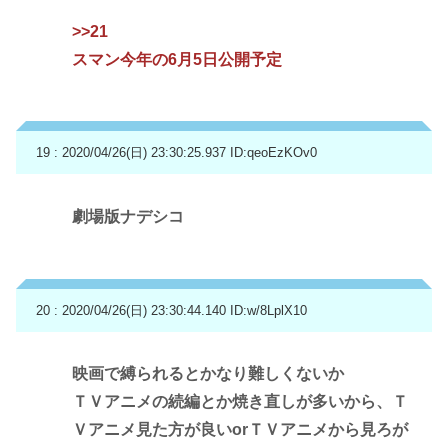
>>21
スマン今年の6月5日公開予定
19 : 2020/04/26(日) 23:30:25.937
ID:qeoEzKOv0
劇場版ナデシコ
20 : 2020/04/26(日) 23:30:44.140
ID:w/8LplX10
映画で縛られるとかなり難しくないか
ＴＶアニメの続編とか焼き直しが多いから、Ｔ
Ｖアニメ見た方が良いorＴＶアニメから見ろが