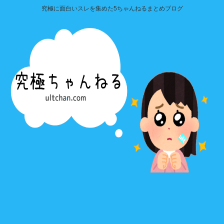
究極に面白いスレを集めた5ちゃんねるまとめブログ