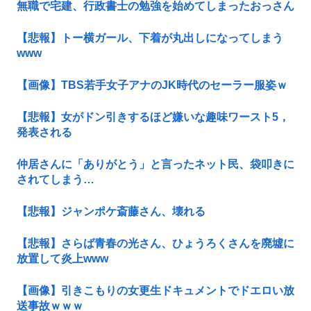
無職で宅建、行政書士の勉強を始めてしまったおっさん
【悲報】トー横ガール、下着が丸出しになってしまう
www
【画像】TBS若手女子アナのJK時代のセーラー服姿ｗ
【悲報】女がドン引きするほど嫌いな趣味ワースト5，
発表される
仲居さんに「ありがとう」と言ったネット民、袋叩きに
されてしまう…
【悲報】ジャンポケ斎藤さん、壊れる
【悲報】さらば青春の光さん、ひょうろくさんを廃墟に
放置して炎上www
【画像】引きこもりの女更生ドキュメントでドエロい放
送事故ｗｗｗ