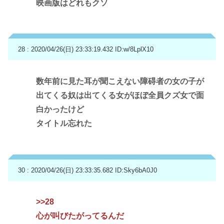
映画版はどれもクソ
28 : 2020/04/26(日) 23:33:19.432
ID:w/8LplX10
数年前に見た耳が聞こえない障碍者の女の子が
出てくる奴は出てくる女がほぼ全員クズ女で面
白かったけど
タイトル忘れた
30 : 2020/04/26(日) 23:33:35.682
ID:Sky6bA0J0
>>28
心が叫びたがってるんだ