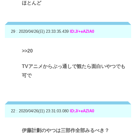
ほとんど
29 : 2020/04/26(日) 23:33:35.439
ID:J/+eAZIA0
>>20
TVアニメからぶっ通しで観たら面白いやつでも
可で
22 : 2020/04/26(日) 23:31:03.080
ID:J/+eAZIA0
伊藤計劃のやつは三部作全部みるべき？