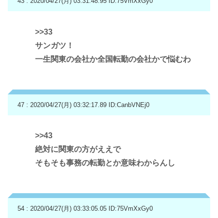
43 : 2020/04/27(月) 03:31:48.95
ID:75VmXxGy0
>>33
サンガツ！
一生関東の会社か全国転勤の会社かで悩むわ
47 : 2020/04/27(月) 03:32:17.89
ID:CanbVNEj0
>>43
絶対に関東の方がええで
そもそも事務の転勤とか意味わからんし
54 : 2020/04/27(月) 03:33:05.05
ID:75VmXxGy0