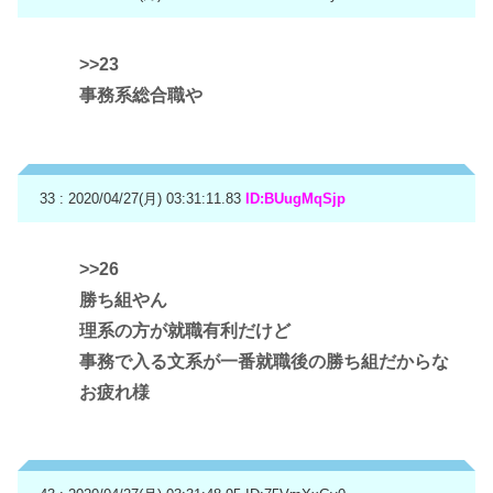
>>23
事務系総合職や
33 : 2020/04/27(月) 03:31:11.83
ID:BUugMqSjp
>>26
勝ち組やん
理系の方が就職有利だけど
事務で入る文系が一番就職後の勝ち組だからな
お疲れ様