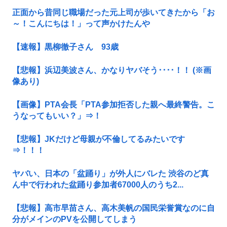
正面から昔同じ職場だった元上司が歩いてきたから「お
～！こんにちは！」って声かけたんや
【速報】黒柳徹子さん 93歳
【悲報】浜辺美波さん、かなりヤバそう････！！ (※画
像あり)
【画像】PTA会長「PTA参加拒否した親へ最終警告。こ
うなってもいい？」⇒！
【悲報】JKだけど母親が不倫してるみたいです
⇒！！！
ヤバい、日本の「盆踊り」が外人にバレた 渋谷のど真
ん中で行われた盆踊り参加者67000人のうち2...
【悲報】高市早苗さん、高木美帆の国民栄誉賞なのに自
分がメインのPVを公開してしまう