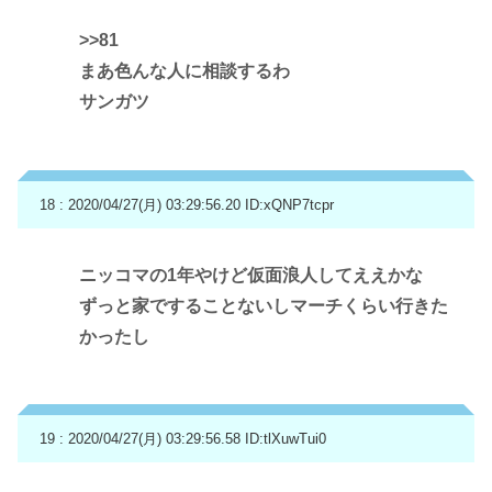
>>81
まあ色んな人に相談するわ
サンガツ
18 : 2020/04/27(月) 03:29:56.20
ID:xQNP7tcpr
ニッコマの1年やけど仮面浪人してええかな
ずっと家ですることないしマーチくらい行きた
かったし
19 : 2020/04/27(月) 03:29:56.58
ID:tlXuwTui0