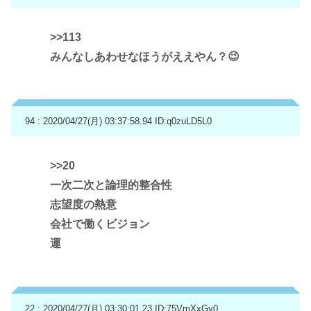
>>113
みんなしあわせなほうがええやん？😉
94 : 2020/04/27(月) 03:37:58.94
ID:q0zuLD5L0
>>20
一次二次と論理的整合性
志望度の熱意
会社で働くビジョン
運
22 : 2020/04/27(月) 03:30:01.23
ID:75VmXxGy0