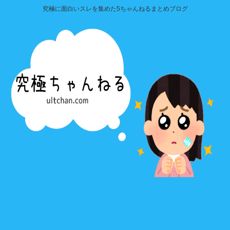
究極に面白いスレを集めた5ちゃんねるまとめブログ