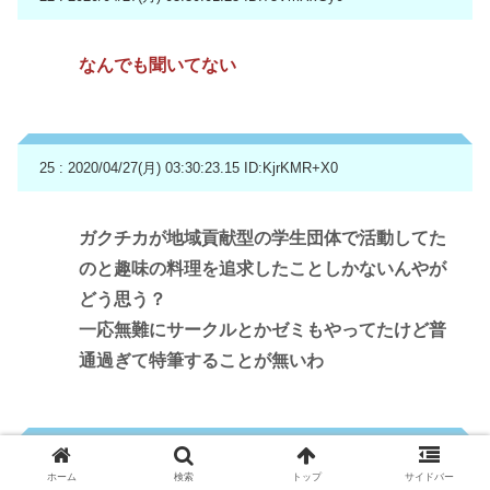
なんでも聞いてない
25 : 2020/04/27(月) 03:30:23.15
ID:KjrKMR+X0
ガクチカが地域貢献型の学生団体で活動してた
のと趣味の料理を追求したことしかないんやが
どう思う？
一応無難にサークルとかゼミもやってたけど普
通過ぎて特筆することが無いわ
28 : 2020/04/27(月) 03:30:39.38
ID:l6mvCMc70
ホーム
検索
トップ
サイドバー