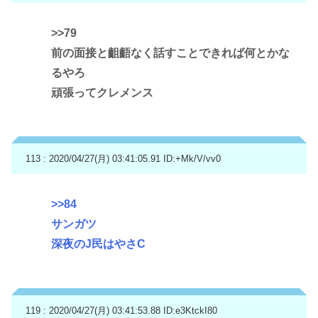
>>79
前の面接と齟齬なく話すことできれば何とかな
るやろ
頑張ってクレメンス
113 : 2020/04/27(月) 03:41:05.91
ID:+Mk/V/vv0
>>84
サンガツ
深夜のJ民はやさC
119 : 2020/04/27(月) 03:41:53.88
ID:e3KtckI80