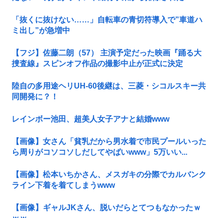
「抜くに抜けない……」自転車の青切符導入で”車道ハ
ミ出し”が急増中
【フジ】佐藤二朗（57） 主演予定だった映画『踊る大
捜査線』スピンオフ作品の撮影中止が正式に決定
陸自の多用途ヘリUH-60後継は、三菱・シコルスキー共
同開発に？！
レインボー池田、超美人女子アナと結婚www
【画像】女さん「貧乳だから男水着で市民プールいった
ら周りがコソコソしだしてやばいwww」5万いい...
【画像】松本いちかさん、メスガキの分際でカルバンク
ライン下着を着てしまうwww
【画像】ギャルJKさん、脱いだらとてつもなかったｗ