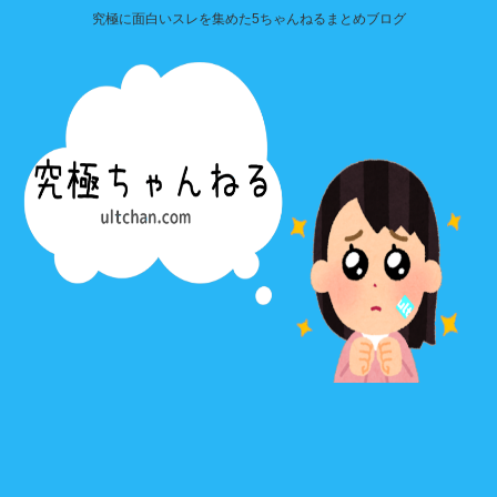
究極に面白いスレを集めた5ちゃんねるまとめブログ