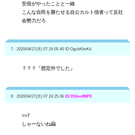
安倍がやったことと一緒
こんな自民を勝たせる自公カルト信者って反社
会勢力だろ
7 : 2020/04/27(月) 07:24:05.40
ID:OgcbKbnKd
？？？「想定外でした」
8 : 2020/04/27(月) 07:24:25.06
ID:3SfmofMP0
>>7
しゃーないね🤗