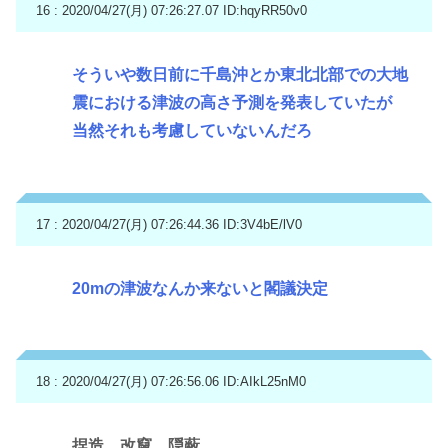
16 : 2020/04/27(月) 07:26:27.07
ID:hqyRR50v0
そういや数日前に千島沖とか東北北部での大地
震における津波の高さ予測を発表していたが
当然それも考慮していないんだろ
17 : 2020/04/27(月) 07:26:44.36
ID:3V4bE/lV0
20mの津波なんか来ないと閣議決定
18 : 2020/04/27(月) 07:26:56.06
ID:AIkL25nM0
捏造、改竄、隠蔽