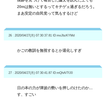
痕跡を見つけて報告した論文を読んだ上でも
20mは無いとするってキチゲェ過ぎるだろう。
まあ安定の自民党って気もするけど
26 : 2020/04/27(月) 07:30:37.81
ID:moJbzKYMd
かごの教訓を無視するとか退化しすぎ
27 : 2020/04/27(月) 07:30:41.87
ID:mQhAITfJ0
日の本の力が津波の勢いを押しのけたのか…
す、すごい