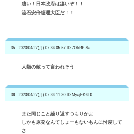
凄い！日本政府は凄いぞ！！
流石安倍総理大臣だ！！
35 : 2020/04/27(月) 07:34:05.57
ID:7Of/RPiSa
人類の敵って言われそう
36 : 2020/04/27(月) 07:34:11.30
ID:MyajEK6T0
また同じこと繰り返すつもりかよ
しかも原発なんてしょーもないもんに忖度して
さ