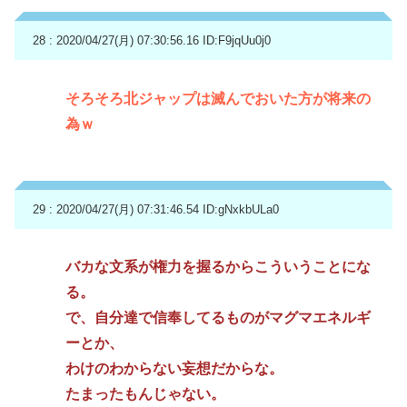
28 : 2020/04/27(月) 07:30:56.16
ID:F9jqUu0j0
そろそろ北ジャップは滅んでおいた方が将来の
為ｗ
29 : 2020/04/27(月) 07:31:46.54
ID:gNxkbULa0
バカな文系が権力を握るからこういうことにな
る。
で、自分達で信奉してるものがマグマエネルギ
ーとか、
わけのわからない妄想だからな。
たまったもんじゃない。