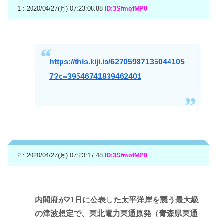
1 : 2020/04/27(月) 07:23:08.88
ID:3SfmofMP0
https://this.kiji.is/62705987135044105
7?c=39546741839462401
2 : 2020/04/27(月) 07:23:17.48
ID:3SfmofMP0
内閣府が21日に公表した太平洋岸を襲う最大級
の津波想定で、東北電力東通原発（青森県東通