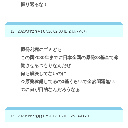
振り返るな！
12 : 2020/04/27(月) 07:26:02.08
ID:2rUkyMu+r
原発利権のゴミども
この国2030年までに日本全国の原発33基全て稼
働させるつもりなんだぜ
何も解決してないのに
今原発稼働してるの3基くらいで全然問題無い
のに何が目的なんだろうなぁ
13 : 2020/04/27(月) 07:26:08.16
ID:L2nGA4Xx0