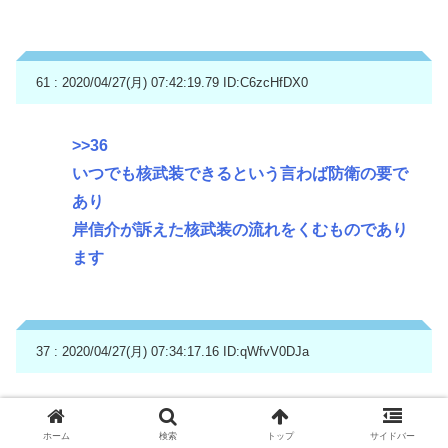
61 : 2020/04/27(月) 07:42:19.79
ID:C6zcHfDX0
>>36
いつでも核武装できるという言わば防衛の要で
あり
岸信介が訴えた核武装の流れをくむものであり
ます
37 : 2020/04/27(月) 07:34:17.16
ID:qWfvV0DJa
4メートルは誤差で済まされないだろ
ホーム
検索
トップ
サイドバー