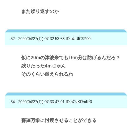
また繰り返すのか
32 : 2020/04/27(月) 07:32:53.63
ID:uUUlC6Y90
仮に20mの津波来ても16m分は防げるんだろ？
残りたった4mじゃん
そのくらい耐えられるわ
34 : 2020/04/27(月) 07:33:47.91
ID:aCvKRmKr0
森羅万象に忖度させることができる