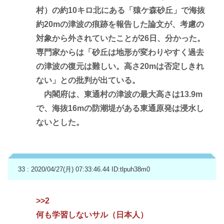
村）の約10キロ北にある「猿ケ森砂丘」で海抜
約20mの津波の痕跡を報告した論文が、考慮の
対象から外されていたことが26日、分かった。
専門家からは「砂丘は地形が変わりやすく過去
の津波の復元は難しい。高さ20mは否定しきれ
ない」との批判が出ている。
内閣府は、東通村の津波の最大高さは13.9m
で、海抜16mの防潮堤がある東通原発は浸水し
ないとした。
33 : 2020/04/27(月) 07:33:46.44
ID:tlpuh38m0
>>2
何も学習しないサル（日本人）