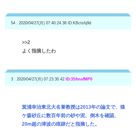
54 : 2020/04/27(月) 07:40:24.38
ID:KBctshj9d
>>2
よく指摘したわ
3 : 2020/04/27(月) 07:23:30.42
ID:3SfmofMP0
箕浦幸治東北大名誉教授は2013年の論文で、猿
ケ森砂丘に数百年前の砂や泥、倒木を確認、
20m超の津波の痕跡だと指摘した。