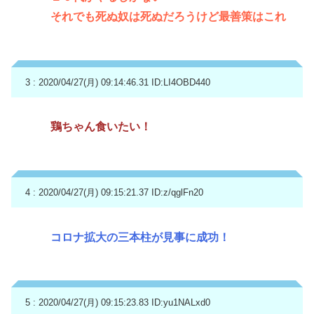
それでも死ぬ奴は死ぬだろうけど最善策はこれ
3 : 2020/04/27(月) 09:14:46.31
ID:LI4OBD440
鶏ちゃん食いたい！
4 : 2020/04/27(月) 09:15:21.37
ID:z/qglFn20
コロナ拡大の三本柱が見事に成功！
5 : 2020/04/27(月) 09:15:23.83
ID:yu1NALxd0