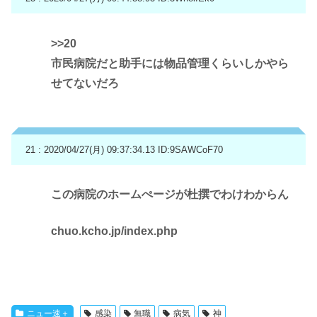
>>20
市民病院だと助手には物品管理くらいしかやら
せてないだろ
21 : 2020/04/27(月) 09:37:34.13
ID:9SAWCoF70
この病院のホームぺージが杜撰でわけわからん
chuo.kcho.jp/index.php
ニュー速＋
感染
無職
病気
神