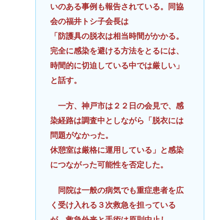
いのある事例も報告されている。同協
会の福井トシ子会長は
「防護具の脱衣は相当時間がかかる。
完全に感染を避ける方法をとるには、
時間的に切迫している中では厳しい」
と話す。
一方、神戸市は２２日の会見で、感
染経路は調査中としながら「脱衣には
問題がなかった。
休憩室は厳格に運用している」と感染
につながった可能性を否定した。
同院は一般の病気でも重症患者を広
く受け入れる３次救急を担っている
が、救急外来と手術は原則中止し、