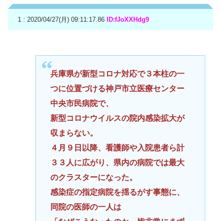
1 : 2020/04/27(月) 09:11:17.86
ID:fJoXXHdg9
兵庫県が新型コロナ対応で３本柱の一
つに位置づける神戸市立医療センター
中央市民病院で、
新型コロナウイルスの院内感染拡大が
収まらない。
４月９日以降、看護師や入院患者ら計
３３人に広がり、県内の病院では最大
のクラスターになった。
感染症の指定病院を揺るがす事態に、
同院の医師の一人は