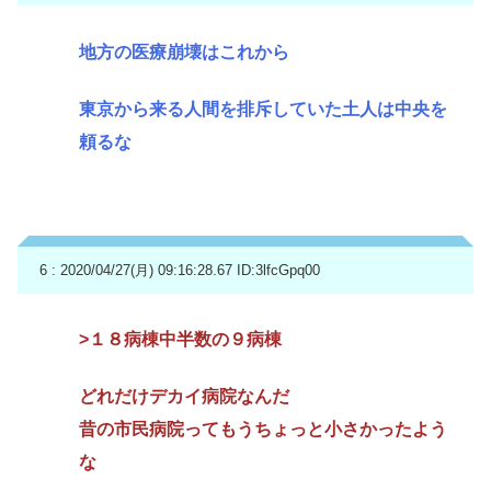
地方の医療崩壊はこれから
東京から来る人間を排斥していた土人は中央を
頼るな
6 : 2020/04/27(月) 09:16:28.67
ID:3lfcGpq00
>１８病棟中半数の９病棟
どれだけデカイ病院なんだ
昔の市民病院ってもうちょっと小さかったよう
な