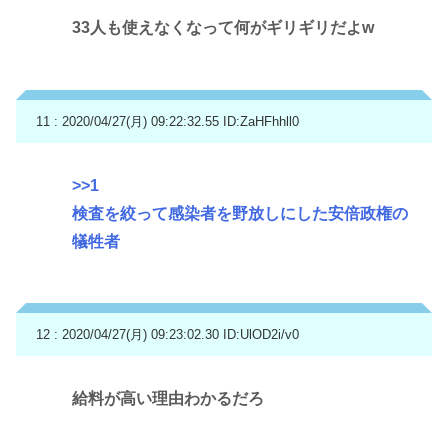
33人も使えなくなって何がギリギリだよw
11 : 2020/04/27(月) 09:22:32.55
ID:ZaHFhhll0
>>1
検査を絞って感染者を野放しにした安倍政権の
犠牲者
12 : 2020/04/27(月) 09:23:02.30
ID:UlOD2i/v0
給料が高い理由わかるだろ