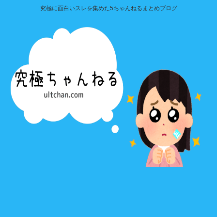
究極に面白いスレを集めた5ちゃんねるまとめブログ