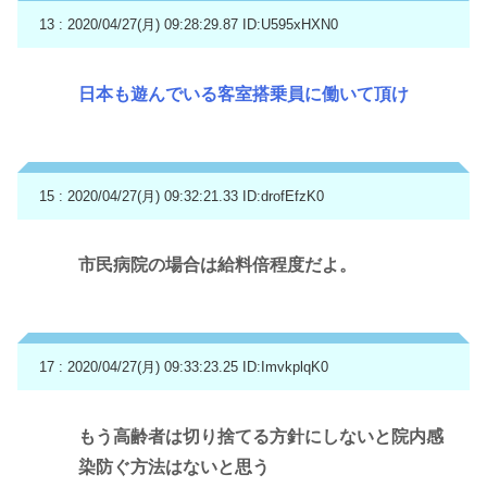
13 : 2020/04/27(月) 09:28:29.87
ID:U595xHXN0
日本も遊んでいる客室搭乗員に働いて頂け
15 : 2020/04/27(月) 09:32:21.33
ID:drofEfzK0
市民病院の場合は給料倍程度だよ。
17 : 2020/04/27(月) 09:33:23.25
ID:ImvkplqK0
もう高齢者は切り捨てる方針にしないと院内感
染防ぐ方法はないと思う