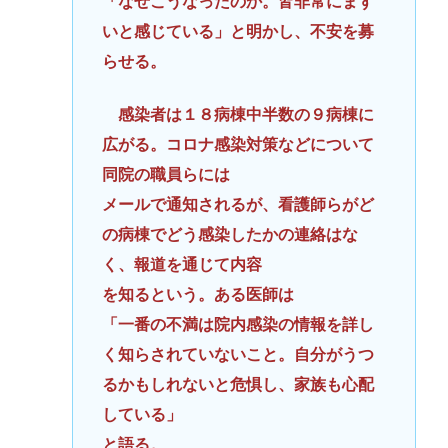
「なぜこうなったのか。皆非常にまず
いと感じている」と明かし、不安を募
らせる。
感染者は１８病棟中半数の９病棟に
広がる。コロナ感染対策などについて
同院の職員らには
メールで通知されるが、看護師らがど
の病棟でどう感染したかの連絡はな
く、報道を通じて内容
を知るという。ある医師は
「一番の不満は院内感染の情報を詳し
く知らされていないこと。自分がうつ
るかもしれないと危惧し、家族も心配
している」
と語る。