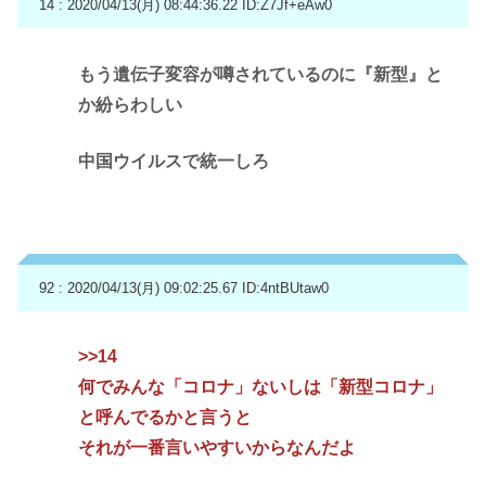
14 : 2020/04/13(月) 08:44:36.22
ID:Z7Jf+eAw0
もう遺伝子変容が噂されているのに『新型』と
か紛らわしい
中国ウイルスで統一しろ
92 : 2020/04/13(月) 09:02:25.67
ID:4ntBUtaw0
>>14
何でみんな「コロナ」ないしは「新型コロナ」
と呼んでるかと言うと
それが一番言いやすいからなんだよ