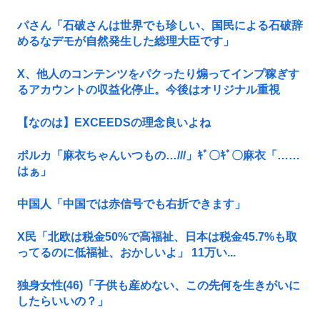
パさん「石破さんは世界でも珍しい、国民による石破辞
めるなデモが自然発生した総理大臣です」
X、他人のコンテンツをパクったり煽ってインプ稼ぎす
るアカウントの収益化停止。今後はオリジナル重視
【なのは】EXCEEDSの理念良いよね
ポルカ「麻衣ちゃんいつもの…///」ｷﾞ〇ｷﾞ〇麻衣「……
はぁ」
中国人「中国では赤信号でも右折できます」
X民「北欧は税金50%で高福祉、日本は税金45.7%も取
ってるのに低福祉、おかしいよ」 11万い...
独身女性(46)「子供も産めない、この先何を生きがいに
したらいいの？」