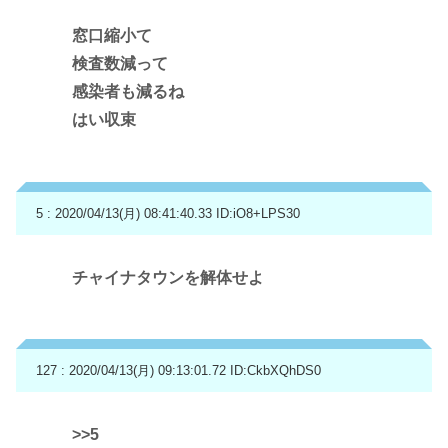
窓口縮小て
検査数減って
感染者も減るね
はい収束
5 : 2020/04/13(月) 08:41:40.33
ID:iO8+LPS30
チャイナタウンを解体せよ
127 : 2020/04/13(月) 09:13:01.72
ID:CkbXQhDS0
>>5