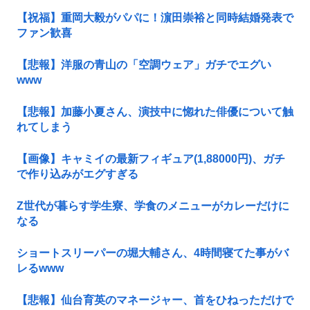
【祝福】重岡大毅がパパに！濵田崇裕と同時結婚発表で
ファン歓喜
【悲報】洋服の青山の「空調ウェア」ガチでエグい
www
【悲報】加藤小夏さん、演技中に惚れた俳優について触
れてしまう
【画像】キャミイの最新フィギュア(1,88000円)、ガチ
で作り込みがエグすぎる
Z世代が暮らす学生寮、学食のメニューがカレーだけに
なる
ショートスリーパーの堀大輔さん、4時間寝てた事がバ
レるwww
【悲報】仙台育英のマネージャー、首をひねっただけで