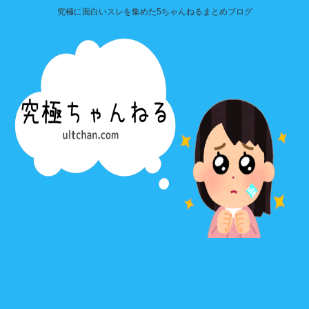
究極に面白いスレを集めた5ちゃんねるまとめブログ