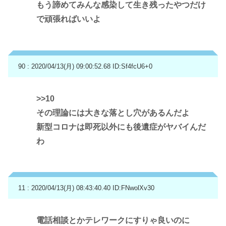
もう諦めてみんな感染して生き残ったやつだけ
で頑張ればいいよ
90 : 2020/04/13(月) 09:00:52.68
ID:Sf4fcU6+0
>>10
その理論には大きな落とし穴があるんだよ
新型コロナは即死以外にも後遺症がヤバイんだ
わ
11 : 2020/04/13(月) 08:43:40.40
ID:FNwolXv30
電話相談とかテレワークにすりゃ良いのに