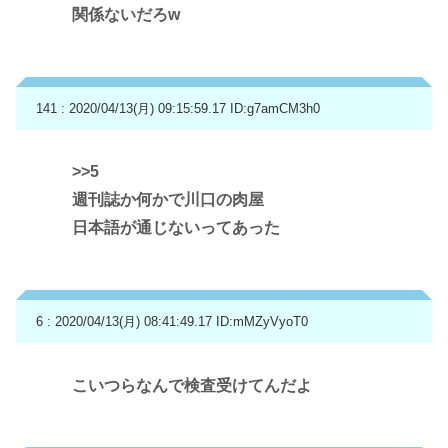
関係ないだろw
141 : 2020/04/13(月) 09:15:59.17
ID:g7amCM3h0
>>5
週刊誌か何かで川口の肉屋
日本語が通じないってあった
6 : 2020/04/13(月) 08:41:49.17
ID:mMZyVyoT0
こいつらなんで検査受けてんだよ