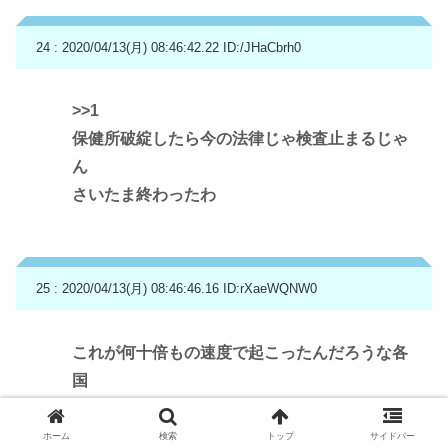
24 : 2020/04/13(月) 08:46:42.22
ID:/JHaCbrh0
>>1
保健所破綻したら今の法律じゃ検査止まるじゃ
ん
さいたま終わったわ
25 : 2020/04/13(月) 08:46:46.16
ID:rXaeWQNW0
これが何十倍もの速度で起こったんだろうな各
国
ホーム
検索
トップ
サイドバー