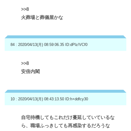
>>8
火葬場と葬儀屋かな
84 : 2020/04/13(月) 08:59:06.35
ID:dPlz/VCf0
>>8
安倍内閣
10 : 2020/04/13(月) 08:43:13.50
ID:h+ddfcy30
自宅待機してもこれだけ蔓延していているな
ら、職場ふっきしても再感染するだろうな