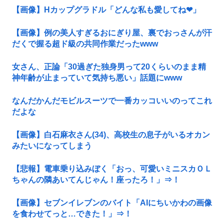
【画像】Hカップグラドル「どんな私も愛してね❤」
【画像】例の美人すぎるおにぎり屋、裏でおっさんが汗
だくで握る超ド級の共同作業だったwww
女さん、正論「30過ぎた独身男って20くらいのまま精
神年齢が止まっていて気持ち悪い」話題にwww
なんだかんだモビルスーツで一番カッコいいのってこれ
だよな
【画像】白石麻衣さん(34)、高校生の息子がいるオカン
みたいになってしまう
【悲報】電車乗り込みぼく「おっ、可愛いミニスカＯＬ
ちゃんの隣あいてんじゃん！座ったろ！」⇒！
【画像】セブンイレブンのバイト「AIにちいかわの画像
を食わせてっと…できた！」⇒！