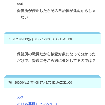
>>6
保健所が停止したらその自治体が死ぬからしゃ
ーない
7 : 2020/04/13(月) 08:42:12.03
ID:nOoDyOxD0
保健所の職員だから検査対象になって分かった
だけで、普通にそこら辺に蔓延してるのでは？
76 : 2020/04/13(月) 08:57:45.70
ID:JAZOj2aC0
>>7
そりゃ蔓延してるでしょ