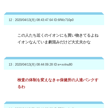
12 : 2020/04/13(月) 08:43:47.64
ID:6fWz710p0
この人たち近くのイオンにも買い物きてるよね
イオンなんていま劇混みだけど大丈夫かな
13 : 2020/04/13(月) 08:44:09.28
ID:e+xvlnu80
検査の体制を変えなきゃ保健所の人達パンクす
るわ