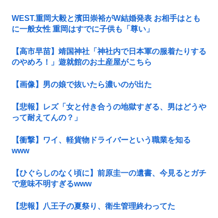
WEST.重岡大毅と濱田崇裕がW結婚発表 お相手はとも
に一般女性 重岡はすでに子供も「尊い」
【高市早苗】靖国神社「神社内で日本軍の服着たりする
のやめろ！」遊就館のお土産屋がこちら
【画像】男の娘で抜いたら濃いのが出た
【悲報】レズ「女と付き合うの地獄すぎる、男はどうや
って耐えてんの？」
【衝撃】ワイ、軽貨物ドライバーという職業を知る
www
【ひぐらしのなく頃に】前原圭一の遺書、今見るとガチ
で意味不明すぎるwww
【悲報】八王子の夏祭り、衛生管理終わってた