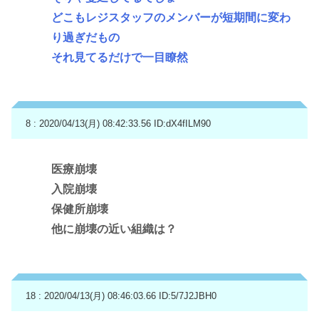
どこもレジスタッフのメンバーが短期間に変わ
り過ぎだもの
それ見てるだけで一目瞭然
8 : 2020/04/13(月) 08:42:33.56
ID:dX4fILM90
医療崩壊
入院崩壊
保健所崩壊
他に崩壊の近い組織は？
18 : 2020/04/13(月) 08:46:03.66
ID:5/7J2JBH0