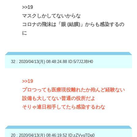
>>19
マスクしかしてないからな
コロナの飛沫は「眼 (結膜)」からも感染するの
に
32 : 2020/04/13(月) 08:48:24.88
ID:5/7J2JBH0
>>19
プロつっても医療現役離れたか殆んど経験ない
設備も大してない普通の役所だよ
そりゃ連日相手してたら感染するわな
20 : 2020/04/13(月) 08:46:19.52
ID:zZVvgTDg0