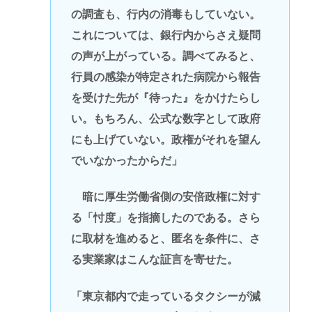
の調査も、行内の消毒もしていない。
これについては、銀行内からさえ疑問
の声が上がっている。調べてみると、
行員の感染が特定された病院から報告
を受けた先が『待った』をかけたらし
い。もちろん、公式な数字として政府
にも上げていない。政権がそれを望ん
でいなかったからだ」
暗に厚生労働省側の安倍政権に対す
る「忖度」を指摘したのである。さら
に取材を進めると、匿名を条件に、さ
る実業家はこんな証言を寄せた。
「東京都内で走っているタクシーが減