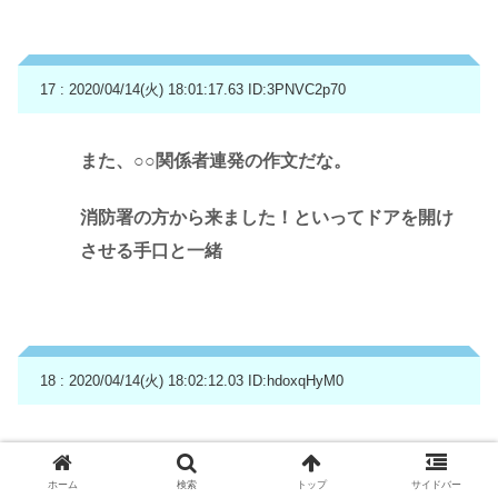
17 : 2020/04/14(火) 18:01:17.63
ID:3PNVC2p70
また、○○関係者連発の作文だな。
消防署の方から来ました！といってドアを開け
させる手口と一緒
18 : 2020/04/14(火) 18:02:12.03
ID:hdoxqHyM0
もう笑うしかない。
笑うしかない…
ホーム
検索
トップ
サイドバー