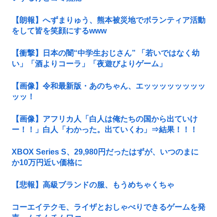
【朗報】へずまりゅう、熊本被災地でボランティア活動
をして皆を笑顔にするwww
【衝撃】日本の闇“中学生おじさん” 「若いではなく幼
い」「酒よりコーラ」「夜遊びよりゲーム」
【画像】令和最新版・あのちゃん、エッッッッッッッッ
ッッ！
【画像】アフリカ人「白人は俺たちの国から出ていけ
ー！！」白人「わかった。出ていくわ」⇒結果！！！
XBOX Series S、29,980円だったはずが、いつのまに
か10万円近い価格に
【悲報】高級ブランドの服、もうめちゃくちゃ
コーエイテクモ、ライザとおしゃべりできるゲームを発