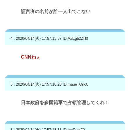
証言者の名前が誰一人出てこない
4 : 2020/04/14(火) 17:57:13.37
ID:AzEgb2ZH0
CNNねぇ
5 : 2020/04/14(火) 17:57:16.23
ID:maueTQnc0
日本政府を多国籍軍で占領管理してくれ！
6 : 2020/04/14(火) 17:57:18.31
ID:mcRyjj/F0