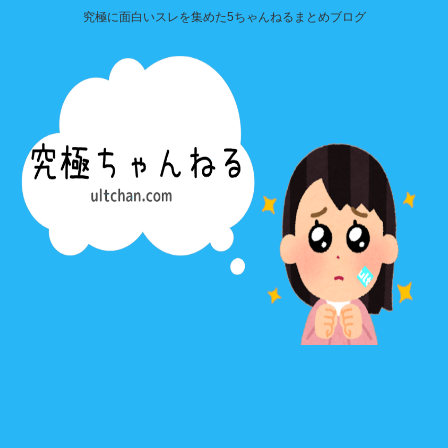
究極に面白いスレを集めた5ちゃんねるまとめブログ