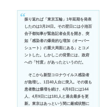
振り返れば「東京五輪」1年延期を発表
したのは3月24日。その翌日には小池百
合子都知事が緊急記者会見を開き、突
如「感染者の爆発的な増加（オーバー
シュート）の重大局面にある」とコメ
ントした。しかしこの背景には、政府
への「忖度」があったというのだ。
そこから新型コロナウイルス感染者
が急増し、1日40人台に突入。その後も
患者数は爆増を続け、4月8日には144
人、4月9日には181人と過去最多を更
新。東京はあっという間に厳戒状態に