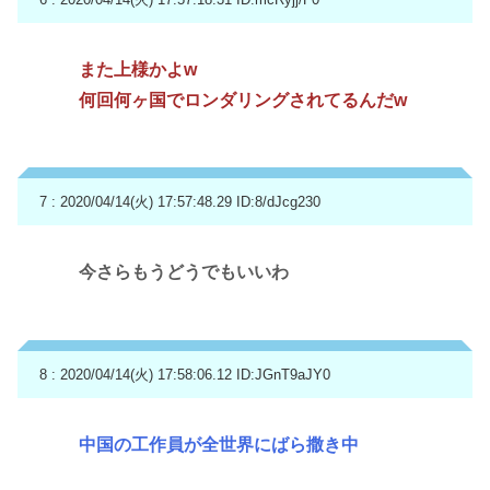
また上様かよw
何回何ヶ国でロンダリングされてるんだw
7 : 2020/04/14(火) 17:57:48.29
ID:8/dJcg230
今さらもうどうでもいいわ
8 : 2020/04/14(火) 17:58:06.12
ID:JGnT9aJY0
中国の工作員が全世界にばら撒き中