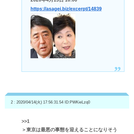
https://asagei.biz/excerpt/14839
2 : 2020/04/14(火) 17:56:31.54
ID:PWKieLzq0
>>1
＞東京は最悪の事態を迎えることになりそう