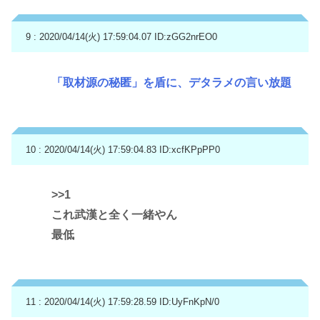
9 : 2020/04/14(火) 17:59:04.07
ID:zGG2nrEO0
「取材源の秘匿」を盾に、デタラメの言い放題
10 : 2020/04/14(火) 17:59:04.83
ID:xcfKPpPP0
>>1
これ武漢と全く一緒やん
最低
11 : 2020/04/14(火) 17:59:28.59
ID:UyFnKpN/0