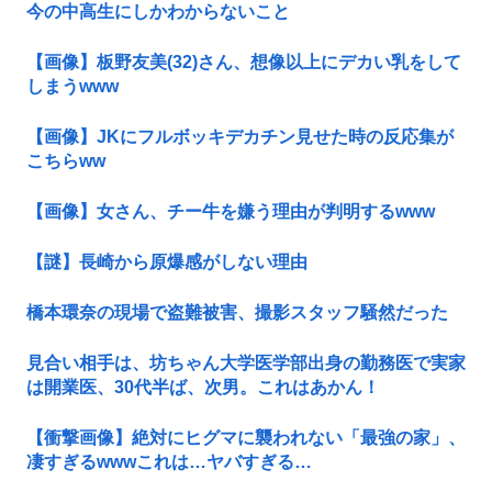
今の中高生にしかわからないこと
【画像】板野友美(32)さん、想像以上にデカい乳をして
しまうwww
【画像】JKにフルボッキデカチン見せた時の反応集が
こちらww
【画像】女さん、チー牛を嫌う理由が判明するwww
【謎】長崎から原爆感がしない理由
橋本環奈の現場で盗難被害、撮影スタッフ騒然だった
見合い相手は、坊ちゃん大学医学部出身の勤務医で実家
は開業医、30代半ば、次男。これはあかん！
【衝撃画像】絶対にヒグマに襲われない「最強の家」、
凄すぎるwwwこれは…ヤバすぎる…