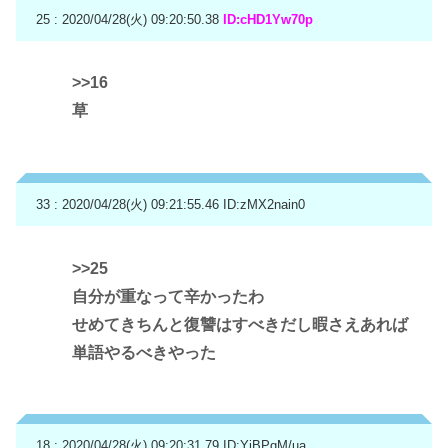
25 : 2020/04/28(火) 09:20:50.38
ID:cHD1Yw70p
>>16
草
33 : 2020/04/28(火) 09:21:55.46
ID:zMX2nain0
>>25
自分が重なって辛かったわ
せめてきちんと復讐はすべきだし暇さえあれば
単語やるべきやった
18 : 2020/04/28(火) 09:20:31.79
ID:YjBPqM/ua