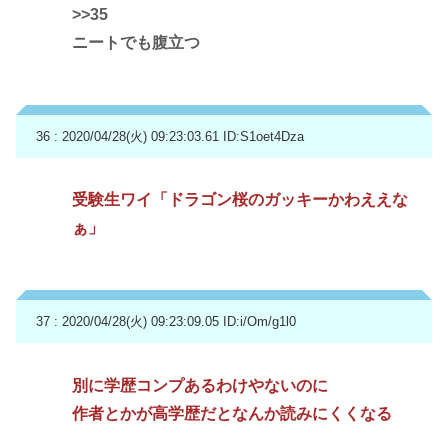
>>35
ニートでも腹立つ
36 : 2020/04/28(火) 09:23:03.61
ID:S1oet4Dza
受験生ワイ「ドラゴン桜のガッキーかわええな
ぁ」
37 : 2020/04/28(火) 09:23:09.05
ID:i/Om/g1l0
別に学歴コンプあるわけやないのに
作者とかが高学歴だとなんか読みにくくなる