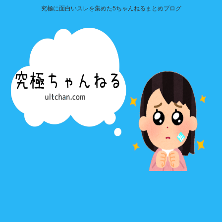
究極に面白いスレを集めた5ちゃんねるまとめブログ