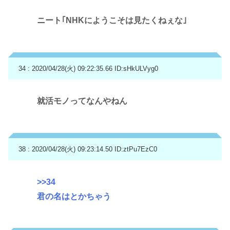
ニート｢NHKにようこそは見たくねぇな｣
34 : 2020/04/28(火) 09:22:35.66
ID:sHkULVyg0
就活モノってなんやねん
38 : 2020/04/28(火) 09:23:14.50
ID:ztPu7EzC0
>>34
君の名はとかちゃう