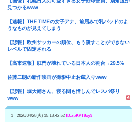
【画像】札幌日大の可愛すぎる女子野球部員、別角度が
見つかるwww
【速報】THE TIMEの女子アナ、前屈みで乳パッドのよ
うなものが見えてしまう
【悲報】欧州サッカーの順位、もう覆すことができない
レベルで固定される
【高市速報】肛門が壊れている日本人の割合→29.5%
佐藤二朗の新作映画が撮影中止お蔵入りwww
【悲報】堀大輔さん、寝る間も惜しんでレスバ祭り
www
1 : 2020/04/28(火) 15:18:42.52
ID:zpKPT9xy9