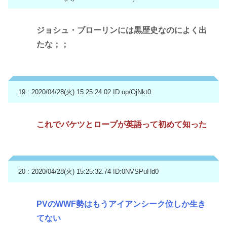
ジョシュ・ブローリンには黒歴史なのによく出
たな；；
19 : 2020/04/28(火) 15:25:24.02
ID:op/OjNkt0
これでバケツとロープが英語って初めて知った
20 : 2020/04/28(火) 15:25:32.74
ID:0NVSPuHd0
PVのWWF勢はもうアイアンシーク位しか生き
てない