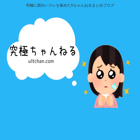
究極に面白いスレを集めた5ちゃんねるまとめブログ