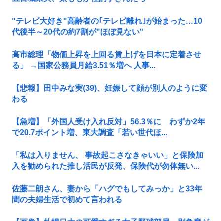
"テレビ大好き"高齢者の｢テレビ離れ｣が始まった…10
代後半～20代の約7割が"ほぼ見ない"
高市総理「物価上昇を上回る賃上げを日本に定着させ
る」 →国家公務員月給3.51％増へ 人事...
【悲報】田中みな実(39)、妊娠して顔が別人のように変
わる
【急増】「外国人受け入れ反対」56.3％に わずか2年
で20.7ポイント増、東大調査「若い世代ほ...
「私は入りません、 事故起こさなきゃいい」と保険加
入を勧められた推し活民が反発、保険代が勿体無い...
佐藤二朗さん、妻から「ハグでもしてみっか」と33年
間の夫婦生活で初めて言われる