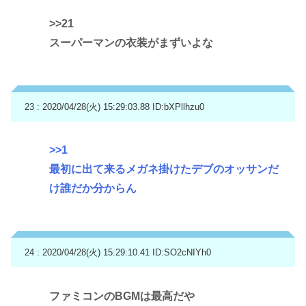
>>21
スーパーマンの衣装がまずいよな
23 : 2020/04/28(火) 15:29:03.88
ID:bXPllhzu0
>>1
最初に出て来るメガネ掛けたデブのオッサンだ
け誰だか分からん
24 : 2020/04/28(火) 15:29:10.41
ID:SO2cNIYh0
ファミコンのBGMは最高だや