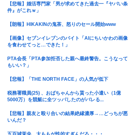
【悲報】婚活専門家「男が求めてきた過去一『ヤバい条
件』がこれｗ」
【朗報】HIKAKINの鬼茶、怒りのセール開始www
【画像】セブンイレブンのバイト「AIにちいかわの画像
を食わせてっと…できた！」
PTA会長「PTA参加拒否した親へ最終警告。こうなって
もいい？」
【悲報】「THE NORTH FACE」の人気が低下
税務署職員(25) 、おばちゃんから貰った小遣い（1億
5000万）を競艇に全ツッパしたのがバレる...
【悲報】親友と殴り合いの結果絶縁濃厚→…どっちが悪
いんだ？
五百城茉央、太ももが性的すぎんだろ・・・