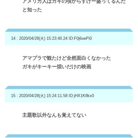
アメリカ人はガキの頃からすげー盛ってるんだ
と知った
14 : 2020/04/28(火) 15:23:40.24
ID:F0j6oePi0
アマプラで観たけど全然面白くなかった
ガキがキーキー煩いだけの映画
15 : 2020/04/28(火) 15:24:11.58
ID:jHX1K8kx0
主題歌以外なんも覚えてない