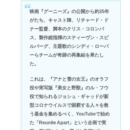
映画『グーニーズ』の公開から約35年
がたち、キャスト陣、リチャード・ド
ナー監督、脚本のクリス・コロンバ
ス、製作総指揮のスティーヴン・スピ
ルバーグ、主題歌のシンディ・ローパ
ーらチームが奇跡の再集結を果たし
た。
これは、『アナと雪の女王』のオラフ
役や実写版『美女と野獣』のル・フウ
役で知られるジョシュ・ギャッドが新
型コロナウイルスで困窮する人々を救
う基金を集めるべく、YouTubeで始め
た「Reunite Apart」という企画で実