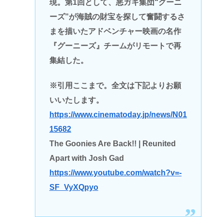
現。第1回として、悪ガキ集団“グーニ
ーズ”が海賊の財宝を探して奮闘するさ
まを描いたアドベンチャー映画の名作
『グーニーズ』チームがリモートで再
集結した。
※引用ここまで。全文は下記よりお願
いいたします。
https://www.cinematoday.jp/news/N01
15682
The Goonies Are Back!! | Reunited
Apart with Josh Gad
https://www.youtube.com/watch?v=-
SF_VyXQpyo