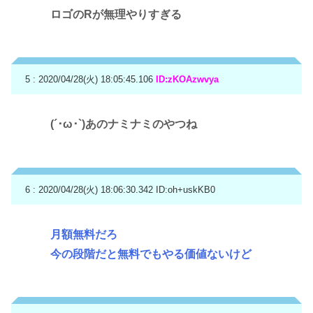
ロゴのRが無理やりすぎる
5 : 2020/04/28(火) 18:05:45.106
ID:zKOAzwvya
(´･ω･`)あのナミナミのやつね
6 : 2020/04/28(火) 18:06:30.342
ID:oh+uskKB0
月額無料だろ
今の段階だと無料でもやる価値ないけど