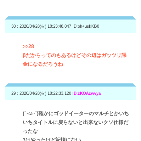
30 : 2020/04/28(火) 18:23:48.047
ID:oh+uskKB0
>>28
βだからってのもあるけどその辺はガッツリ課
金になるだろうね
29 : 2020/04/28(火) 18:22:33.120
ID:zKOAzwvya
(´･ω･`)確かにゴッドイーターのマルチとかいち
いちタイトルに戻らないと出来ないクソ仕様だ
ったな
3はやったけど記憶にない