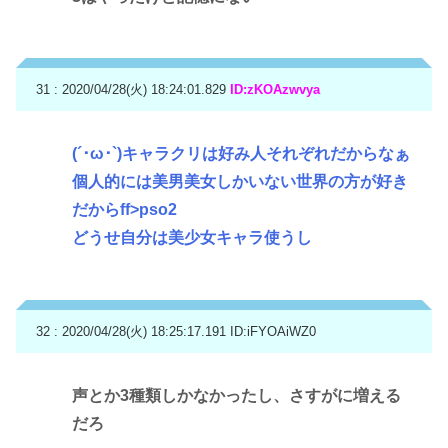
31 : 2020/04/28(火) 18:24:01.829
ID:zKOAzwvya
(´･ω･`)キャラクリは好み人それぞれだからなぁ
個人的には美男美女しかいない世界の方が好き
だからff>pso2
どうせ自分は美少女キャラ使うし
32 : 2020/04/28(火) 18:25:17.191
ID:iFYOAiWZ0
声とか3種類しかなかったし、さすがに増える
だろ