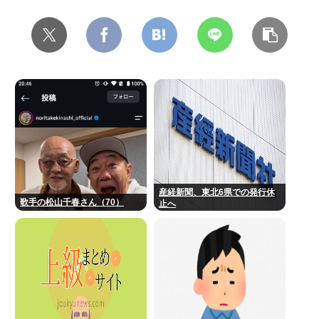
産経新聞、東北6県での発行休
歌手の松山千春さん（70）
止へ