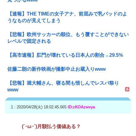
【速報】THE TIMEの女子アナ、前屈みで乳パッドのよ
うなものが見えてしまう
【悲報】欧州サッカーの順位、もう覆すことができない
レベルで固定される
【高市速報】肛門が壊れている日本人の割合→29.5%
佐藤二朗の新作映画が撮影中止お蔵入りwww
【悲報】堀大輔さん、寝る間も惜しんでレスバ祭り
www
1 : 2020/04/28(火) 18:02:45.665
ID:zKOAzwvya
(´･ω･`)月額払う価値ある？