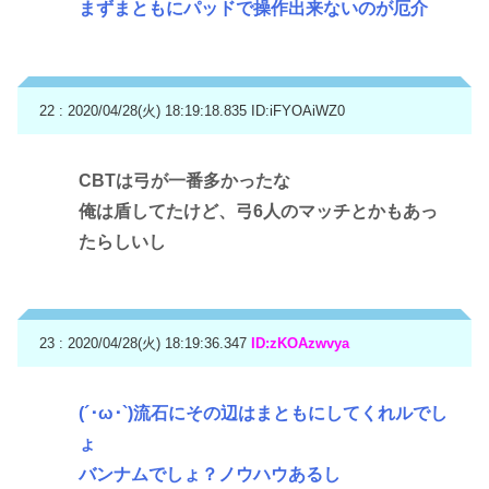
まずまともにパッドで操作出来ないのが厄介
22 : 2020/04/28(火) 18:19:18.835
ID:iFYOAiWZ0
CBTは弓が一番多かったな
俺は盾してたけど、弓6人のマッチとかもあっ
たらしいし
23 : 2020/04/28(火) 18:19:36.347
ID:zKOAzwvya
(´･ω･`)流石にその辺はまともにしてくれルでし
ょ
バンナムでしょ？ノウハウあるし