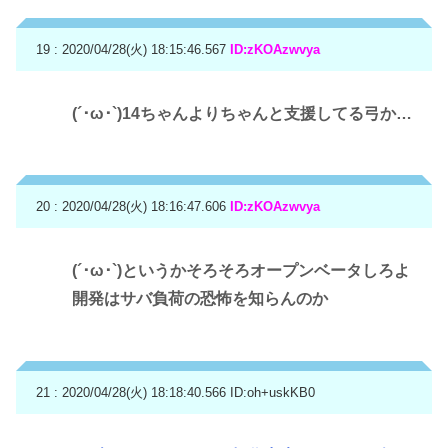
19 : 2020/04/28(火) 18:15:46.567
ID:zKOAzwvya
(´･ω･`)14ちゃんよりちゃんと支援してる弓か…
20 : 2020/04/28(火) 18:16:47.606
ID:zKOAzwvya
(´･ω･`)というかそろそろオープンベータしろよ
開発はサバ負荷の恐怖を知らんのか
21 : 2020/04/28(火) 18:18:40.566
ID:oh+uskKB0