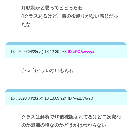
月額制かと思ってビビったわ
4クラスあるけど、職の役割りがない感じだっ
たな
15 : 2020/04/28(火) 18:12:39.266
ID:zKOAzwvya
(´･ω･`)ヒラいないもんね
16 : 2020/04/28(火) 18:13:05.924
ID:/watBWaY0
クラスは解析で10個確認されてるけど二次職な
のか追加の職なのかどうかはわからない