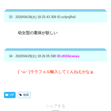
33 : 2020/04/28(火) 18:25:43.309
ID:zxfjmjRo0
幼女型の素体が欲しい
34 : 2020/04/28(火) 18:26:05.590
ID:zKOAzwvya
(´･ω･`)ララフェル輸入してくんねえかなぁ
VIP
無限
シェアする