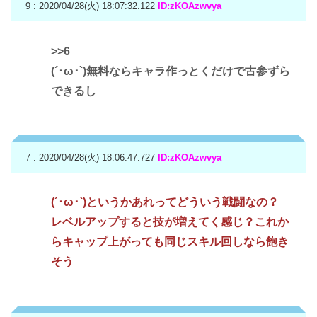
9 : 2020/04/28(火) 18:07:32.122
ID:zKOAzwvya
>>6
(´･ω･`)無料ならキャラ作っとくだけで古参ずら
できるし
7 : 2020/04/28(火) 18:06:47.727
ID:zKOAzwvya
(´･ω･`)というかあれってどういう戦闘なの？
レベルアップすると技が増えてく感じ？これか
らキャップ上がっても同じスキル回しなら飽き
そう