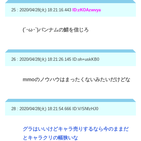
25 : 2020/04/28(火) 18:21:16.443
ID:zKOAzwvya
(´･ω･`)バンナムの鯖を信じろ
26 : 2020/04/28(火) 18:21:26.145
ID:oh+uskKB0
mmoのノウハウはまったくないみたいだけどな
28 : 2020/04/28(火) 18:21:54.666
ID:V/SNfzHJ0
グラはいいけどキャラ売りするなら今のままだ
とキャラクリの幅狭いな