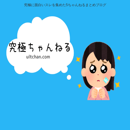
究極に面白いスレを集めた5ちゃんねるまとめブログ