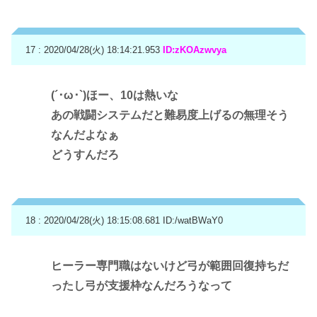
17 : 2020/04/28(火) 18:14:21.953
ID:zKOAzwvya
(´･ω･`)ほー、10は熱いな
あの戦闘システムだと難易度上げるの無理そう
なんだよなぁ
どうすんだろ
18 : 2020/04/28(火) 18:15:08.681
ID:/watBWaY0
ヒーラー専門職はないけど弓が範囲回復持ちだ
ったし弓が支援枠なんだろうなって