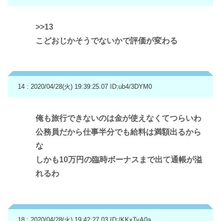
>>13
こどおじかそうでないかで評価が変わる
14 : 2020/04/28(火) 19:39:25.07
ID:ub4/3DYM0
俺も旅行できないのは金が使えなくてつらいわ
公務員だから仕事半分でも給料は満額出るから
な
しかも10万円の臨時ボーナスまで出て通帳が溢
れるわ
18 : 2020/04/28(火) 19:42:27.03
ID:/KKxTyA0a