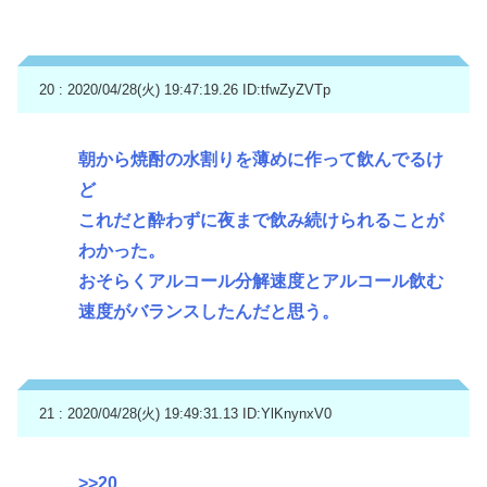
20 : 2020/04/28(火) 19:47:19.26
ID:tfwZyZVTp
朝から焼酎の水割りを薄めに作って飲んでるけ
ど
これだと酔わずに夜まで飲み続けられることが
わかった。
おそらくアルコール分解速度とアルコール飲む
速度がバランスしたんだと思う。
21 : 2020/04/28(火) 19:49:31.13
ID:YlKnynxV0
>>20