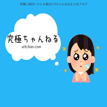
究極に面白いスレを集めた5ちゃんねるまとめブログ