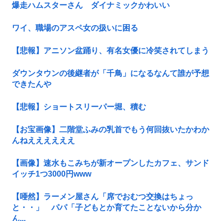
爆走ハムスターさん ダイナミックかわいい
ワイ、職場のアスペ女の扱いに困る
【悲報】アニソン盆踊り、有名女優に冷笑されてしまう
ダウンタウンの後継者が「千鳥」になるなんて誰が予想
できたんや
【悲報】ショートスリーパー堀、積む
【お宝画像】二階堂ふみの乳首でもう何回抜いたかわか
んねええええええ
【画像】速水もこみちが新オープンしたカフェ、サンド
イッチ1つ3000円www
【唖然】ラーメン屋さん「席でおむつ交換はちょっ
と・・」 パパ「子どもとか育てたことないから分か
ん...