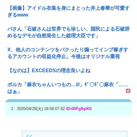
【画像】アイドル衣装を身にまとった井上春華が可愛す
ぎるwww
パさん「石破さんは世界でも珍しい、国民による石破辞
めるなデモが自然発生した総理大臣です」
X、他人のコンテンツをパクったり煽ってインプ稼ぎす
るアカウントの収益化停止。今後はオリジナル重視
【なのは】EXCEEDSの理念良いよね
ポルカ「麻衣ちゃんいつもの…///」ｷﾞ〇ｷﾞ〇麻衣「……
はぁ」
1 : 2020/04/28(火) 18:59:07.82
ID:00Pg9qiK0