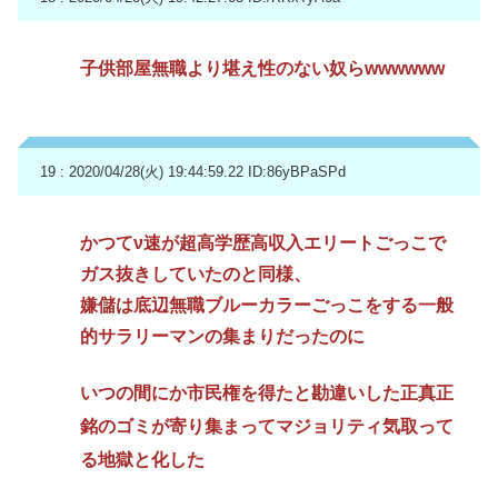
子供部屋無職より堪え性のない奴らwwwwww
19 : 2020/04/28(火) 19:44:59.22
ID:86yBPaSPd
かつてν速が超高学歴高収入エリートごっこで
ガス抜きしていたのと同様、
嫌儲は底辺無職ブルーカラーごっこをする一般
的サラリーマンの集まりだったのに
いつの間にか市民権を得たと勘違いした正真正
銘のゴミが寄り集まってマジョリティ気取って
る地獄と化した