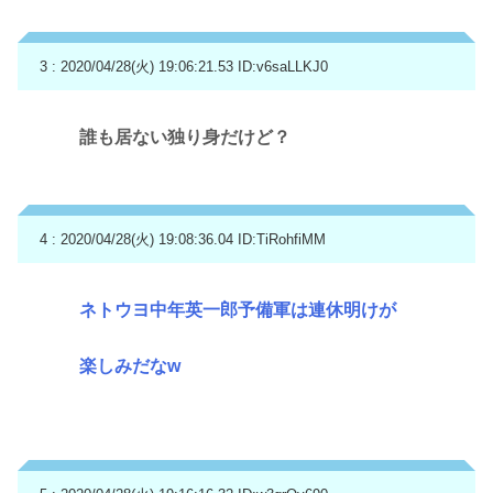
3 : 2020/04/28(火) 19:06:21.53
ID:v6saLLKJ0
誰も居ない独り身だけど？
4 : 2020/04/28(火) 19:08:36.04
ID:TiRohfiMM
ネトウヨ中年英一郎予備軍は連休明けが
楽しみだなw