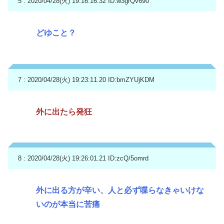
5 : 2020/04/28(火) 19:16:16.32
ID:w3grQv690
どゆこと？
7 : 2020/04/28(火) 19:23:11.20
ID:bmZYUjKDM
外に出たら発狂
8 : 2020/04/28(火) 19:26:01.21
ID:zcQ/5omrd
外に出る方が辛い、人と必ず喋らなきゃいけな
いのが本当に苦痛