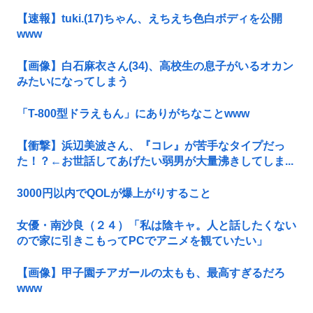
【速報】tuki.(17)ちゃん、えちえち色白ボディを公開
www
【画像】白石麻衣さん(34)、高校生の息子がいるオカン
みたいになってしまう
「T-800型ドラえもん」にありがちなことwww
【衝撃】浜辺美波さん、『コレ』が苦手なタイプだっ
た！？←お世話してあげたい弱男が大量沸きしてしま...
3000円以内でQOLが爆上がりすること
女優・南沙良（２４）「私は陰キャ。人と話したくない
ので家に引きこもってPCでアニメを観ていたい」
【画像】甲子園チアガールの太もも、最高すぎるだろ
www