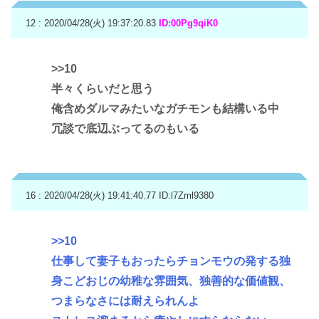
12 : 2020/04/28(火) 19:37:20.83
ID:00Pg9qiK0
>>10
半々くらいだと思う
俺含めダルマみたいなガチモンも結構いる中
冗談で底辺ぶってるのもいる
16 : 2020/04/28(火) 19:41:40.77
ID:l7Zml9380
>>10
仕事して妻子もおったらチョンモウの発する独
身こどおじの幼稚な雰囲気、独善的な価値観、
つまらなさには耐えられんよ