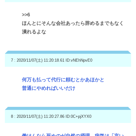
>>6
ほんとにそんな会社あったら辞めるまでもなく
潰れるよな
7 : 2020/11/07(土) 11:20:18.61
ID:vNEhNpvE0
何万も払って代行に頼むとかあほかと
普通にやめればいいだけ
8 : 2020/11/07(土) 11:20:27.86
ID:0C+pjXYX0
働けんなら死ぬのが自然の摂理、病気は「言い