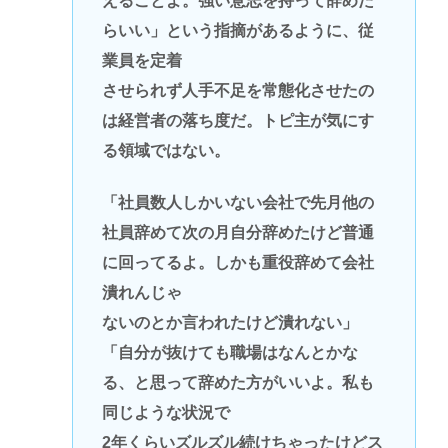
えることよ。強い意志を持って辞めた
らいい」という指摘があるように、従
業員を定着
させられず人手不足を常態化させたの
は経営者の落ち度だ。トピ主が気にす
る領域ではない。
「社員数人しかいない会社で先月他の
社員辞めて次の月自分辞めたけど普通
に回ってるよ。しかも重役辞めて会社
潰れんじゃ
ないのとか言われたけど潰れない」
「自分が抜けても職場はなんとかな
る、と思って辞めた方がいいよ。私も
同じような状況で
2年くらいズルズル続けちゃったけどス