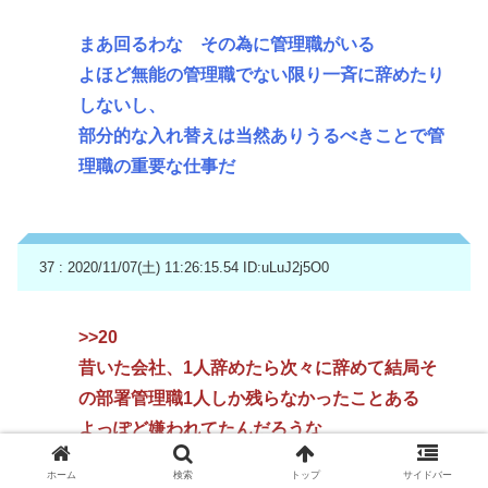
まあ回るわな その為に管理職がいる
よほど無能の管理職でない限り一斉に辞めたり
しないし、
部分的な入れ替えは当然ありうるべきことで管
理職の重要な仕事だ
37 : 2020/11/07(土) 11:26:15.54
ID:uLuJ2j5O0
>>20
昔いた会社、1人辞めたら次々に辞めて結局そ
の部署管理職1人しか残らなかったことある
よっぽど嫌われてたんだろうな
ホーム
検索
トップ
サイドバー