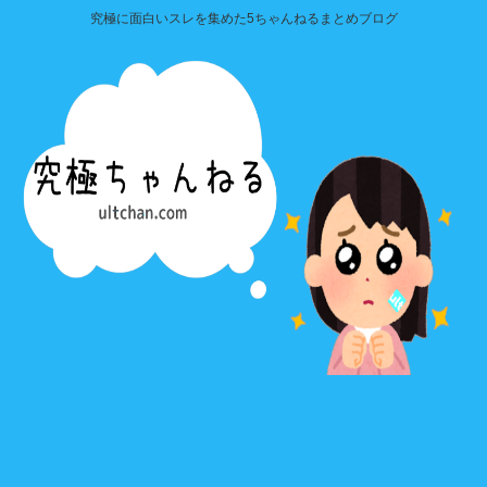
究極に面白いスレを集めた5ちゃんねるまとめブログ