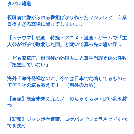
タバレ報道
視聴者に嫌がられる番組ばかり作ったフジテレビ、自業
自得すぎる立場に陥ってしまい……
【トラウマ】映画・特撮・アニメ・漫画・ゲームで「主
人公がガチで敗北した回」と聞いて真っ先に思い浮...
こども家庭庁、出国後の外国人に児童手当誤支給の件数
「把握していない」
海外「海外発祥なのに、今では日本で定着してるものっ
て何？その逆も教えて！」（海外の反応）
【画像】朝倉未来の元カノ、めちゃくちゃエグい乳を持
つ
【悲報】ジャンポケ斉藤、ロケバスでフェラさせてすべ
てを失う