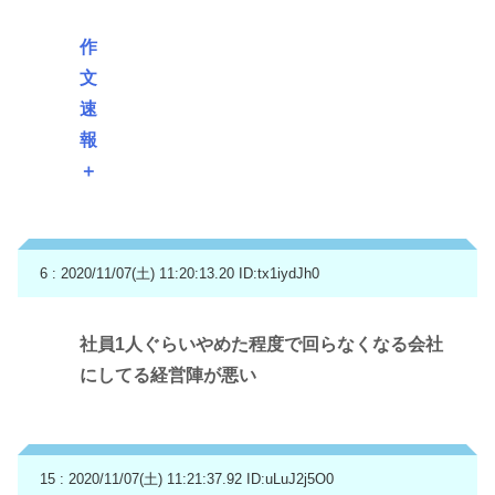
作
文
速
報
＋
6 : 2020/11/07(土) 11:20:13.20
ID:tx1iydJh0
社員1人ぐらいやめた程度で回らなくなる会社
にしてる経営陣が悪い
15 : 2020/11/07(土) 11:21:37.92
ID:uLuJ2j5O0