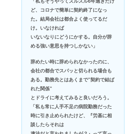
「私もそうやってズルズル6年過ぎたけ
ど、コロナで簡単に契約終了になっ
た。結局会社は都合よく使ってるだ
け。いなければ
いないなりにどうにかする。自分が辞
める強い意思を持つしかない」
辞めたい時に辞められなかったのに、
会社の都合でスパッと切られる場合も
ある。勤務先とはあくまで”契約で結ば
れた関係”
とドライに考えてみると良いだろう。
「私も常に人手不足の病院勤務だった
時に引き止められたけど、『労基に相
談したらそれは
違法だと言われましたが？』って言っ