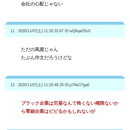
会社の心配じゃない
11 : 2020/11/07(土) 11:20:33.67
ID:wQ6qaO5z0
ただの馬鹿じゃん
たぶん作文だろうけどな
12 : 2020/11/07(土) 11:20:48.29
ID:p7NsO7ga0
ブラック企業は労基なんて怖くない権限ないか
ら零細企業はビビるかもしれないが