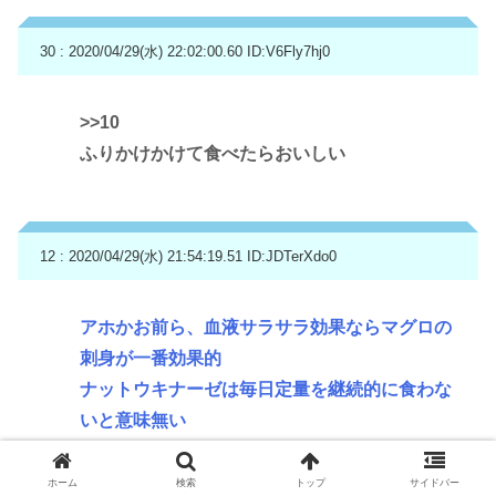
30 : 2020/04/29(水) 22:02:00.60
ID:V6Fly7hj0
>>10
ふりかけかけて食べたらおいしい
12 : 2020/04/29(水) 21:54:19.51
ID:JDTerXdo0
アホかお前ら、血液サラサラ効果ならマグロの
刺身が一番効果的
ナットウキナーゼは毎日定量を継続的に食わな
いと意味無い
ホーム
検索
トップ
サイドバー