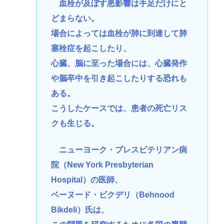
血栓が及ぼす悪影響は手足だけにと
どまらない。
場合によっては血栓が肺に到達して肺
塞栓症を起こしたり、
心臓、脳に至った場合には、心臓発作
や脳卒中を引き起こしたりする恐れも
ある。
こうしたケースでは、患者の死亡リス
クも生じる。
ニューヨーク・プレスビテリアン病
院（New York Presbyterian
Hospital）の医師、
ベーヌード・ビクデリ（Behnood
Bikdeli）氏は、