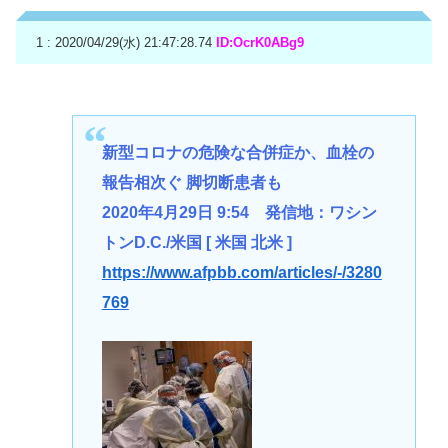
1 : 2020/04/29(水) 21:47:28.74
ID:OcrK0ABg9
新型コロナの危険な合併症か、血栓の
報告相次ぐ 脚切断患者も
2020年4月29日 9:54 発信地：ワシン
トンD.C./米国 [ 米国 北米 ]
https://www.afpbb.com/articles/-/3280
769