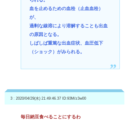
血を止めるための血栓（止血血栓）
が、
過剰な線溶により溶解することも出血
の原因となる。
しばしば重篤な出血症状、血圧低下
（ショック）がみられる。
3 : 2020/04/29(水) 21:49:46.37
ID:93M/z3w00
毎日納豆食べることにするわ