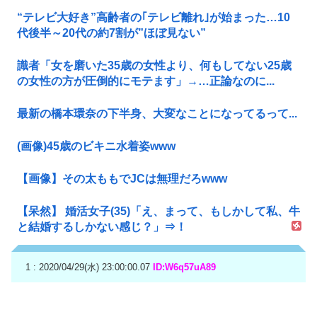
“テレビ大好き”高齢者の｢テレビ離れ｣が始まった…10
代後半～20代の約7割が”ほぼ見ない”
識者「女を磨いた35歳の女性より、何もしてない25歳
の女性の方が圧倒的にモテます」→…正論なのに...
最新の橋本環奈の下半身、大変なことになってるって...
(画像)45歳のビキニ水着姿www
【画像】その太ももでJCは無理だろwww
【呆然】 婚活女子(35)「え、まって、もしかして私、牛
と結婚するしかない感じ？」⇒！
1 : 2020/04/29(水) 23:00:00.07
ID:W6q57uA89