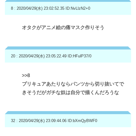
8 : 2020/04/29(水) 23:02:52.35
ID:NvLlzN2+0
オタクがアニメ絵の痛マスク作りそう
20 : 2020/04/29(水) 23:05:22.49
ID:HFulP37/0
>>8
プリキュアあたりならパンツから切り抜いてで
きそうだがガチな奴は自分で描くんだろうな
32 : 2020/04/29(水) 23:09:44.06
ID:bXmQyBWF0