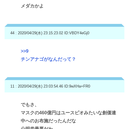
メダカかよ
44 : 2020/04/29(水) 23:15:23.02
ID:VBDY4eGj0
>>9
チンアナゴがなんだって？
11 : 2020/04/29(水) 23:03:54.46
ID:9wXHa+FR0
でもさ、
マスクの460億円はユースビオみたいな創価連
中へのお布施だったんだな
公明党最悪だわ