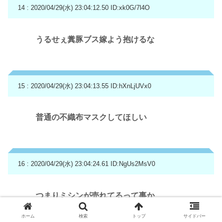
14 : 2020/04/29(水) 23:04:12.50
ID:xk0G/7l4O
うるせぇ糞豚ブス嫁よう抱けるな
15 : 2020/04/29(水) 23:04:13.55
ID:hXnLjUVx0
普通の不織布マスクしてほしい
16 : 2020/04/29(水) 23:04:24.61
ID:NgUs2MsV0
つまりミシンが売れてるって事か
ホーム
検索
トップ
サイドバー