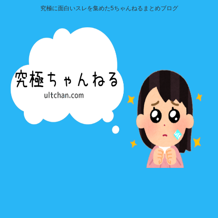
究極に面白いスレを集めた5ちゃんねるまとめブログ