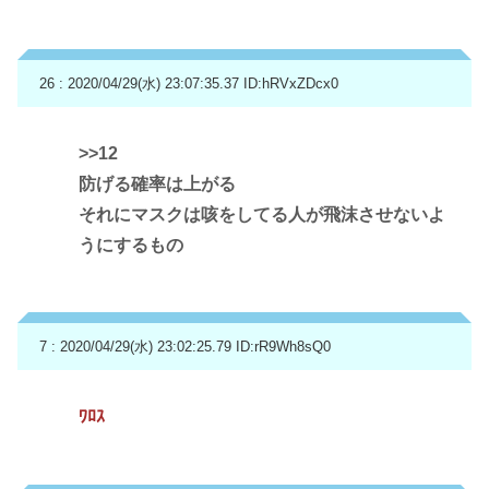
26 : 2020/04/29(水) 23:07:35.37
ID:hRVxZDcx0
>>12
防げる確率は上がる
それにマスクは咳をしてる人が飛沫させないよ
うにするもの
7 : 2020/04/29(水) 23:02:25.79
ID:rR9Wh8sQ0
ﾜﾛｽ