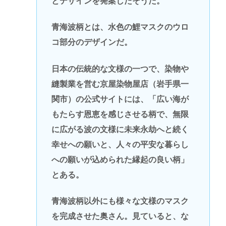
とデザインを発案したそうだ。
青海波柄とは、水色の鯉マスクのウロ
コ部分のデザインだ。
日本の伝統的な文様の一つで、染物や
縫製業を営む京屋染物屋店（岩手県一
関市）の公式サイトには、「広い海が
もたらす恩恵を感じさせる柄で、無限
に広がる波の文様に未来永劫へと続く
幸せへの願いと、人々の平安な暮らし
への願いが込められた縁起の良い柄」
とある。
青海波柄以外にも様々な文様のマスク
を完成させた奥さん。見ていると、な