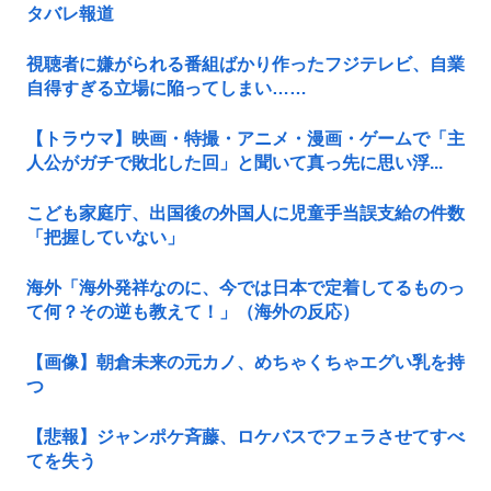
タバレ報道
視聴者に嫌がられる番組ばかり作ったフジテレビ、自業
自得すぎる立場に陥ってしまい……
【トラウマ】映画・特撮・アニメ・漫画・ゲームで「主
人公がガチで敗北した回」と聞いて真っ先に思い浮...
こども家庭庁、出国後の外国人に児童手当誤支給の件数
「把握していない」
海外「海外発祥なのに、今では日本で定着してるものっ
て何？その逆も教えて！」（海外の反応）
【画像】朝倉未来の元カノ、めちゃくちゃエグい乳を持
つ
【悲報】ジャンポケ斉藤、ロケバスでフェラさせてすべ
てを失う