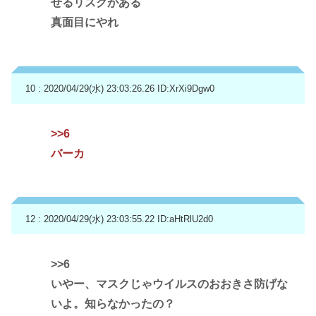
せるリスクがある
真面目にやれ
10 : 2020/04/29(水) 23:03:26.26
ID:XrXi9Dgw0
>>6
バーカ
12 : 2020/04/29(水) 23:03:55.22
ID:aHtRlU2d0
>>6
いやー、マスクじゃウイルスのおおきさ防げな
いよ。知らなかったの？