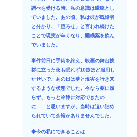
調べを受ける時、私の意識は朦朧とし
ていました。あの頃、私は彼が既婚者
と分かり、「堕ろせ」と言われ続けた
ことで現実が辛くなり、睡眠薬を飲ん
でいました。
事件前日に手術を終え、映画の舞台挨
拶に立った夜も眠れず10錠ほど服用し
たせいで、あの日は夢と現実を行き来
するような状態でした。今なら薬に頼
らず、もっと冷静に対応できたの
に……と思いますが、当時は追い詰め
られていて余裕がありませんでした。
◆今の私にできることは…