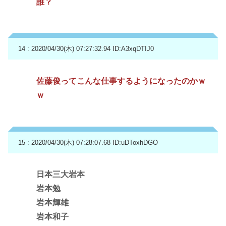
誰？
14 : 2020/04/30(木) 07:27:32.94
ID:A3xqDTIJ0
佐藤俊ってこんな仕事するようになったのかｗ
ｗ
15 : 2020/04/30(木) 07:28:07.68
ID:uDToxhDGO
日本三大岩本
岩本勉
岩本輝雄
岩本和子