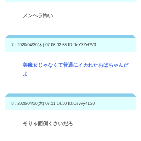
メンヘラ怖い
7 : 2020/04/30(木) 07:06:02.68
ID:RqY3ZePV0
美魔女じゃなくて普通にイカれたおばちゃんだ
よ
8 : 2020/04/30(木) 07:11:14.30
ID:Osvvy41S0
そりゃ面倒くさいだろ