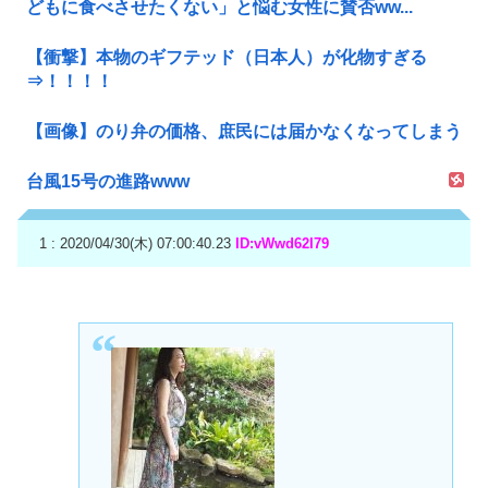
どもに食べさせたくない」と悩む女性に賛否ww...
【衝撃】本物のギフテッド（日本人）が化物すぎる
⇒！！！！
【画像】のり弁の価格、庶民には届かなくなってしまう
台風15号の進路www
1 : 2020/04/30(木) 07:00:40.23
ID:vWwd62I79