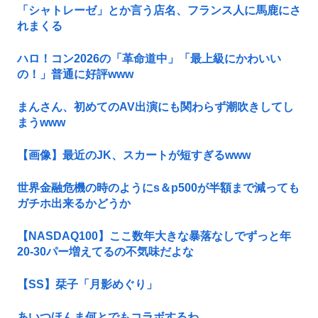
「シャトレーゼ」とか言う店名、フランス人に馬鹿にさ
れまくる
ハロ！コン2026の「革命道中」「最上級にかわいい
の！」普通に好評www
まんさん、初めてのAV出演にも関わらず潮吹きしてし
まうwww
【画像】最近のJK、スカートが短すぎるwww
世界金融危機の時のようにs＆p500が半額まで減っても
ガチホ出来るかどうか
【NASDAQ100】ここ数年大きな暴落なしでずっと年
20-30パー増えてるの不気味だよな
【SS】栞子「月影めぐり」
あいつほんま何とでもコラボするわ