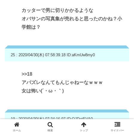
カッターで男に切りかかるような
オバサンの写真集が売れると思ったのかね？小
学館は？
25 : 2020/04/30(木) 07:58:39.18
ID:aKmUw8my0
>>18
アバズレなんてもんじゃねーなｗｗｗ
女は怖い(´・ω・｀)
19 : 2020/04/30(木) 07:34:16.97
ID:OJDotEVA0
ホーム
検索
トップ
サイドバー