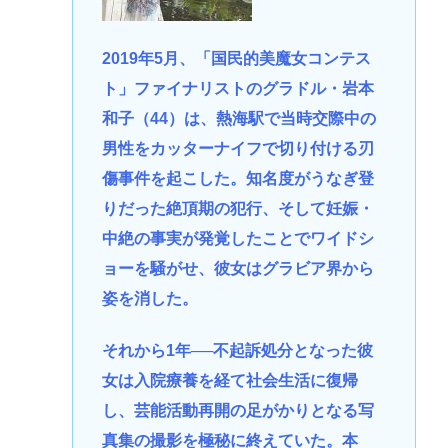
2019年5月、「国民的美魔女コンテス
ト」ファイナリストのグラドル・岩本
和子（44）は、熱海駅で当時交際中の
男性をカッターナイフで切り付ける刃
傷事件を起こした。知名度がうなぎ登
りだった絶頂期の犯行、そして妊娠・
中絶の事実が発覚したことでワイドシ
ョーを騒がせ、彼女はグラビア界から
姿を消した。
それから1年──不起訴処分となった彼
女は入院療養を経て社会生活に復帰
し、芸能活動再開の足がかりとなる写
真集の撮影を極秘に終えていた。本