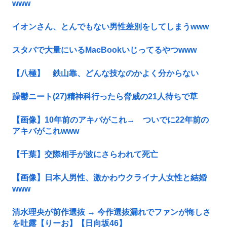
www
イオンさん、とんでもない男性差別をしてしまうwww
スタバで大量にいるMacBookいじってるやつwww
【八極】 鉄山靠、どんな技なのかよく分からない
躁鬱ニート(27)精神科行ったら脅威の21人待ちで草
【画像】10年前のアキバがこれ→ ついでに22年前の
アキバがこれwww
【千葉】交際相手が波にさらわれて死亡
【画像】日本人男性、激かわウクライナ人女性と結婚
www
清水理央が前作選抜 → 今作選抜漏れでファンが悔しさ
を吐露【りーお】【日向坂46】