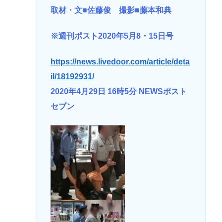
取材・文■佐藤俊 撮影■藤本和典
※週刊ポスト2020年5月8・15日号
https://news.livedoor.com/article/deta
il/18192931/
2020年4月29日 16時5分 NEWSポスト
セブン