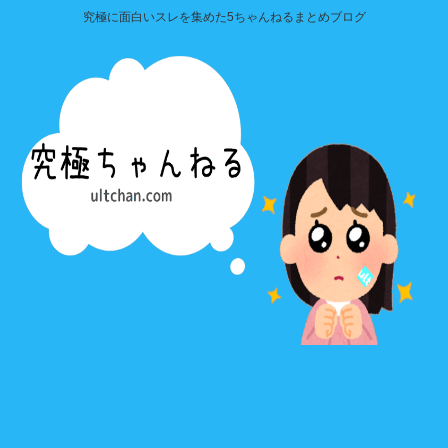
究極に面白いスレを集めた5ちゃんねるまとめブログ