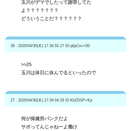
玉川がデマでしたって謝罪してた
よ？？？？？？？
どういうことだ？？？？？？
39 : 2020/04/30(木) 17:34:55.27
ID:q6pCm+I30
>>25
玉川は休日に休んでるといったので
27 : 2020/04/30(木) 17:34:04.29
ID:KbZDSP+Kp
何が保健所パンクだよ
サボってんじゃねーよ働け