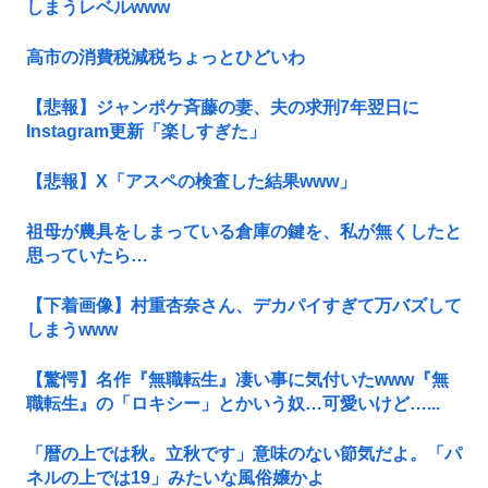
しまうレベルwww
高市の消費税減税ちょっとひどいわ
【悲報】ジャンポケ斉藤の妻、夫の求刑7年翌日に
Instagram更新「楽しすぎた」
【悲報】X「アスペの検査した結果www」
祖母が農具をしまっている倉庫の鍵を、私が無くしたと
思っていたら…
【下着画像】村重杏奈さん、デカパイすぎて万バズして
しまうwww
【驚愕】名作『無職転生』凄い事に気付いたwww『無
職転生』の「ロキシー」とかいう奴…可愛いけど…...
「暦の上では秋。立秋です」意味のない節気だよ。「パ
ネルの上では19」みたいな風俗嬢かよ