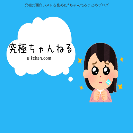
究極に面白いスレを集めた5ちゃんねるまとめブログ