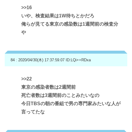
>>16
いや、検査結果は1W待ちとかだろ
俺らが見てる東京の感染数は1週間前の検査分
や
84 : 2020/04/30(木) 17:37:59.07
ID:LQi++RDxa
>>22
東京の感染者数は2週間前
死亡者数は3週間前のことみたいなの
今日TBSの朝の番組で男の専門家みたいな人が
言ってたな