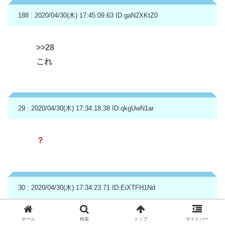
188 : 2020/04/30(木) 17:45:09.63
ID:gaN2XKtZ0
>>28
これ
29 : 2020/04/30(木) 17:34:18.38
ID:qkgUwN1ar
？
30 : 2020/04/30(木) 17:34:23.71
ID:EiXTFH1Nd
0なのに東京都の28日の感染者は112人とか
ホーム
検索
トップ
サイドバー