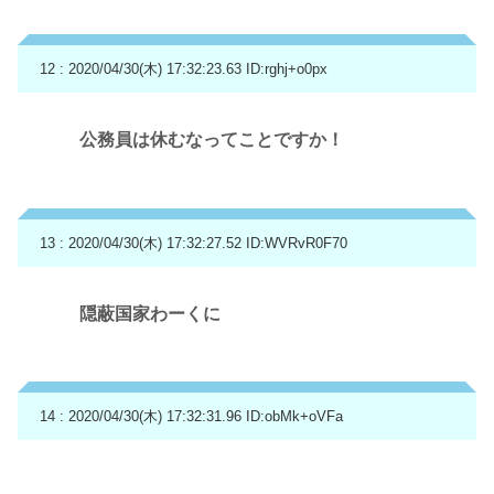
12 : 2020/04/30(木) 17:32:23.63
ID:rghj+o0px
公務員は休むなってことですか！
13 : 2020/04/30(木) 17:32:27.52
ID:WVRvR0F70
隠蔽国家わーくに
14 : 2020/04/30(木) 17:32:31.96
ID:obMk+oVFa