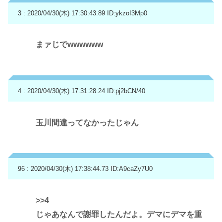
3 : 2020/04/30(木) 17:30:43.89
ID:ykzoI3Mp0
まァじでwwwwww
4 : 2020/04/30(木) 17:31:28.24
ID:pj2bCN/40
玉川間違ってなかったじゃん
96 : 2020/04/30(木) 17:38:44.73
ID:A9caZy7U0
>>4
じゃあなんで謝罪したんだよ。デマにデマを重