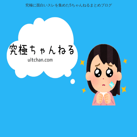
究極に面白いスレを集めた5ちゃんねるまとめブログ