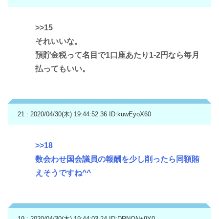
>>15
それいいな。
預貯金税って名目で1口座あたり1-2円なら毎月
払ってもいい。
21 : 2020/04/30(木) 19:44:52.36
ID:kuwEyoX60
>>18
数会わせ国会議員の報酬を少し削ったら同額賄
えそうですね^^
19 : 2020/04/30(木) 19:44:03.24
ID:DRNQN+9Y0