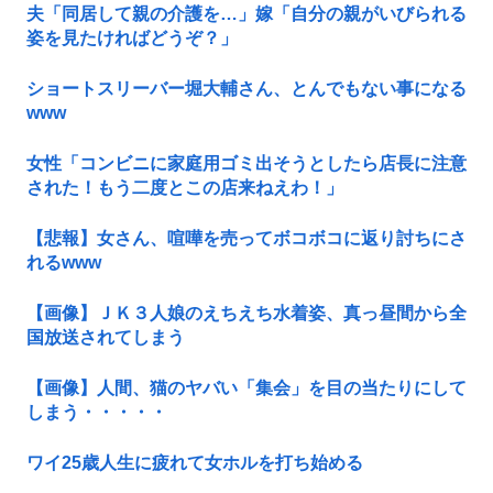
夫「同居して親の介護を…」嫁「自分の親がいびられる
姿を見たければどうぞ？」
ショートスリーバー堀大輔さん、とんでもない事になる
www
女性「コンビニに家庭用ゴミ出そうとしたら店長に注意
された！もう二度とこの店来ねえわ！」
【悲報】女さん、喧嘩を売ってボコボコに返り討ちにさ
れるwww
【画像】ＪＫ３人娘のえちえち水着姿、真っ昼間から全
国放送されてしまう
【画像】人間、猫のヤバい「集会」を目の当たりにして
しまう・・・・・
ワイ25歳人生に疲れて女ホルを打ち始める