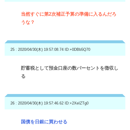
当然すぐに第2次補正予算の準備に入るんだろ
うな？
25 : 2020/04/30(木) 19:57:08.74
ID:+0DBb5Q70
貯蓄税として預金口座の数パーセントを徴収し
る
26 : 2020/04/30(木) 19:57:46.62
ID:+2XeIZTg0
国債を日銀に買わせる