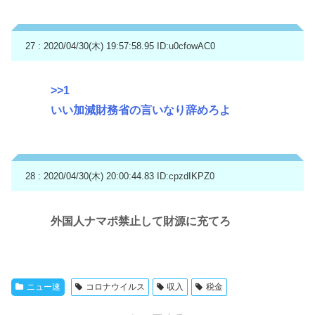
27 : 2020/04/30(木) 19:57:58.95
ID:u0cfowAC0
>>1
いい加減財務省の言いなり辞めろよ
28 : 2020/04/30(木) 20:00:44.83
ID:cpzdIKPZ0
外国人ナマポ禁止して財源に充てろ
ニュー速
コロナウイルス
収入
税金