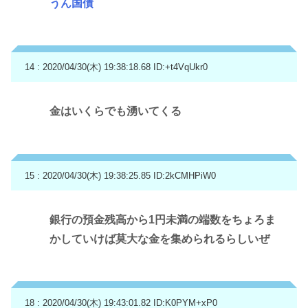
うん国債
14 : 2020/04/30(木) 19:38:18.68
ID:+t4VqUkr0
金はいくらでも湧いてくる
15 : 2020/04/30(木) 19:38:25.85
ID:2kCMHPiW0
銀行の預金残高から1円未満の端数をちょろま
かしていけば莫大な金を集められるらしいぜ
18 : 2020/04/30(木) 19:43:01.82
ID:K0PYM+xP0