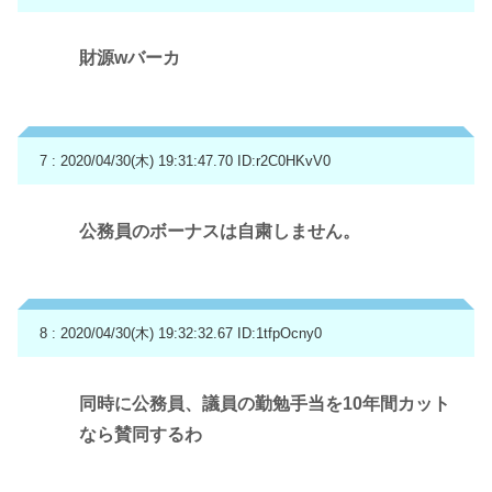
財源wバーカ
7 : 2020/04/30(木) 19:31:47.70
ID:r2C0HKvV0
公務員のボーナスは自粛しません。
8 : 2020/04/30(木) 19:32:32.67
ID:1tfpOcny0
同時に公務員、議員の勤勉手当を10年間カット
なら賛同するわ