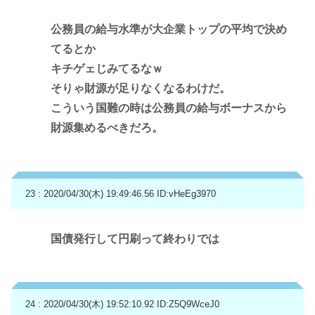
公務員の給与水準が大企業トップの平均で決め
てるとか
キチゲェじみてるなｗ
そりゃ財源が足りなくなるわけだ。
こういう国難の時は公務員の給与ボーナスから
財源集めるべきだろ。
23 : 2020/04/30(木) 19:49:46.56
ID:vHeEg3970
国債発行して円刷って終わりでは
24 : 2020/04/30(木) 19:52:10.92
ID:Z5Q9WceJ0