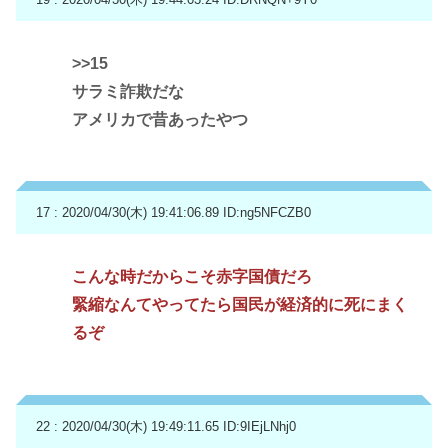
>>15
サラミ詐欺だな
アメリカで昔あったやつ
17 : 2020/04/30(木) 19:41:06.89
ID:ng5NFCZB0
こんな時だからこそ赤字国債だろ
緊縮なんてやってたら国民が経済的に死にまく
るぞ
22 : 2020/04/30(木) 19:49:11.65
ID:9IEjLNhj0