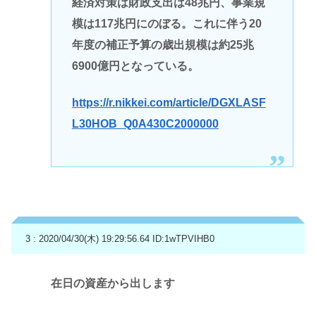
経済対策は財政支出は48兆円、事業規
模は117兆円にのぼる。これに伴う20
年度の補正予算の歳出規模は約25兆
6900億円となっている。
https://r.nikkei.com/article/DGXLASF
L30HOB_Q0A430C2000000
3 : 2020/04/30(木) 19:29:56.64
ID:1wTPVIHB0
在日の資産から出します