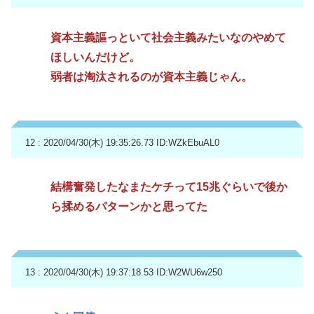
資本主義謳っといて社会主義みたいなのやめて
ほしいんだけど。
弱者は淘汰されるのが資本主義じゃん。
12 : 2020/04/30(木) 19:35:26.73
ID:WZkEbuAL0
結構奮発したなまたケチって15兆ぐらいで後か
ら揉めるパターンかと思ってた
13 : 2020/04/30(木) 19:37:18.53
ID:W2WU6w250