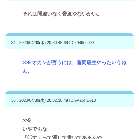
それは間違いなく脅迫やないかい。
34 : 2020/04/30(木) 20:30:45.68
ID:x948ebfD0
>>9
オカンが言うには、昔同級生やったいうね
ん。
36 : 2020/04/30(木) 20:32:10.49
ID:eV2oHDe10
>>9
いやでもな
「◯す」って濁して書いてあるんや