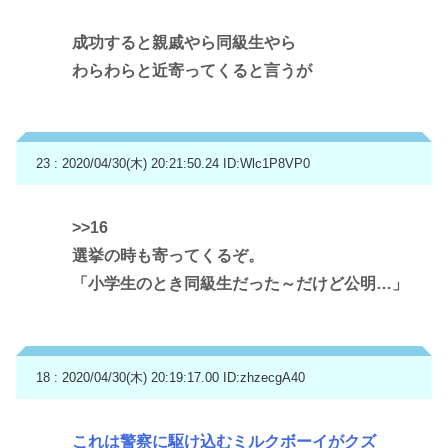
成功すると親戚やら同級生やら
わらわらと近寄ってくると言うが
23 : 2020/04/30(木) 20:21:50.24
ID:Wlc1P8VP0
>>16
選挙の時も寄ってくるぞ。
「小学生のとき同級生だった～だけど公明…」
18 : 2020/04/30(木) 20:19:17.00
ID:zhzecgA40
これは警察に駆け込むミルクボーイがクズ