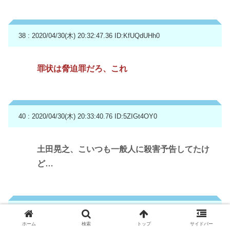
38 : 2020/04/30(木) 20:32:47.36
ID:KfUQdUHh0
罪状は脅迫罪だろ、これ
40 : 2020/04/30(木) 20:33:40.76
ID:5ZIGt4OY0
土田晃之、こいつも一般人に殺害予告してたけ
ど…
42 : 2020/04/30(木) 20:34:01.68
ID:JcC9Tyq30
ホーム
検索
トップ
サイドバー