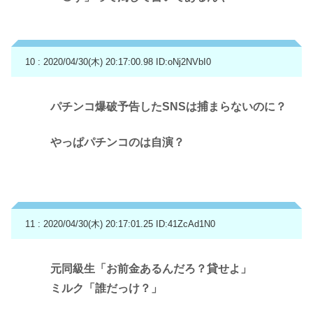
10 : 2020/04/30(木) 20:17:00.98
ID:oNj2NVbI0
パチンコ爆破予告したSNSは捕まらないのに？
やっぱパチンコのは自演？
11 : 2020/04/30(木) 20:17:01.25
ID:41ZcAd1N0
元同級生「お前金あるんだろ？貸せよ」
ミルク「誰だっけ？」