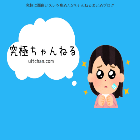
究極に面白いスレを集めた5ちゃんねるまとめブログ