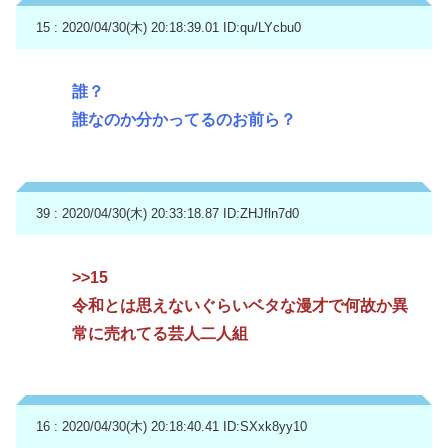
15 : 2020/04/30(木) 20:18:39.01
ID:qu/LYcbu0
誰？
誰なのか分かってるのお前ら？
39 : 2020/04/30(木) 20:33:18.87
ID:ZHJfln7d0
>>15
令和とは思えないぐらいベタな漫才で何故か異
常に売れてる芸人二人組
16 : 2020/04/30(木) 20:18:40.41
ID:SXxk8yy10