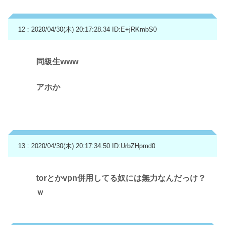
12 : 2020/04/30(木) 20:17:28.34
ID:E+jRKmbS0
同級生www
アホか
13 : 2020/04/30(木) 20:17:34.50
ID:UrbZHpmd0
torとかvpn併用してる奴には無力なんだっけ？
ｗ