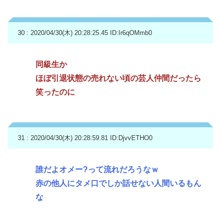
30 : 2020/04/30(木) 20:28:25.45
ID:Ir6qOMmb0
同級生か
ほぼ引退状態の売れない頃の芸人仲間だったら
笑ったのに
31 : 2020/04/30(木) 20:28:59.81
ID:DjvvETHO0
誰だよオメー?って流れだろうなｗ
赤の他人にタメ口でしか話せない人間いるもん
な