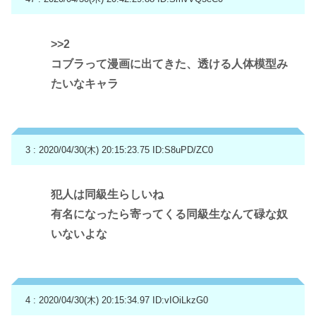
>>2
コブラって漫画に出てきた、透ける人体模型み
たいなキャラ
3 : 2020/04/30(木) 20:15:23.75
ID:S8uPD/ZC0
犯人は同級生らしいね
有名になったら寄ってくる同級生なんて碌な奴
いないよな
4 : 2020/04/30(木) 20:15:34.97
ID:vIOiLkzG0