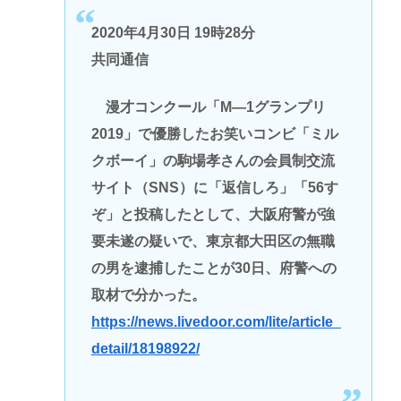
2020年4月30日 19時28分
共同通信
漫才コンクール「M―1グランプリ
2019」で優勝したお笑いコンビ「ミル
クボーイ」の駒場孝さんの会員制交流
サイト（SNS）に「返信しろ」「56す
ぞ」と投稿したとして、大阪府警が強
要未遂の疑いで、東京都大田区の無職
の男を逮捕したことが30日、府警への
取材で分かった。
https://news.livedoor.com/lite/article_
detail/18198922/