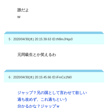
誰だよ
w
5 : 2020/04/30(木) 20:15:39.63
ID:tN9mJHqs0
元同級生とか笑えるわ
6 : 2020/04/30(木) 20:15:45.66
ID:iFmCs1Ni0
ジャップ？兄の国として言わせて欲しい
過ち改めず、これ過ちという
分かるかな？ジャップｗ