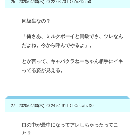
25 : 2020/04/30(木) 20:22:03.73
ID:0A/ZData0
同級生なの？
「俺さあ、ミルクボーイと同級でさ、ツレなん
だよね。今から呼んでやるよ」。
とか言って、キャバクラねーちゃん相手にイキ
ってる姿が見える。
27 : 2020/04/30(木) 20:24:54.91
ID:LOscwhvX0
口の中が最中になってアレしちゃったってこ
と？