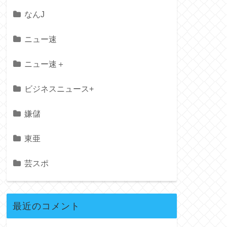
なんJ
ニュー速
ニュー速＋
ビジネスニュース+
嫌儲
東亜
芸スポ
最近のコメント