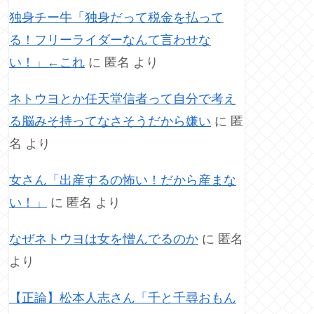
独身チー牛「独身だって税金を払って
る！フリーライダーなんて言わせな
い！」←これ
に
匿名
より
ネトウヨとか任天堂信者って自分で考え
る脳みそ持ってなさそうだから嫌い
に
匿
名
より
女さん「出産するの怖い！だから産まな
い！」
に
匿名
より
なぜネトウヨは女を憎んでるのか
に
匿名
より
【正論】松本人志さん「千と千尋おもん