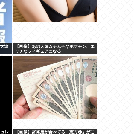
泉大津
【画像】あの人気ムチムチなポケモン、エ
ッチなフィギュアになる
ミュレ
【画像】富裕層が食べてる「恵方巻」がこ