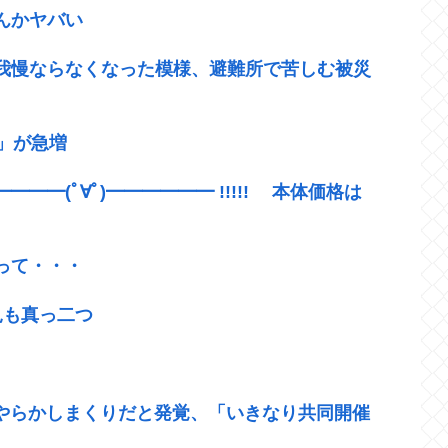
んかヤバい
我慢ならなくなった模様、避難所で苦しむ被災
方」が急増
━━(ﾟ∀ﾟ)━━━━━━ !!!!! 本体価格は
って・・・
見も真っ二つ
やらかしまくりだと発覚、「いきなり共同開催