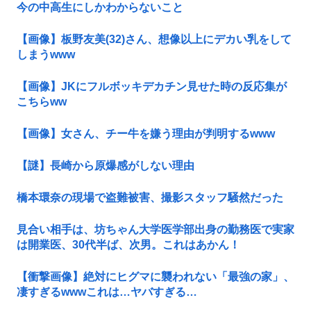
今の中高生にしかわからないこと
【画像】板野友美(32)さん、想像以上にデカい乳をして
しまうwww
【画像】JKにフルボッキデカチン見せた時の反応集が
こちらww
【画像】女さん、チー牛を嫌う理由が判明するwww
【謎】長崎から原爆感がしない理由
橋本環奈の現場で盗難被害、撮影スタッフ騒然だった
見合い相手は、坊ちゃん大学医学部出身の勤務医で実家
は開業医、30代半ば、次男。これはあかん！
【衝撃画像】絶対にヒグマに襲われない「最強の家」、
凄すぎるwwwこれは…ヤバすぎる…