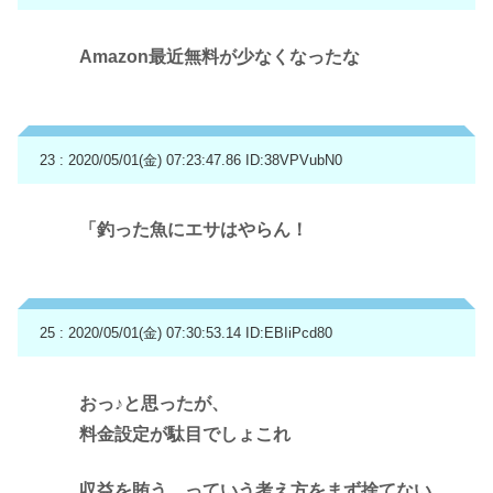
Amazon最近無料が少なくなったな
23 : 2020/05/01(金) 07:23:47.86
ID:38VPVubN0
「釣った魚にエサはやらん！
25 : 2020/05/01(金) 07:30:53.14
ID:EBIiPcd80
おっ♪と思ったが、
料金設定が駄目でしょこれ
収益を賄う、っていう考え方をまず捨てない