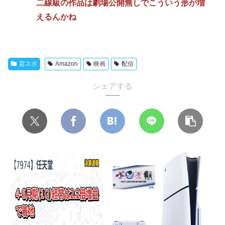
二線級の作品は劇場公開無しでこういう形が増
えるんかね
芸スポ
Amazon
映画
配信
シェアする