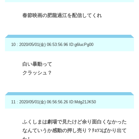
春節映画の肥龍過江を配信してくれ
10 : 2020/05/01(金) 06:53:56.96
ID:g6lucPg00
白い暴動って
クラッシュ？
11 : 2020/05/01(金) 06:56:56.26
ID:Mdg21JK50
ふくしまは劇場で見たけど余り面白くなかった
なんていうか感動の押し売り？ﾁｮｿｺばかり出て