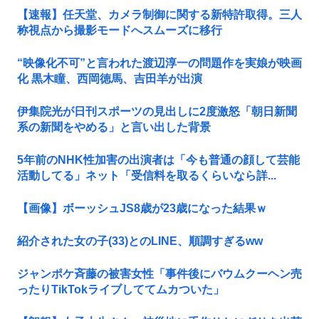
【速報】任天堂、カメラ制御に関する新特許取得。三人
称視点から撮影モードへスムーズに移行
“映像化不可”と言われた渡辺淳一の問題作を実娘が映画
化 黒木瞳、西岡徳馬、吉田羊が出演
伊集院光が日刊スポーツの見出しに2度激怒「朝日新聞
系の新聞をやめる」と言い出した背景
5年前のNHK性加害の出演者は「今も普通の顔して芸能
活動してる」ネット「受信料を取るくらいなら詳...
【画像】ボーッシュJS8歳が23歳になった結果ｗ
紹介された女の子(33)とのLINE、順調すぎるww
ジャンポケ斉藤の被害女性「事件後にバウムクーヘン売
ったりTikTokライブしててムカついた」