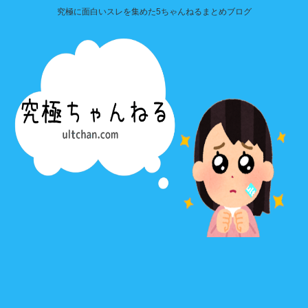
究極に面白いスレを集めた5ちゃんねるまとめブログ