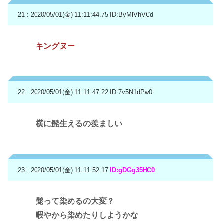
21 : 2020/05/01(金) 11:11:44.75
ID:ByMlVhVCd
キングヌー
22 : 2020/05/01(金) 11:11:47.22
ID:7v5N1dPw0
横に髭生えるの羨ましい
23 : 2020/05/01(金) 11:11:52.17
ID:gDGg35HC0
髭って染めるの大変？
暇やから染めたりしようかな