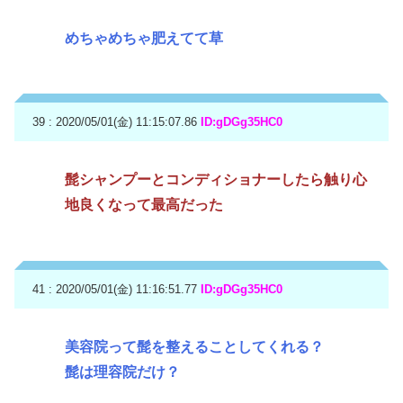
めちゃめちゃ肥えてて草
39 : 2020/05/01(金) 11:15:07.86
ID:gDGg35HC0
髭シャンプーとコンディショナーしたら触り心
地良くなって最高だった
41 : 2020/05/01(金) 11:16:51.77
ID:gDGg35HC0
美容院って髭を整えることしてくれる？
髭は理容院だけ？