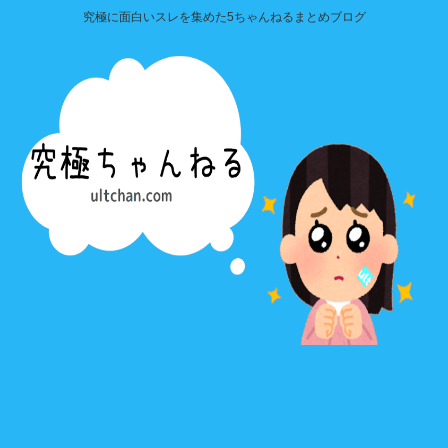
究極に面白いスレを集めた5ちゃんねるまとめブログ