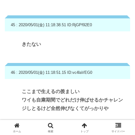
45 : 2020/05/01(金) 11:18:38.51
ID:RjGPf92E0
きたない
46 : 2020/05/01(金) 11:18:51.15
ID:vc4laVEG0
ここまで生えるの羨ましい
ワイも自粛期間でどれだけ伸ばせるかチャレン
ジしとるけど全然伸びなくてがっかりや
ホーム
検索
トップ
サイドバー