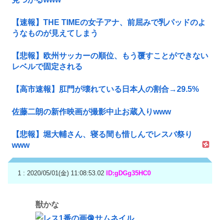
【速報】THE TIMEの女子アナ、前屈みで乳パッドのよ
うなものが見えてしまう
【悲報】欧州サッカーの順位、もう覆すことができない
レベルで固定される
【高市速報】肛門が壊れている日本人の割合→29.5%
佐藤二朗の新作映画が撮影中止お蔵入りwww
【悲報】堀大輔さん、寝る間も惜しんでレスバ祭り
www
1 : 2020/05/01(金) 11:08:53.02
ID:gDGg35HC0
獣かな