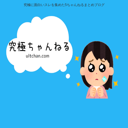
究極に面白いスレを集めた5ちゃんねるまとめブログ