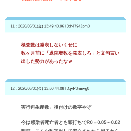
11 : 2020/05/01(金) 13:49:40.96
ID:h4794Jpm0
検査数は発表しないくせに
数ヶ月前に「退院者数を発表しろ」と文句言い
出した勢力があったなｗ
12 : 2020/05/01(金) 13:50:44.08
ID:jvP3mnvg0
実行再生産数←後付けの数字やぞ
今は感染者死亡者とも頭打ちでR0＝0.05～0.02