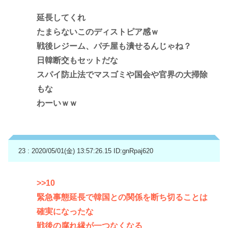
延長してくれ
たまらないこのディストピア感ｗ
戦後レジーム、パチ屋も潰せるんじゃね？
日韓断交もセットだな
スパイ防止法でマスゴミや国会や官界の大掃除
もな
わーいｗｗ
23 : 2020/05/01(金) 13:57:26.15
ID:gnRpaj620
>>10
緊急事態延長で韓国との関係を断ち切ることは
確実になったな
戦後の腐れ縁が一つなくなる