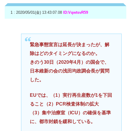
1 : 2020/05/01(金) 13:43:07.08
ID:VqwtsvR59
緊急事態宣言は延長が決まったが、解
除はどのタイミングになるのか。
きのう30日（2020年4月）の国会で、
日本維新の会の浅田均政調会長が質問
した。
EUでは、（1）実行再生産数が1を下回
ること（2）PCR検査体制の拡大
（3）集中治療室（ICU）の確保を基準
に、都市封鎖を緩和している。