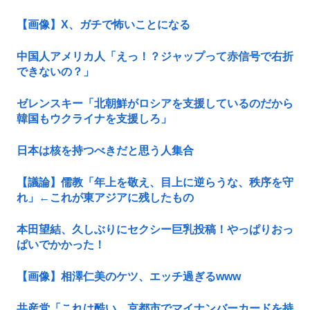
【画像】X、ガチで怖いことになる
中国人アメリカ人「えっ！？ジャップって赤信号で右折
できないの？」
ゼレンスキー「北朝鮮がロシアを支援しているのだから
韓国もウクライナを支援しろ」
日本は核を持つべきだと思う人集合
【議論】儒教「年上を敬え、目上に逆らうな、秩序を守
れ」←これが東アジアに残したもの
本田望結、久しぶりにセクシー巨乳投稿！やっぱりおっ
ぱいでかかった！
【画像】相澤仁美のケツ、エッチ過ぎるwww
共産党「これは酷い…京都市でマイナンバーカードを持