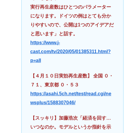
実行再生産数はひとつのパラメーター
になります。ドイツの例はとても分か
りやすいので、公開は1つのアイデアだ
と思います」と話す。
https://www.j-
cast.com/tv/2020/05/01385311.html?
p=all
【４月１０日実効再生産数】 全国 ０・
７１、東京都 ０・５３
https://asahi.5ch.net/test/read.cgi/ne
wsplus/1588307046/
【スッキリ】加藤浩次「経済を回す…
いつなのか。モデルというか指針を示