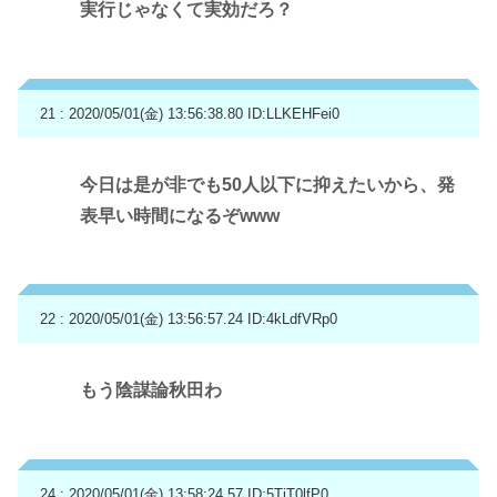
実行じゃなくて実効だろ？
21 : 2020/05/01(金) 13:56:38.80
ID:LLKEHFei0
今日は是が非でも50人以下に抑えたいから、発
表早い時間になるぞwww
22 : 2020/05/01(金) 13:56:57.24
ID:4kLdfVRp0
もう陰謀論秋田わ
24 : 2020/05/01(金) 13:58:24.57
ID:5TiT0lfP0