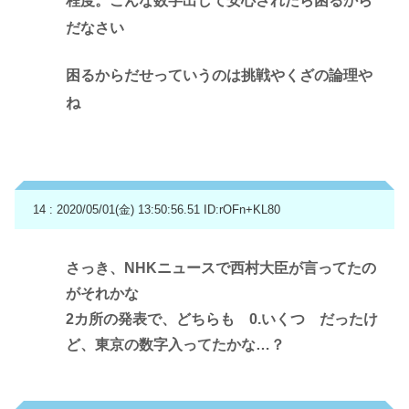
程度。こんな数字出して安心されたら困るから
だなさい
困るからだせっていうのは挑戦やくざの論理や
ね
14 : 2020/05/01(金) 13:50:56.51
ID:rOFn+KL80
さっき、NHKニュースで西村大臣が言ってたの
がそれかな
2カ所の発表で、どちらも 0.いくつ だったけ
ど、東京の数字入ってたかな…？