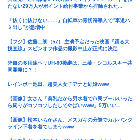
たない29万人がポイント給付事業から排除された...
「抜くに抜けない……」自転車の青切符導入で”車道ハ
ミ出し”が急増中
【フジ】佐藤二朗（57） 主演予定だった映画『踊る大
捜査線』スピンオフ作品の撮影中止が正式に決定
陸自の多用途ヘリUH-60後継は、三菱・シコルスキー共
同開発に？！
レインボー池田、超美人女子アナと結婚www
【画像】女さん「貧乳だから男水着で市民プールいった
ら周りがコソコソしだしてやばいwww」5万いい...
【画像】松本いちかさん、メスガキの分際でカルバンク
ライン下着を着てしまうwww