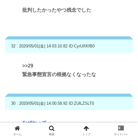
批判したかったやつ残念でした
32 : 2020/05/01(金) 14:03:10.82
ID:CyrUXKfB0
>>29
緊急事態宣言の根拠なくなったな
30 : 2020/05/01(金) 14:00:58.92
ID:ZUlLZSLT0
なぜかって‥
検査数が少なすぎて実態分からんのに正確な数
ホーム
検索
トップ
サイドバー