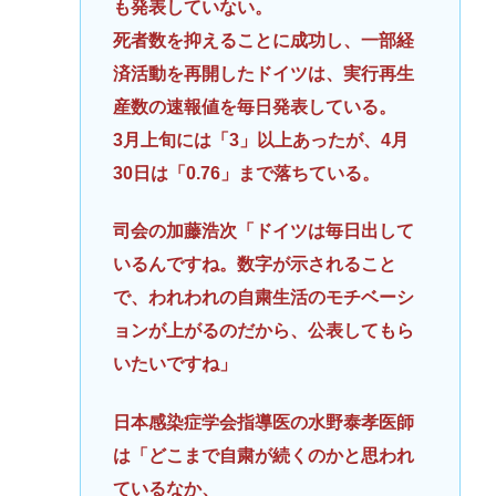
も発表していない。
死者数を抑えることに成功し、一部経
済活動を再開したドイツは、実行再生
産数の速報値を毎日発表している。
3月上旬には「3」以上あったが、4月
30日は「0.76」まで落ちている。
司会の加藤浩次「ドイツは毎日出して
いるんですね。数字が示されること
で、われわれの自粛生活のモチベーシ
ョンが上がるのだから、公表してもら
いたいですね」
日本感染症学会指導医の水野泰孝医師
は「どこまで自粛が続くのかと思われ
ているなか、