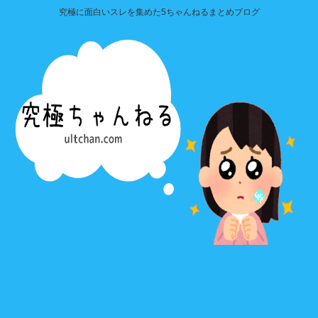
究極に面白いスレを集めた5ちゃんねるまとめブログ