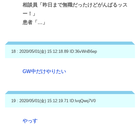
相談員「昨日まで無職だったけどがんばるッス
ー！」
患者「…」
18 : 2020/05/01(金) 15:12:18.89
ID:36vWnB6ep
GW中だけやりたい
19 : 2020/05/01(金) 15:12:19.71
ID:lvqQwq7V0
やっす