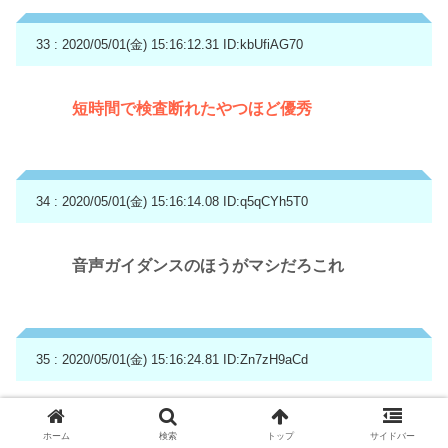
33 : 2020/05/01(金) 15:16:12.31
ID:kbUfiAG70
短時間で検査断れたやつほど優秀
34 : 2020/05/01(金) 15:16:14.08
ID:q5qCYh5T0
音声ガイダンスのほうがマシだろこれ
35 : 2020/05/01(金) 15:16:24.81
ID:Zn7zH9aCd
コールセンターと考えると時給安すぎだろ
ホーム
検索
トップ
サイドバー