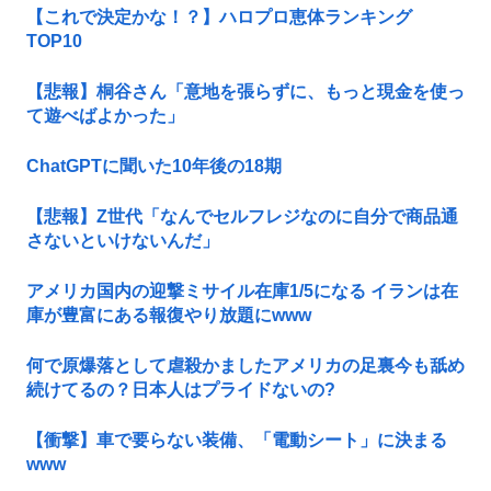
【これで決定かな！？】ハロプロ恵体ランキング
TOP10
【悲報】桐谷さん「意地を張らずに、もっと現金を使っ
て遊べばよかった」
ChatGPTに聞いた10年後の18期
【悲報】Z世代「なんでセルフレジなのに自分で商品通
さないといけないんだ」
アメリカ国内の迎撃ミサイル在庫1/5になる イランは在
庫が豊富にある報復やり放題にwww
何で原爆落として虐殺かましたアメリカの足裏今も舐め
続けてるの？日本人はプライドないの?
【衝撃】車で要らない装備、「電動シート」に決まる
www