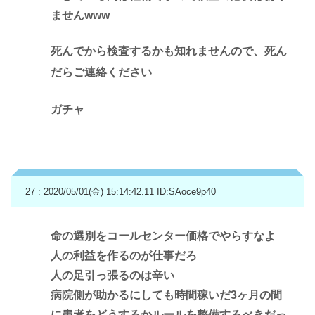
ませんwww
死んでから検査するかも知れませんので、死ん
だらご連絡ください
ガチャ
27 : 2020/05/01(金) 15:14:42.11
ID:SAoce9p40
命の選別をコールセンター価格でやらすなよ
人の利益を作るのが仕事だろ
人の足引っ張るのは辛い
病院側が助かるにしても時間稼いだ3ヶ月の間
に患者をどうするかルールを整備するべきだっ