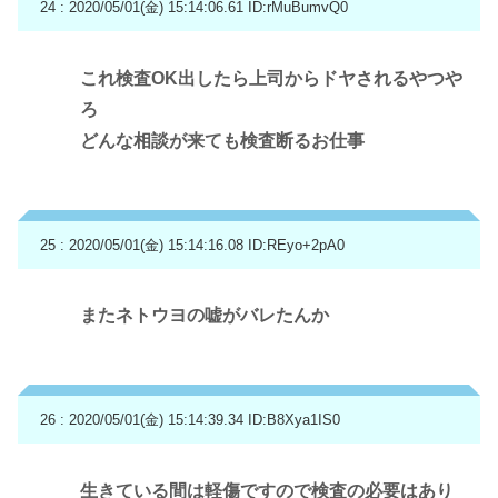
24 : 2020/05/01(金) 15:14:06.61
ID:rMuBumvQ0
これ検査OK出したら上司からドヤされるやつや
ろ
どんな相談が来ても検査断るお仕事
25 : 2020/05/01(金) 15:14:16.08
ID:REyo+2pA0
またネトウヨの嘘がバレたんか
26 : 2020/05/01(金) 15:14:39.34
ID:B8Xya1IS0
生きている間は軽傷ですので検査の必要はあり