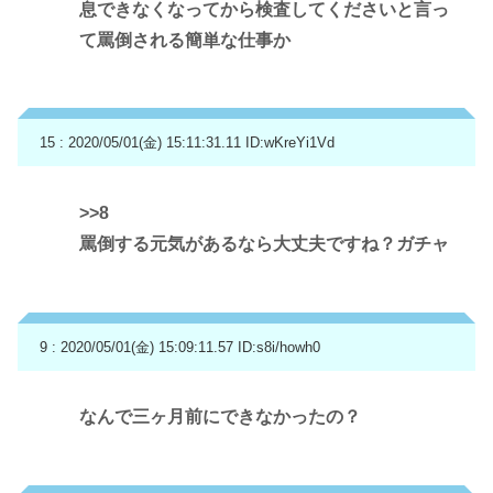
息できなくなってから検査してくださいと言っ
て罵倒される簡単な仕事か
15 : 2020/05/01(金) 15:11:31.11
ID:wKreYi1Vd
>>8
罵倒する元気があるなら大丈夫ですね？ガチャ
9 : 2020/05/01(金) 15:09:11.57
ID:s8i/howh0
なんで三ヶ月前にできなかったの？