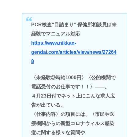
PCR検査“目詰まり” 保健所相談員は未
経験でマニュアル対応
https://www.nikkan-
gendai.com/articles/view/news/27264
8
〈未経験◎時給1000円〉〈公的機関で
電話受付のお仕事です！！〉――。
４月23日付でネット上にこんな求人広
告が出ている。
〈仕事内容〉の項目には、〈市民や医
療機関からの新型コロナウィルス感染
症に関する様々な質問や