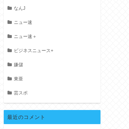
なんJ
ニュー速
ニュー速＋
ビジネスニュース+
嫌儲
東亜
芸スポ
最近のコメント