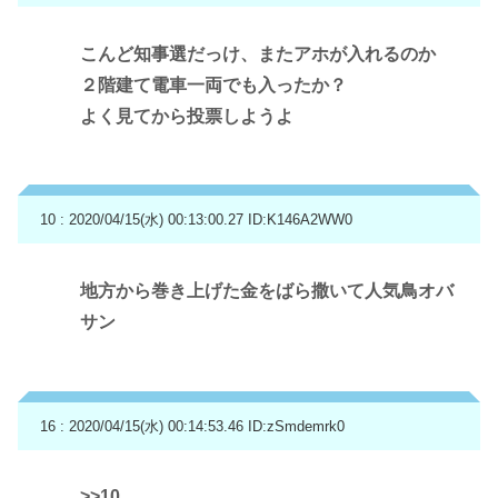
こんど知事選だっけ、またアホが入れるのか
２階建て電車一両でも入ったか？
よく見てから投票しようよ
10 : 2020/04/15(水) 00:13:00.27
ID:K146A2WW0
地方から巻き上げた金をばら撒いて人気鳥オバ
サン
16 : 2020/04/15(水) 00:14:53.46
ID:zSmdemrk0
>>10