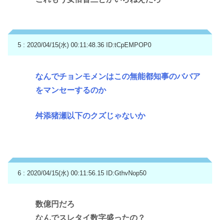
5 : 2020/04/15(水) 00:11:48.36
ID:tCpEMPOP0
なんでチョンモメンはこの無能都知事のババア
をマンセーするのか
舛添猪瀬以下のクズじゃないか
6 : 2020/04/15(水) 00:11:56.15
ID:GthvNop50
数億円だろ
なんでスレタイ数字盛ったの？