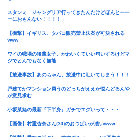
スタンミ「ジャングリア行ってきたんだけどほんとーー
ーにおもんない！！！！」
【衝撃】イギリス、タバコ販売禁止法案が可決される
www
ワイの職場の後輩女子、かわいくていい匂いするけどマ
ジでとんでもなく無能
【放送事故】あのちゃん、放送中に吐いてしまう！！！
戸建てかマンション買うのどっちがええか悩んどるんや
が意見求む
小坂菜緒の最新『下半身』ガチでエグいって・・・
【画像】村重杏奈さん(30)のおつぱいが凄いwww