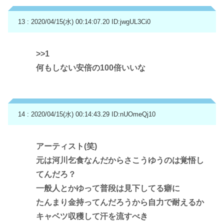
13 : 2020/04/15(水) 00:14:07.20
ID:jwgUL3Ci0
>>1
何もしない安倍の100倍いいな
14 : 2020/04/15(水) 00:14:43.29
ID:nUOmeQj10
アーティスト(笑)
元は河川乞食なんだからさこうゆうのは覚悟し
てんだろ？
一般人とかゆって普段は見下してる癖に
たんまり金持ってんだろうから自力で耐えるか
キャベツ収穫して汗を流すべき