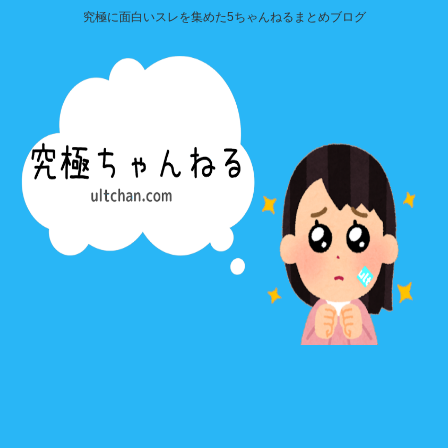
究極に面白いスレを集めた5ちゃんねるまとめブログ