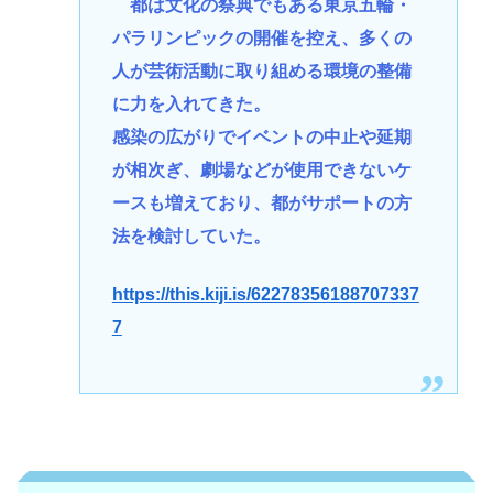
都は文化の祭典でもある東京五輪・
パラリンピックの開催を控え、多くの
人が芸術活動に取り組める環境の整備
に力を入れてきた。
感染の広がりでイベントの中止や延期
が相次ぎ、劇場などが使用できないケ
ースも増えており、都がサポートの方
法を検討していた。
https://this.kiji.is/62278356188707337
7