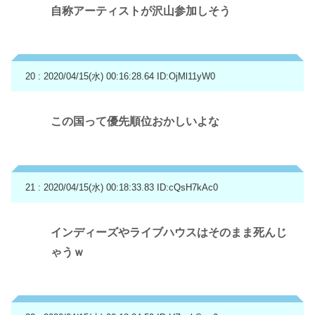
自称アーティストが沢山参加しそう
20 : 2020/04/15(水) 00:16:28.64
ID:OjMl11yW0
この国って優先順位おかしいよな
21 : 2020/04/15(水) 00:18:33.83
ID:cQsH7kAc0
インディーズやライブハウスはそのまま死んじ
ゃうｗ