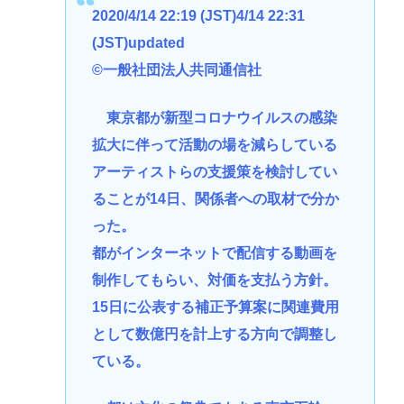
2020/4/14 22:19 (JST)4/14 22:31
(JST)updated
©一般社団法人共同通信社
東京都が新型コロナウイルスの感染
拡大に伴って活動の場を減らしている
アーティストらの支援策を検討してい
ることが14日、関係者への取材で分か
った。
都がインターネットで配信する動画を
制作してもらい、対価を支払う方針。
15日に公表する補正予算案に関連費用
として数億円を計上する方向で調整し
ている。