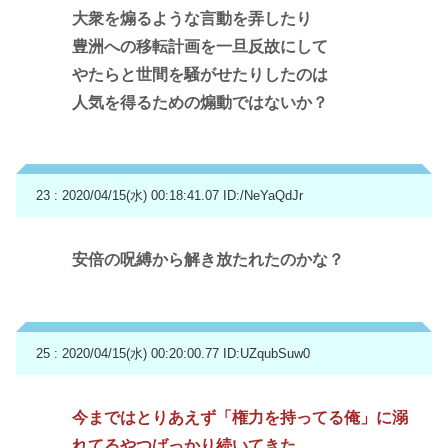
大衆を煽るような言動を弄したり
豊洲への移転計画を一旦反故にして
やたらと世間を騒がせたりしたのは
人気を得るための煽動ではないか？
23 : 2020/04/15(水) 00:18:41.07
ID:/NeYaQdJr
安倍の呪縛から解き放たれたのかな？
25 : 2020/04/15(水) 00:20:00.77
ID:UZqubSuw0
今まではとりあえず「権力を持ってる俺」に溺
れてるやつばっかり続いてきた