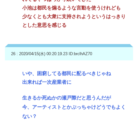
小池は都民を煽るような言動を使うけれども
少なくとも大衆に支持されようというはっきり
とした意思を感じる
26 : 2020/04/15(水) 00:20:19.23
ID:brclhAZ70
いや、困窮してる都民に配るべきじゃね
出来れば一次産業者に
生きるか死ぬかの瀬戸際だと思うんだが
今、アーティストとかぶっちゃけどうでもよく
ない？