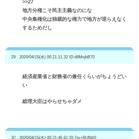
>>27
地方分権こそ民主主義なのにな
中央集権化は独裁的な権力で地方が逆らえなく
するためだし
29 : 2020/04/15(水) 00:21:11.32
ID:d9MvjbB70
経済産業省と財務省の兼任くらいがちょうどい
い
総理大臣はやらせちゃダメ
32 : 2020/04/15(水) 00:21:45.61
ID:7m+RUfM/0