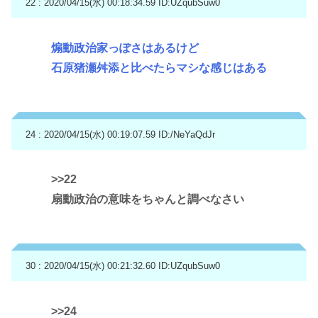
22 : 2020/04/15(水) 00:18:34.59
ID:UZqubSuw0
煽動政治家っぽさはあるけど
石原猪瀬舛添と比べたらマシな感じはある
24 : 2020/04/15(水) 00:19:07.59
ID:/NeYaQdJr
>>22
扇動政治の意味をちゃんと調べなさい
30 : 2020/04/15(水) 00:21:32.60
ID:UZqubSuw0
>>24