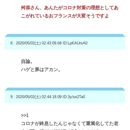
舛添さん、あんたがコロナ対策の理想としてあ
こがれているおフランスが大変そうですよ
8 : 2020/05/02(土) 02:43:09.68
ID:LpKAUrsA0
自論。
ハゲと豚はアカン。
9 : 2020/05/02(土) 02:44:18.09
ID:3y/se2Ta0
>>1
コロナが終息したんじゃなくて重篤化してた老