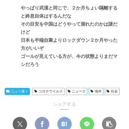
やっぱり武漢と同じで、２か月ちょい隔離する
と終息自体はするんだな
その目安を中国はどうやって測れたのかは謎だ
けど
日本も半端自粛よりロックダウン２か月やった
方がいいぞ
ゴールが見えている方が、今の状態よりまだマ
シだろう
ニュー速＋
コロナウイルス
ニュース
海外
社会
シェアする