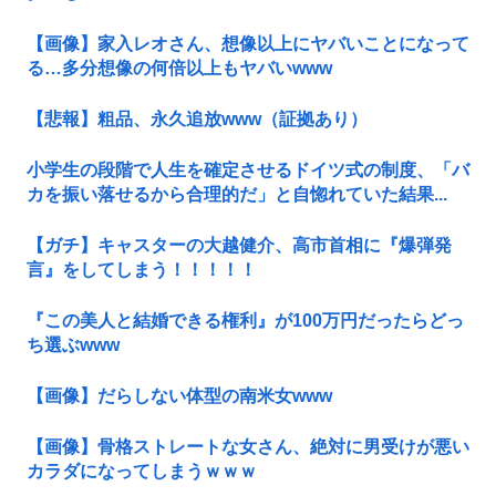
【画像】家入レオさん、想像以上にヤバいことになって
る…多分想像の何倍以上もヤバいwww
【悲報】粗品、永久追放www（証拠あり）
小学生の段階で人生を確定させるドイツ式の制度、「バ
カを振い落せるから合理的だ」と自惚れていた結果...
【ガチ】キャスターの大越健介、高市首相に『爆弾発
言』をしてしまう！！！！！
『この美人と結婚できる権利』が100万円だったらどっ
ち選ぶwww
【画像】だらしない体型の南米女www
【画像】骨格ストレートな女さん、絶対に男受けが悪い
カラダになってしまうｗｗｗ