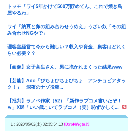
トッモ「ワイ5年かけて500万貯めてん、これで焼き鳥
屋やるわ」
ワイ「納豆と卵の組み合わせうめえ」うざい奴「その組
み合わせNGやで」
理容室経営て今から難しい？収入や資金、集客はどれく
らい必要？？
【画像】女子高生さん、男に抱かれまくった結果www
【芸能】Ado「びちょびちょびちょ アンチョビアタッ
ク！」 深夜のナゾ投稿...
【批判】ラノベ作家（52）「新作ラブコメ書いたぞ！
ｗ」X民「いい歳こいてラブコメ（笑）恥ずかしく...
1 : 2020/05/02(土) 02:35:54.13
ID:roNWgtuJ9