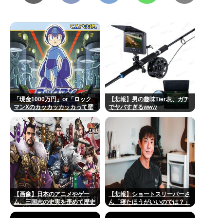
「現金1000万円」or「ロック
【悲報】男の趣味Tier表、ガチ
マンXのカッカッカッカって壁
でヤバすぎるwww
登る能力」
【画像】日本のアニメやゲー
【悲報】ショートスリーパーさ
ム、三国志の史実を歪めて歴史
ん「寝たほうがいいのでは？」
を破壊してしまう
にブチギレ