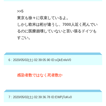
>>5
東京も徐々に収束しているよ。
しかし欧米は桁が違うし、7000人近く死んでい
るのに医療崩壊していないと言い張るドイツも
すごい。
6 : 2020/05/02(土) 02:39:05.90
ID:sQkEnfeV0
感染者数ではなく死者数か
7 : 2020/05/02(土) 02:39:36.78
ID:EWPjToKv0