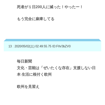
死者が１日200人に減った！やったー！
もう完全に麻痺してる
13 : 2020/05/02(土) 02:49:55.75
ID:FIh/3bZV0
毎日新聞
文化・芸能は「ぜいたくな存在」支援しない日
本 生活に根付く欧州
欧州を見習え