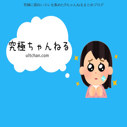
究極に面白いスレを集めた5ちゃんねるまとめブログ