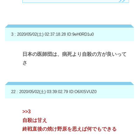
3 : 2020/05/02(土) 02:37:18.28
ID:9eH0RD1u0
日本の医師団は、病死より自殺の方が良いって
さ
22 : 2020/05/02(土) 03:39:02.79
ID:O6XlSVUZ0
>>3
自殺は甘え
終戦直後の焼け野原を思えば何でもできる