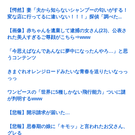
【愕然】妻「夫から知らないシャンプーの匂いがする！
変な店に行ってるに違いない！！！」探偵「調べた...
【画像】赤ちゃんを遺棄して逮捕の女さん(23)、公表さ
れた美人すぎるご尊顔がこちら⇒www
「今思えばなんであんなに夢中になったんやろ…」と思
うコンテンツ
きまぐれオレンジロードみたいな青春を送りたいなっっ
っっ
ワンピースの「世界に5種しかない飛行能力」ついに謎
が判明するwww
【悲報】開示請求が届いた…
【悲報】思春期の娘に「キモッ」と言われたお父さん、
グレる