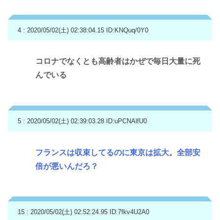
4 : 2020/05/02(土) 02:38:04.15
ID:KNQuq/0Y0
コロナでなくとも高齢者はかぜで毎日大量に死
んでいる
5 : 2020/05/02(土) 02:39:03.28
ID:uPCNAlfU0
フランスは収束してるのに東京は拡大。全部安
倍が悪いんだろ？
15 : 2020/05/02(土) 02:52:24.95
ID:7fkv4U2A0