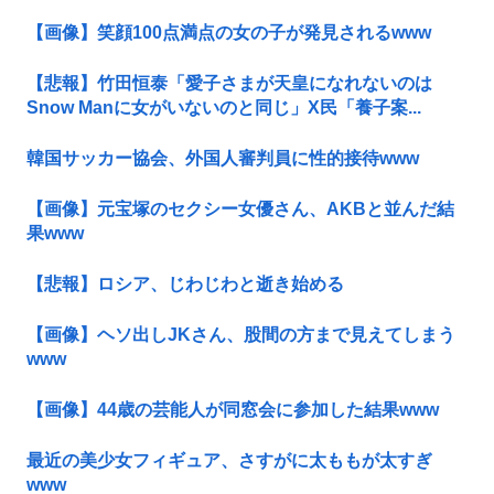
【画像】笑顔100点満点の女の子が発見されるwww
【悲報】竹田恒泰「愛子さまが天皇になれないのは
Snow Manに女がいないのと同じ」X民「養子案...
韓国サッカー協会、外国人審判員に性的接待www
【画像】元宝塚のセクシー女優さん、AKBと並んだ結
果www
【悲報】ロシア、じわじわと逝き始める
【画像】ヘソ出しJKさん、股間の方まで見えてしまう
www
【画像】44歳の芸能人が同窓会に参加した結果www
最近の美少女フィギュア、さすがに太ももが太すぎ
www