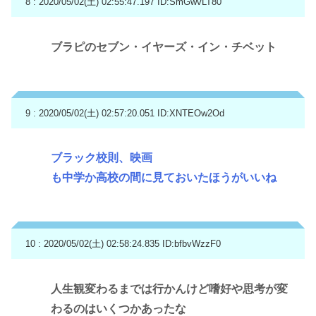
8 : 2020/05/02(土) 02:55:47.197
ID:SmGwvLT80
ブラピのセブン・イヤーズ・イン・チベット
9 : 2020/05/02(土) 02:57:20.051
ID:XNTEOw2Od
ブラック校則、映画
も中学か高校の間に見ておいたほうがいいね
10 : 2020/05/02(土) 02:58:24.835
ID:bfbvWzzF0
人生観変わるまでは行かんけど嗜好や思考が変
わるのはいくつかあったな