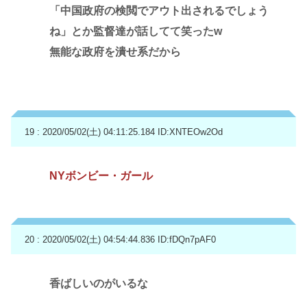
「中国政府の検閲でアウト出されるでしょう
ね」とか監督達が話してて笑ったw
無能な政府を潰せ系だから
19 : 2020/05/02(土) 04:11:25.184
ID:XNTEOw2Od
NYボンビー・ガール
20 : 2020/05/02(土) 04:54:44.836
ID:fDQn7pAF0
香ばしいのがいるな