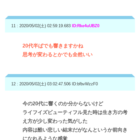
11 : 2020/05/02(土) 02:59:19.683
ID:Rke4uUBZ0
20代半ばでも響きますかね
思考が変わるとかでも全然いい
12 : 2020/05/02(土) 03:02:47.506
ID:bfbvWzzF0
今の20代に響くのか分からないけど
ライフイズビューティフル見た時は生き方の考
え方が少し変わった気がした
内容は酷い悲しい結末だがなんというか前向き
になれるような感覚