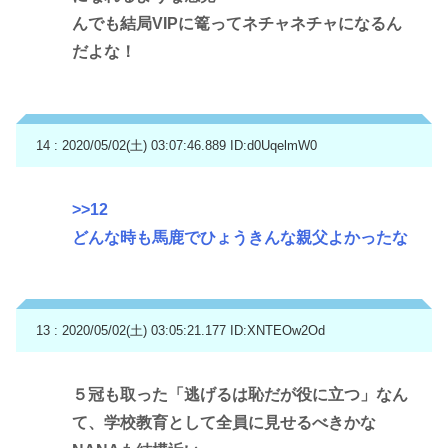
んでも結局VIPに篭ってネチャネチャになるん
だよな！
14 : 2020/05/02(土) 03:07:46.889
ID:d0UqelmW0
>>12
どんな時も馬鹿でひょうきんな親父よかったな
13 : 2020/05/02(土) 03:05:21.177
ID:XNTEOw2Od
５冠も取った「逃げるは恥だが役に立つ」なん
て、学校教育として全員に見せるべきかな