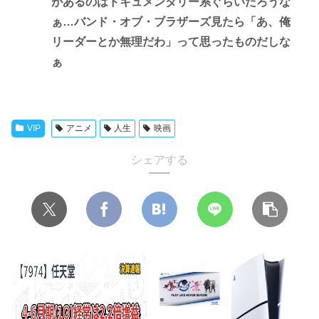
があるのはドキュメンタリー系ぐらいだろうな
ぁ…バンド・オブ・ブラザーズ見たら「あ、俺
リーダーとか無理だわ」って思ったものだしな
ぁ
VIP
アニメ
人生
映画
シェアする