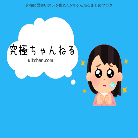
究極に面白いスレを集めた5ちゃんねるまとめブログ