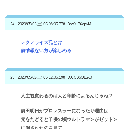
24 : 2020/05/02(土) 05:08:05.778
ID:w9+76epyM
テクノライズ見とけ
前情報ない方が楽しめる
25 : 2020/05/02(土) 05:12:05.198
ID:CCB6QLqx0
人生観変わるのは人と年齢によるんじゃね？
前田明日がプロレスラーになったり理由は
元をたどると子供の頃ウルトラマンがゼットン
に倒されたのを見て