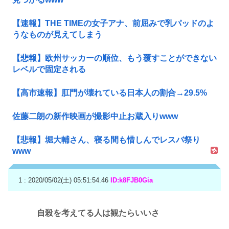
【速報】THE TIMEの女子アナ、前屈みで乳パッドのよ
うなものが見えてしまう
【悲報】欧州サッカーの順位、もう覆すことができない
レベルで固定される
【高市速報】肛門が壊れている日本人の割合→29.5%
佐藤二朗の新作映画が撮影中止お蔵入りwww
【悲報】堀大輔さん、寝る間も惜しんでレスバ祭り
www
1 : 2020/05/02(土) 05:51:54.46
ID:k8FJB0Gia
自殺を考えてる人は観たらいいさ