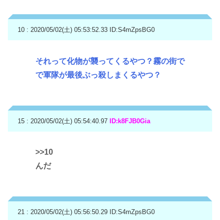
10 : 2020/05/02(土) 05:53:52.33
ID:S4mZpsBG0
それって化物が襲ってくるやつ？霧の街で
で軍隊が最後ぶっ殺しまくるやつ？
15 : 2020/05/02(土) 05:54:40.97
ID:k8FJB0Gia
>>10
んだ
21 : 2020/05/02(土) 05:56:50.29
ID:S4mZpsBG0