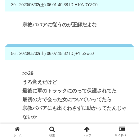
39 : 2020/05/02(土) 06:01:40.38
ID:H10NDYZC0
宗教ババアに従うのが正解だよな
56 : 2020/05/02(土) 06:07:15.82
ID:j+YioSwu0
>>39
うろ覚えだけど
最後に軍のトラックにのって保護されてた
最初の方で会った女についていってたら
宗教ババアにも出くわさずに助かってたんじゃ
ないか
ホーム
検索
トップ
サイドバー