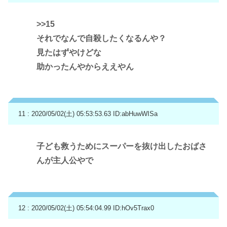
>>15
それでなんで自殺したくなるんや？
見たはずやけどな
助かったんやからええやん
11 : 2020/05/02(土) 05:53:53.63
ID:abHuwWISa
子ども救うためにスーパーを抜け出したおばさ
んが主人公やで
12 : 2020/05/02(土) 05:54:04.99
ID:hOv5Trax0