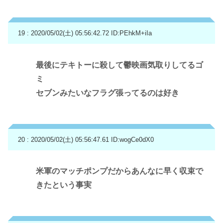
19 : 2020/05/02(土) 05:56:42.72
ID:PEhkM+iIa
最後にテキトーに殺して鬱映画気取りしてるゴ
ミ
セブンみたいなフラグ張ってるのは好き
20 : 2020/05/02(土) 05:56:47.61
ID:wogCe0dX0
米軍のマッチポンプだからあんなに早く収束で
きたという事実