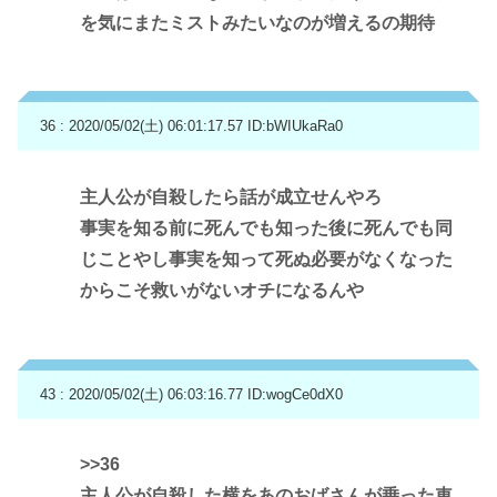
を気にまたミストみたいなのが増えるの期待
36 : 2020/05/02(土) 06:01:17.57
ID:bWIUkaRa0
主人公が自殺したら話が成立せんやろ
事実を知る前に死んでも知った後に死んでも同
じことやし事実を知って死ぬ必要がなくなった
からこそ救いがないオチになるんや
43 : 2020/05/02(土) 06:03:16.77
ID:wogCe0dX0
>>36
主人公が自殺した横をあのおばさんが乗った車