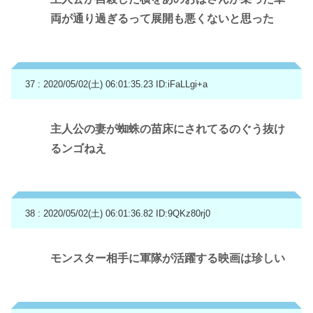
両が通り過ぎるって展開も悪くないと思った
37 : 2020/05/02(土) 06:01:35.23
ID:iFaLLgi+a
主人公の妻が蜘蛛の苗床にされてるのぐう抜け
るンゴねえ
38 : 2020/05/02(土) 06:01:36.82
ID:9QKz80rj0
モンスター相手に軍隊が活躍する映画は珍しい