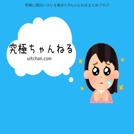
究極に面白いスレを集めた5ちゃんねるまとめブログ