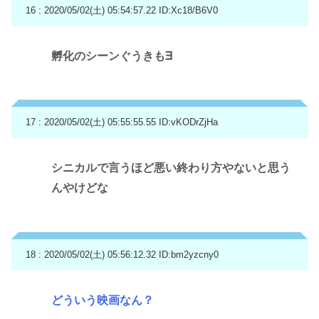
16 : 2020/05/02(土) 05:54:57.22
ID:Xc18/B6V0
孵化のシーンぐうきも∃
17 : 2020/05/02(土) 05:55:55.55
ID:vKODrZjHa
シニカルで言うほど悪い終わり方やないと思う
んやけどな
18 : 2020/05/02(土) 05:56:12.32
ID:bm2yzcny0
どういう映画なん？