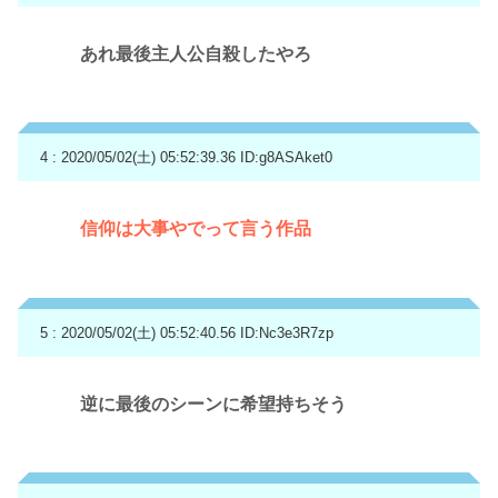
あれ最後主人公自殺したやろ
4 : 2020/05/02(土) 05:52:39.36
ID:g8ASAket0
信仰は大事やでって言う作品
5 : 2020/05/02(土) 05:52:40.56
ID:Nc3e3R7zp
逆に最後のシーンに希望持ちそう