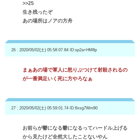
>>25
生き残ったぞ
あの場所はノアの方舟
26 : 2020/05/02(土) 05:58:07.84
ID:sp2a+HM8p
まぁあの場で軍人に怒りぶつけて射殺されるの
が一番満足いく死に方やろなぁ
27 : 2020/05/02(土) 05:59:01.74
ID:8xsg7Wm90
お前らが鬱になる鬱になるってハードル上げる
から見たけど全然大したことないやん