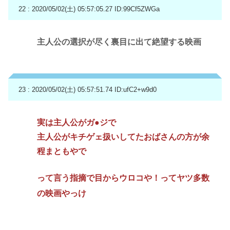
22 : 2020/05/02(土) 05:57:05.27
ID:99Cf5ZWGa
主人公の選択が尽く裏目に出て絶望する映画
23 : 2020/05/02(土) 05:57:51.74
ID:ufC2+w9d0
実は主人公がガ●ジで
主人公がキチゲェ扱いしてたおばさんの方が余
程まともやで
って言う指摘で目からウロコや！ってヤツ多数
の映画やっけ