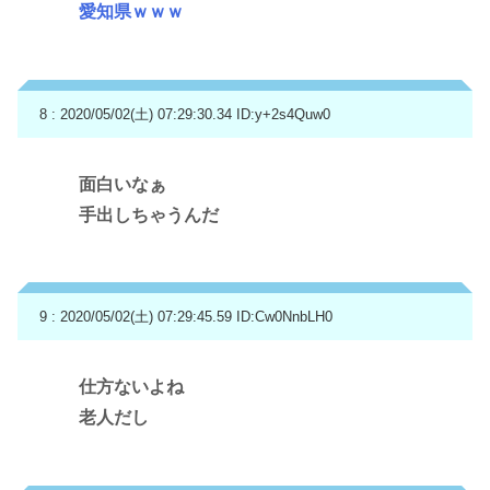
愛知県ｗｗｗ
8 : 2020/05/02(土) 07:29:30.34
ID:y+2s4Quw0
面白いなぁ
手出しちゃうんだ
9 : 2020/05/02(土) 07:29:45.59
ID:Cw0NnbLH0
仕方ないよね
老人だし