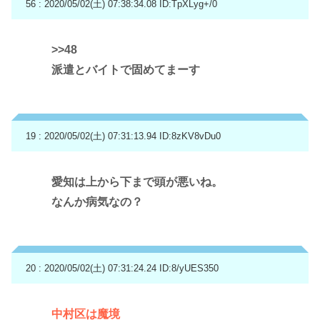
56 : 2020/05/02(土) 07:38:34.08
ID:TpXLyg+/0
>>48
派遣とバイトで固めてまーす
19 : 2020/05/02(土) 07:31:13.94
ID:8zKV8vDu0
愛知は上から下まで頭が悪いね。
なんか病気なの？
20 : 2020/05/02(土) 07:31:24.24
ID:8/yUES350
中村区は魔境