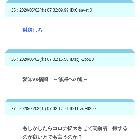
25 : 2020/05/02(土) 07:32:09.99
ID:Cjsayeti0
射殺しろ
26 : 2020/05/02(土) 07:32:15.56
ID:IpjR2bbB0
愛知vs福岡 ～修羅への道～
27 : 2020/05/02(土) 07:32:17.71
ID:hEzsF62h0
もしかしたらコロナ拡大させて高齢者一掃する
のが良いとでも言うのか？