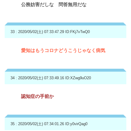
公務妨害だしな 問答無用だな
33 : 2020/05/02(土) 07:33:47.29
ID:FKj7vTwQ0
愛知はもうコロナどうこうじゃなく病気
34 : 2020/05/02(土) 07:33:49.16
ID:XZwg9uO20
認知症の手前か
35 : 2020/05/02(土) 07:34:01.26
ID:y0virQag0