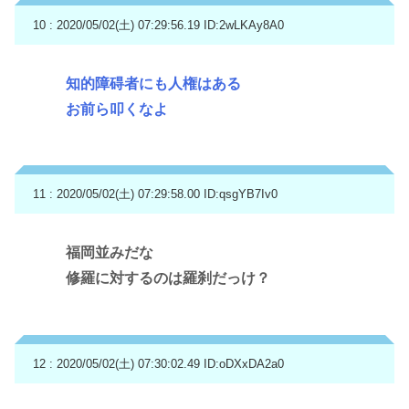
10 : 2020/05/02(土) 07:29:56.19
ID:2wLKAy8A0
知的障碍者にも人権はある
お前ら叩くなよ
11 : 2020/05/02(土) 07:29:58.00
ID:qsgYB7Iv0
福岡並みだな
修羅に対するのは羅刹だっけ？
12 : 2020/05/02(土) 07:30:02.49
ID:oDXxDA2a0