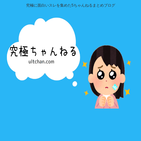
究極に面白いスレを集めた5ちゃんねるまとめブログ