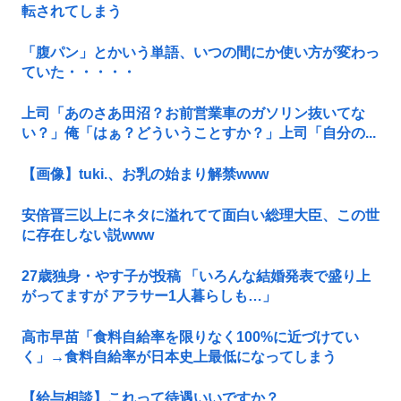
転されてしまう
「腹パン」とかいう単語、いつの間にか使い方が変わっ
ていた・・・・・
上司「あのさあ田沼？お前営業車のガソリン抜いてな
い？」俺「はぁ？どういうことすか？」上司「自分の...
【画像】tuki.、お乳の始まり解禁www
安倍晋三以上にネタに溢れてて面白い総理大臣、この世
に存在しない説www
27歳独身・やす子が投稿 「いろんな結婚発表で盛り上
がってますが アラサー1人暮らしも…」
高市早苗「食料自給率を限りなく100%に近づけてい
く」→食料自給率が日本史上最低になってしまう
【給与相談】これって待遇いいですか？