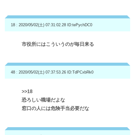
18 : 2020/05/02(土) 07:31:02.28
ID:tePychDC0
市役所にはこういうのが毎日来る
48 : 2020/05/02(土) 07:37:53.26
ID:TdPCxbRk0
>>18
恐ろしい職場だよな
窓口の人には危険手当必要だな