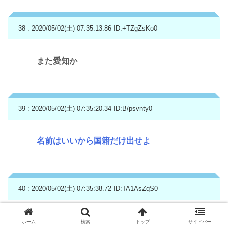
38 : 2020/05/02(土) 07:35:13.86
ID:+TZgZsKo0
また愛知か
39 : 2020/05/02(土) 07:35:20.34
ID:B/psvnty0
名前はいいから国籍だけ出せよ
40 : 2020/05/02(土) 07:35:38.72
ID:TA1AsZqS0
愛知県民+団塊
ホーム
検索
トップ
サイドバー