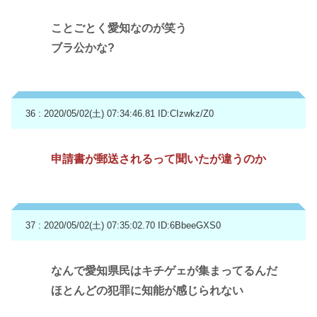
ことごとく愛知なのが笑う
ブラ公かな?
36 : 2020/05/02(土) 07:34:46.81
ID:CIzwkz/Z0
申請書が郵送されるって聞いたが違うのか
37 : 2020/05/02(土) 07:35:02.70
ID:6BbeeGXS0
なんで愛知県民はキチゲェが集まってるんだ
ほとんどの犯罪に知能が感じられない