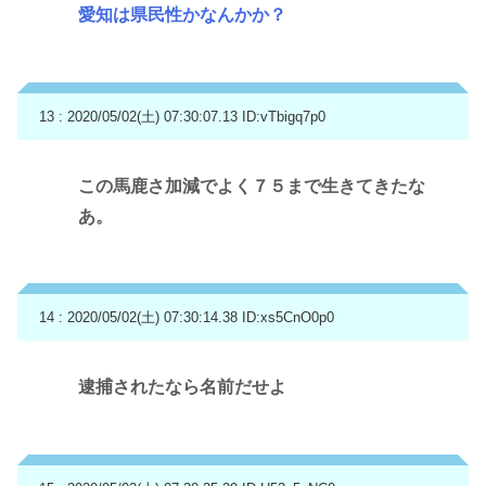
愛知は県民性かなんかか？
13 : 2020/05/02(土) 07:30:07.13
ID:vTbigq7p0
この馬鹿さ加減でよく７５まで生きてきたな
あ。
14 : 2020/05/02(土) 07:30:14.38
ID:xs5CnO0p0
逮捕されたなら名前だせよ