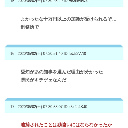
15 : 2020/05/02(土) 07:30:25.29
ID:H53n5vNC0
よかったな十万円以上の加護が受けられるぞ…
刑務所で
16 : 2020/05/02(土) 07:30:51.40
ID:fbU53V7t0
愛知があの知事を選んだ理由が分かった
県民がキチゲェなんだ
17 : 2020/05/02(土) 07:30:58.07
ID:z5x2a4KJ0
逮捕されたことは勘違いにはならなかったか